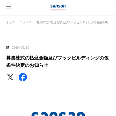
トップ
ニュース
募集株式の払込金額及びブックビルディングの仮条件決定のお知らせ
IR
2019. 05. 30
募集株式の払込金額及びブックビルディングの仮
ニュース
条件決定のお知らせ
サービス
テクノロジー
会社情報