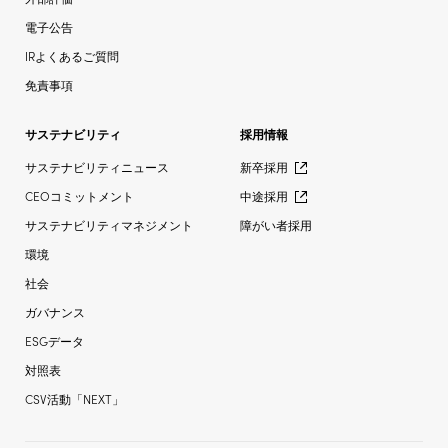
電子公告
IRよくあるご質問
免責事項
サステナビリティ
採用情報
サステナビリティニュース
新卒採用
CEOコミットメント
中途採用
サステナビリティマネジメント
障がい者採用
環境
社会
ガバナンス
ESGデータ
対照表
CSV活動「NEXT」