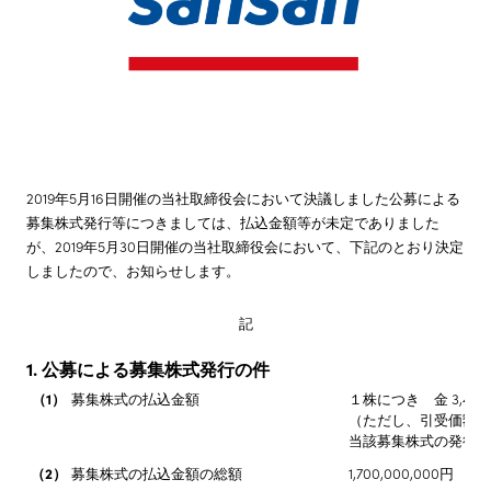
株主・投資家情報
サステナビリティ
採用情報
2019年5月16日開催の当社取締役会において決議しました公募による
募集株式発行等につきましては、払込金額等が未定でありました
が、2019年5月30日開催の当社取締役会において、下記のとおり決定
しましたので、お知らせします。
記
1. 公募による募集株式発行の件
（1）
募集株式の払込金額
１株につき 金 3,400
（ただし、引受価額が
当該募集株式の発行を
（2）
募集株式の払込金額の総額
1,700,000,000円