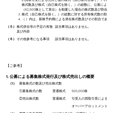
株式数及び株式（自己株式を除く。）の総数に、公募による
（62,500株として算出）を勘案した場合の株式数及び割合に
株式（自己株式を除く。）の総数に対する所有株式数の割合
（ ）内は、新株予約権による潜在株式数及びその割合であり
（５）
株式併合等の予定の有無
該当事項はありません。
及び内容
（６）
その他参考になる事項
該当事項はありません。
【ご参考】
1. 公募による募集株式発行及び株式売出しの概要
（1）
募集株式の数及び売出株式数
①募集株式の数
普通株式
500,000株
②売出株式数
普通株式
引受人の買取引受による株
オーバーアロットメントに