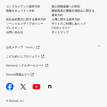
コンプライアンス基本方針
個人情報保護への対応
情報セキュリティ方針
贈収賄及び
腐敗行為防止に関する
基本方針
反社会的勢力に対する
基本方針
人権に関する基本方針
ソーシャルメディア
ポリシー
サイトのご利用にあたって
プレスキット
CMギャラリー
お問い合わせ
サイトマップ
公式メディア「mimi」
こどもめいしプロジェクト
Sansanピックルボールコート
Sansan阿波おどり
© Sansan, Inc.