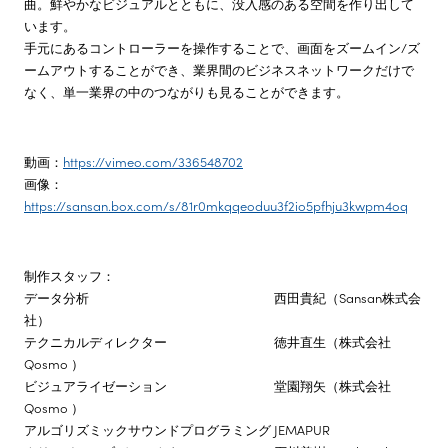
曲。鮮やかなビジュアルとともに、没入感のある空間を作り出して
います。
手元にあるコントローラーを操作することで、画面をズームイン/ズ
ームアウトすることができ、業界間のビジネスネットワークだけで
なく、単一業界の中のつながりも見ることができます。
動画：
https://vimeo.com/336548702
画像：
https://sansan.box.com/s/81r0mkqqeoduu3f2io5pfhju3kwpm4oq
制作スタッフ：
データ分析 西田貴紀（Sansan株式会
社）
テクニカルディレクター 徳井直生（株式会社
Qosmo ）
ビジュアライゼーション 堂園翔矢（株式会社
Qosmo ）
アルゴリズミックサウンドプログラミング JEMAPUR