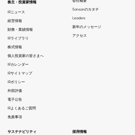
会社概要
株主・投資家情報
Sansanのカタチ
IRニュース
Leaders
経営情報
新年のメッセージ
財務・業績情報
アクセス
IRライブラリ
株式情報
個人投資家の皆さまへ
IRカレンダー
IRサイトマップ
IRポリシー
外部評価
電子公告
IRよくあるご質問
免責事項
サステナビリティ
採用情報