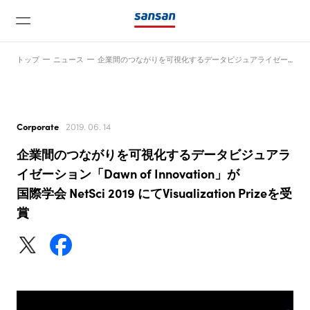
トップ
ニュース
企業間のつながりを可視化するデータビジュアライゼーション「Dawn of Innovation」が国際学会 NetSci 2019 にてVisualization Prizeを受賞
Corporate
2019. 06. 14
企業間のつながりを可視化するデータビジュアラ
ニュース
イゼーション「Dawn of Innovation」が
国際学会 NetSci 2019 にてVisualization Prizeを受
賞
サービス
テクノロジー
会社情報