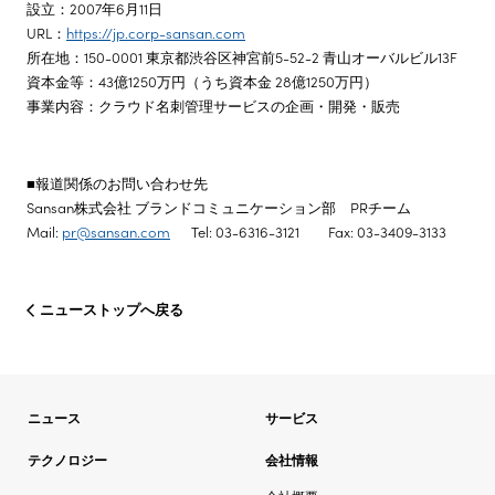
設立：2007年6月11日
URL：
https://jp.corp-sansan.com
所在地：150-0001 東京都渋谷区神宮前5-52-2 青山オーバルビル13F
資本金等：43億1250万円（うち資本金 28億1250万円）
事業内容：クラウド名刺管理サービスの企画・開発・販売
■報道関係のお問い合わせ先
Sansan株式会社 ブランドコミュニケーション部 PRチーム
Mail:
pr@sansan.com
Tel: 03-6316-3121 Fax: 03-3409-3133
ニューストップへ戻る
ニュース
サービス
テクノロジー
会社情報