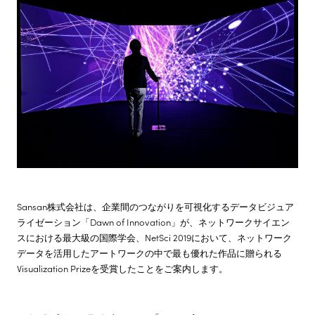
株主・投資家情報
サステナビリティ
採用情報
Sansan株式会社は、企業間のつながりを可視化するデータビジュア
ライゼーション「Dawn of Innovation」が、ネットワークサイエン
スにおける最大級の国際学会、NetSci 2019において、ネットワーク
データを活用したアートワークの中で最も優れた作品に贈られる
Visualization Prizeを受賞したことをご案内します。