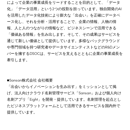
によって企業の事業成長をリードすることを目的として、「データ
化」「データ活用」という2つの役割を担っています。独自開発のAI
を活用したデータ化技術により膨大な「出会い」を正確にデータベ
ース化し、それを分析・活用することで、企業の情報、人物の情
報、人と人のつながりの情報など、ビジネスシーンで活用できる
「価値ある情報」を生み出します。そして、その成果はサービスを
通じて新しい価値として提供しています。多様なバックグラウンド
や専門領域を持つ研究者やデータサイエンティストなどのR&Dメン
バーを擁するDSOCは、サービスを支えるとともに企業の事業成長を
牽引します。
■Sansan株式会社 会社概要
「出会いからイノベーションを生み出す」をミッションとして掲
げ、法人向けクラウド名刺管理サービス「Sansan」および個人向け
名刺アプリ「Eight」を開発・提供しています。名刺管理を起点とし
たビジネスプラットフォームとして活用できるサービスを国内外で
提供しています。