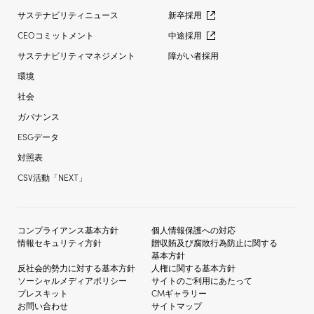
サステナビリティニュース
新卒採用
CEOコミットメント
中途採用
サステナビリティマネジメント
障がい者採用
環境
社会
ガバナンス
ESGデータ
対照表
CSV活動「NEXT」
コンプライアンス基本方針
個人情報保護への対応
情報セキュリティ方針
贈収賄及び
腐敗行為防止に関する
基本方針
反社会的勢力に対する
基本方針
人権に関する基本方針
ソーシャルメディア
ポリシー
サイトのご利用にあたって
プレスキット
CMギャラリー
お問い合わせ
サイトマップ