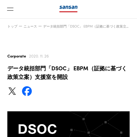
トップ
ニュース
データ統括部門「DSOC」 EBPM（証拠に基づく政策立案）支援室を開設
Corporate
2020. 11. 26
データ統括部門「DSOC」 EBPM（証拠に基づく
ニュース
政策立案）支援室を開設
サービス
テクノロジー
会社情報