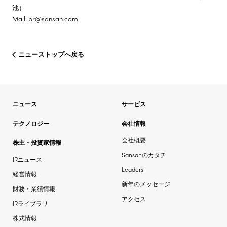
池）
Mail: pr@sansan.com
ニューストップへ戻る
ニュース
サービス
テクノロジー
会社情報
会社概要
株主・投資家情報
Sansanのカタチ
IRニュース
Leaders
経営情報
新年のメッセージ
財務・業績情報
アクセス
IRライブラリ
株式情報