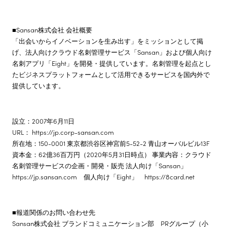
■Sansan株式会社 会社概要
「出会いからイノベーションを生み出す」をミッションとして掲
げ、法人向けクラウド名刺管理サービス「Sansan」および個人向け
名刺アプリ「Eight」を開発・提供しています。名刺管理を起点とし
たビジネスプラットフォームとして活用できるサービスを国内外で
提供しています。
設立：2007年6月11日
URL： https://jp.corp-sansan.com
所在地：150-0001 東京都渋谷区神宮前5-52-2 青山オーバルビル13F
資本金：62億36百万円（2020年5月31日時点） 事業内容：クラウド
名刺管理サービスの企画・開発・販売 法人向け「Sansan」
https://jp.sansan.com 個人向け「Eight」 https://8card.net
■報道関係のお問い合わせ先
Sansan株式会社 ブランドコミュニケーション部 PRグループ（小