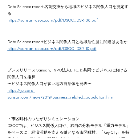
Data Science report 名刺交換から地域のビジネス関係人口を測定す
る
https://sansan-dsoc.com/pdf/DSOC_DSR-08.pdf
Data Science reportビジネス関係人口と地域活性度に関連はあるか
https://sansan-dsoc.com/pdf/DSOC_DSR-10.pdf
プレスリリース Sansan、NPO法人ETIC.と共同でビジネスにおける
関係人口を推算
〜ビジネス関係人口が多い地方自治体を発表〜
https://jp.corp-
sansan.com/news/2019/business_related_population.html
・市区町村のつながりシミュレーション
DSOCでは、ビジネス関係人口や、独自の分析モデル「重力モデル」
をベースに、経済活動を支える鍵となる市区町村、「Key City」を特