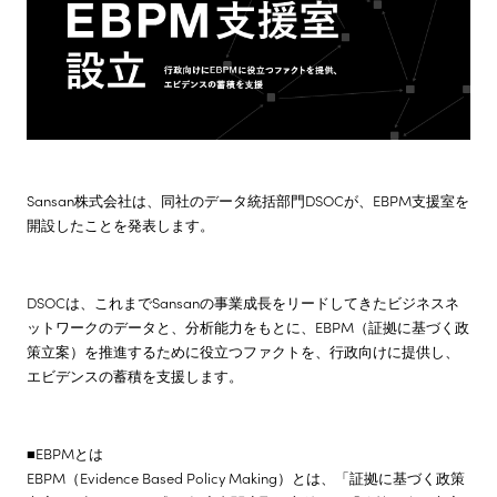
株主・投資家情報
サステナビリティ
採用情報
Sansan株式会社は、同社のデータ統括部門DSOCが、EBPM支援室を
開設したことを発表します。
DSOCは、これまでSansanの事業成長をリードしてきたビジネスネ
ットワークのデータと、分析能力をもとに、EBPM（証拠に基づく政
策立案）を推進するために役立つファクトを、行政向けに提供し、
エビデンスの蓄積を支援します。
■EBPMとは
EBPM（Evidence Based Policy Making）とは、「証拠に基づく政策