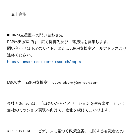
（五十音順）
■EBPM支援室への問い合わせ先
EBPM支援室では、広く提携先及び、連携先を募集します。
問い合わせは下記のサイト、またはEBPM支援室メールアドレスより
連絡ください。
https://sansan-dsoc.com/research/ebpm
DSOC内 EBPM支援室 dsoc-ebpm@sansan.com
今後もSansanは、「出会いからイノベーションを生み出す」という
当社のミッション実現へ向けて、進化を続けてまいります。
※1：ＥＢＰＭ（エビデンスに基づく政策立案）に関する有識者との