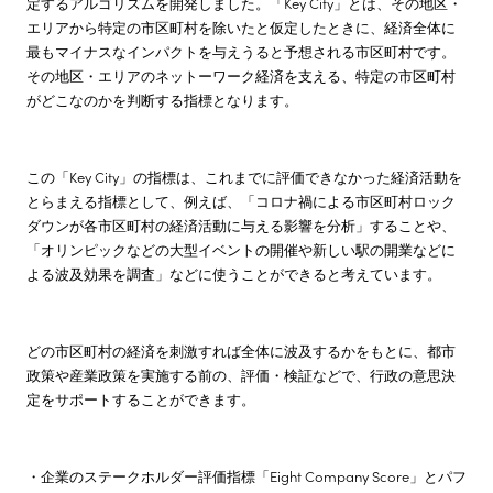
定するアルゴリズムを開発しました。「Key City」とは、その地区・
エリアから特定の市区町村を除いたと仮定したときに、経済全体に
最もマイナスなインパクトを与えうると予想される市区町村です。
その地区・エリアのネットーワーク経済を支える、特定の市区町村
がどこなのかを判断する指標となります。
この「Key City」の指標は、これまでに評価できなかった経済活動を
とらまえる指標として、例えば、「コロナ禍による市区町村ロック
ダウンが各市区町村の経済活動に与える影響を分析」することや、
「オリンピックなどの大型イベントの開催や新しい駅の開業などに
よる波及効果を調査」などに使うことができると考えています。
どの市区町村の経済を刺激すれば全体に波及するかをもとに、都市
政策や産業政策を実施する前の、評価・検証などで、行政の意思決
定をサポートすることができます。
・企業のステークホルダー評価指標「Eight Company Score」とパフ