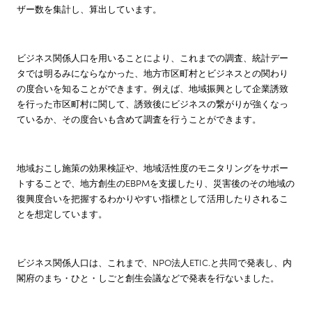
ザー数を集計し、算出しています。
ビジネス関係人口を用いることにより、これまでの調査、統計デー
タでは明るみにならなかった、地方市区町村とビジネスとの関わり
の度合いを知ることができます。例えば、地域振興として企業誘致
を行った市区町村に関して、誘致後にビジネスの繋がりが強くなっ
ているか、その度合いも含めて調査を行うことができます。
地域おこし施策の効果検証や、地域活性度のモニタリングをサポー
トすることで、地方創生のEBPMを支援したり、災害後のその地域の
復興度合いを把握するわかりやすい指標として活用したりされるこ
とを想定しています。
ビジネス関係人口は、これまで、NPO法人ETIC.と共同で発表し、内
閣府のまち・ひと・しごと創生会議などで発表を行ないました。