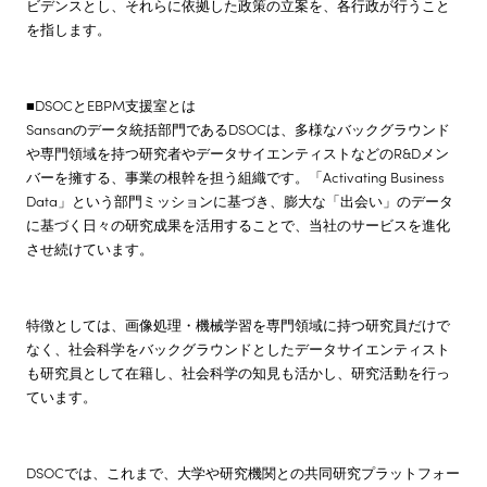
ビデンスとし、それらに依拠した政策の立案を、各行政が行うこと
を指します。
■DSOCとEBPM支援室とは
Sansanのデータ統括部門であるDSOCは、多様なバックグラウンド
や専門領域を持つ研究者やデータサイエンティストなどのR&Dメン
バーを擁する、事業の根幹を担う組織です。「Activating Business
Data」という部門ミッションに基づき、膨大な「出会い」のデータ
に基づく日々の研究成果を活用することで、当社のサービスを進化
させ続けています。
特徴としては、画像処理・機械学習を専門領域に持つ研究員だけで
なく、社会科学をバックグラウンドとしたデータサイエンティスト
も研究員として在籍し、社会科学の知見も活かし、研究活動を行っ
ています。
DSOCでは、これまで、大学や研究機関との共同研究プラットフォー