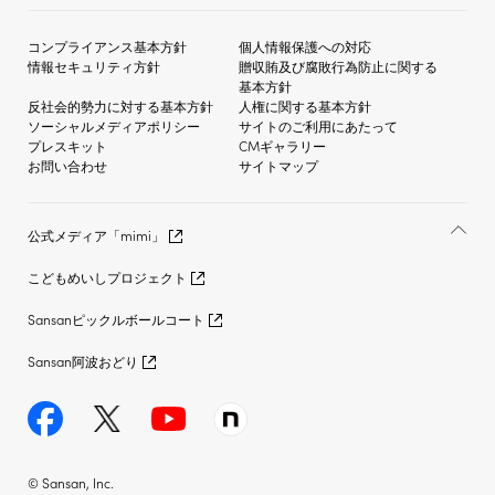
コンプライアンス基本方針
個人情報保護への対応
情報セキュリティ方針
贈収賄及び
腐敗行為防止に関する
基本方針
反社会的勢力に対する
基本方針
人権に関する基本方針
ソーシャルメディア
ポリシー
サイトのご利用にあたって
プレスキット
CMギャラリー
お問い合わせ
サイトマップ
公式メディア「mimi」
こどもめいしプロジェクト
Sansanピックルボールコート
Sansan阿波おどり
© Sansan, Inc.