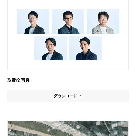
株主・投資家情報
サステナビリティ
採用情報
取締役 写真
ダウンロード