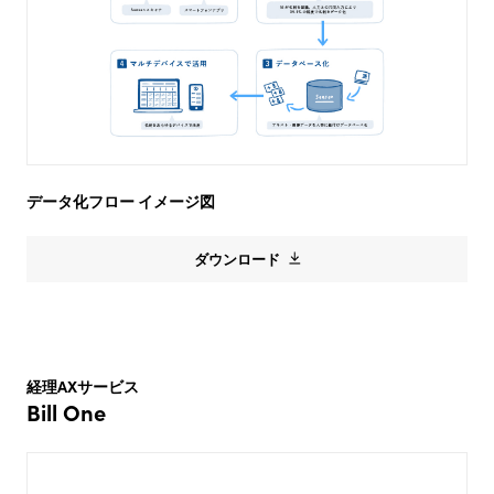
データ化フロー イメージ図
ダウンロード
経理AXサービス
Bill One