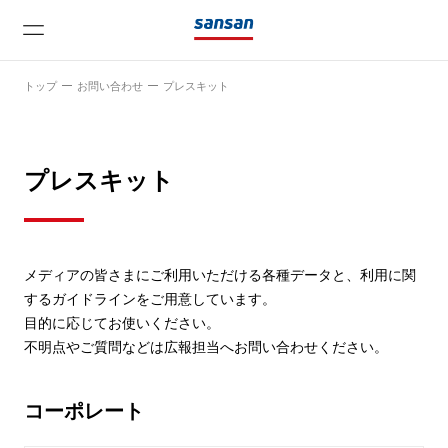
トップ
お問い合わせ
プレスキット
プレスキット
ニュース
メディアの皆さまにご利用いただける各種データと、利用に関
するガイドラインをご用意しています。
サービス
目的に応じてお使いください。
不明点やご質問などは広報担当へお問い合わせください。
テクノロジー
コーポレート
会社情報