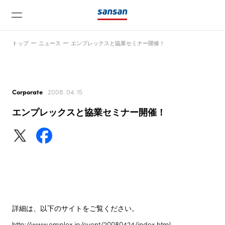
トップ
ニュース
エンプレックスと協業セミナー開催！
Corporate
2008. 04. 15
エンプレックスと協業セミナー開催！
ニュース
サービス
テクノロジー
詳細は、以下のサイトをご覧ください。
会社情報
http://www.emplex.jp/event/20080424/index.html