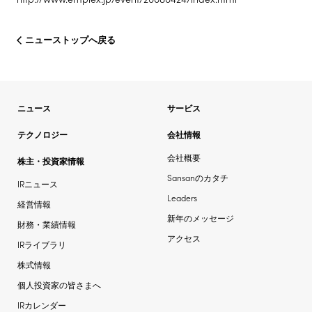
株主・投資家情報
ニューストップへ戻る
サステナビリティ
ニュース
サービス
採用情報
テクノロジー
会社情報
会社概要
株主・投資家情報
Sansanのカタチ
IRニュース
Leaders
経営情報
新年のメッセージ
財務・業績情報
アクセス
IRライブラリ
株式情報
個人投資家の皆さまへ
IRカレンダー