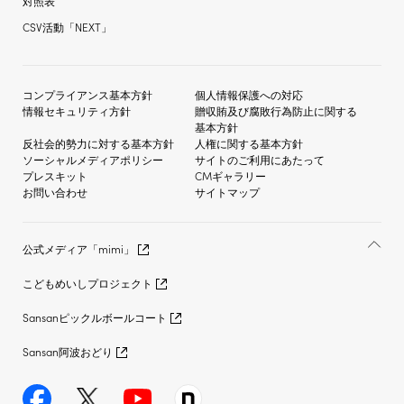
対照表
CSV活動「NEXT」
コンプライアンス基本方針
個人情報保護への対応
情報セキュリティ方針
贈収賄及び
腐敗行為防止に関する
基本方針
反社会的勢力に対する
基本方針
人権に関する基本方針
ソーシャルメディア
ポリシー
サイトのご利用にあたって
プレスキット
CMギャラリー
お問い合わせ
サイトマップ
公式メディア「mimi」
こどもめいしプロジェクト
Sansanピックルボールコート
Sansan阿波おどり