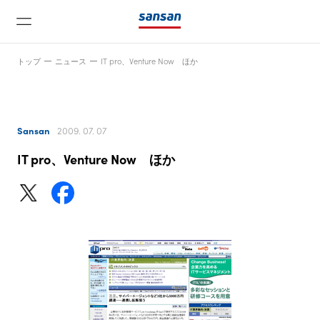
トップ
ニュース
IT pro、Venture Now ほか
Sansan
2009. 07. 07
IT pro、Venture Now ほか
ニュース
サービス
テクノロジー
会社情報