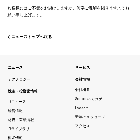
お客様にはご不便をお掛けしますが、何卒ご理解を賜りますようお
願い申し上げます。
ニューストップへ戻る
ニュース
サービス
テクノロジー
会社情報
会社概要
株主・投資家情報
Sansanのカタチ
IRニュース
Leaders
経営情報
新年のメッセージ
財務・業績情報
アクセス
IRライブラリ
株式情報