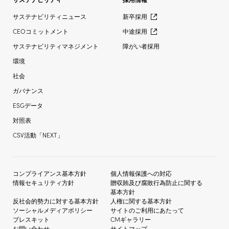
サステナビリティニュース
新卒採用
CEOコミットメント
中途採用
サステナビリティマネジメント
障がい者採用
環境
社会
ガバナンス
ESGデータ
対照表
CSV活動「NEXT」
コンプライアンス基本方針
個人情報保護への対応
情報セキュリティ方針
贈収賄及び
腐敗行為防止に関する
基本方針
反社会的勢力に対する
基本方針
人権に関する基本方針
ソーシャルメディア
ポリシー
サイトのご利用にあたって
プレスキット
CMギャラリー
お問い合わせ
サイトマップ