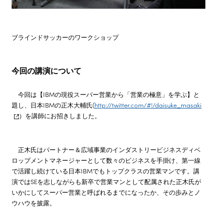
ブラインドサッカーのワークショップ
今回の講演について
今回は【IBMの現役スーパー営業から「営業の極意」を学ぶ】と
題し、日本IBMの正木大輔氏(
http://twitter.com/#!/daisuke_masaki
）を講師にお招きしました。
正木氏はパートナー＆広域事業のインダストリービジネスディベ
ロップメントマネージャーとして数々のビジネスを手掛け、第一線
で活躍し続けている日本IBMでもトップクラスの営業マンです。講
演ではSEを志しながらも新卒で営業マンとして配属された正木氏が
いかにしてスーパー営業と呼ばれるまでになったか、その歩みとノ
ウハウを披露。