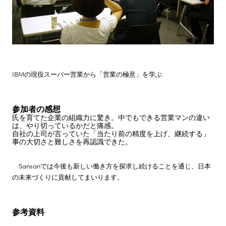
IBMの現役スーパー営業から「営業の極意」を学ぶ
参加者の感想
氏を育てた企業の組織力に驚き。中でもできる営業マンの違い
は、やり切っているかだと痛感。
自社の上司が言っていた「当たり前の精度を上げ、継続する」
事の大切さと難しさを再認識できた。
Sansanでは今後も新しい働き方を探求し続けることを通じ、日本
の未来づくりに貢献してまいります。
参考資料