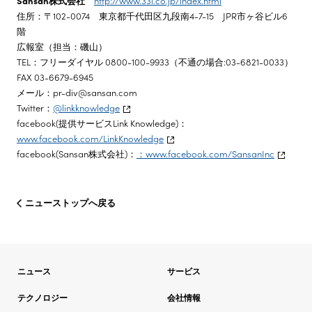
Sansan株式会社
http://www.33i.co.jp/index.html
住所：〒102-0074 東京都千代田区九段南4-7-15 JPR市ヶ谷ビル6
階
広報室（担当：磯山）
TEL：フリーダイヤル 0800-100-9933
（不通の場合:03-6821-0033）
FAX 03-6679-6945
メール：pr-div@sansan.com
Twitter：
@linkknowledge
facebook(提供サービスLink Knowledge)：
www.facebook.com/LinkKnowledge
facebook(Sansan株式会社)：
：www.facebook.com/SansanInc
ニューストップへ戻る
ニュース
サービス
テクノロジー
会社情報