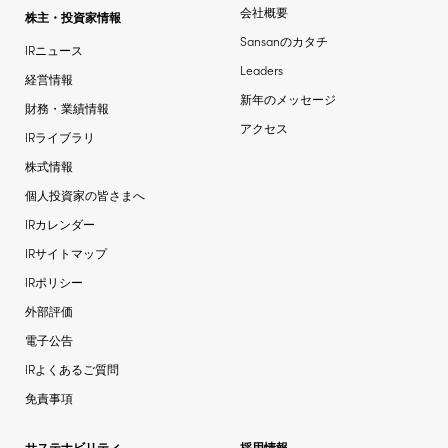
会社概要
株主・投資家情報
Sansanのカタチ
IRニュース
Leaders
経営情報
新年のメッセージ
財務・業績情報
アクセス
IRライブラリ
株式情報
個人投資家の皆さまへ
IRカレンダー
IRサイトマップ
IRポリシー
外部評価
電子公告
IRよくあるご質問
免責事項
サステナビリティ
採用情報