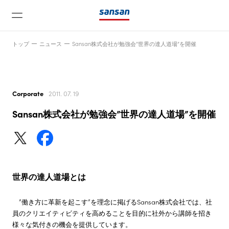
トップ
ニュース
Sansan株式会社が勉強会”世界の達人道場”を開催
Corporate
2011. 07. 19
Sansan株式会社が勉強会”世界の達人道場”を開催
ニュース
サービス
世界の達人道場とは
テクノロジー
”働き方に革新を起こす”を理念に掲げるSansan株式会社では、社
員のクリエイティビティを高めることを目的に社外から講師を招き
会社情報
様々な気付きの機会を提供しています。