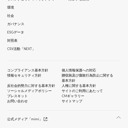
環境
社会
ガバナンス
ESGデータ
対照表
CSV活動「NEXT」
コンプライアンス基本方針
個人情報保護への対応
情報セキュリティ方針
贈収賄及び
腐敗行為防止に関する
基本方針
反社会的勢力に対する
基本方針
人権に関する基本方針
ソーシャルメディア
ポリシー
サイトのご利用にあたって
プレスキット
CMギャラリー
お問い合わせ
サイトマップ
公式メディア「mimi」