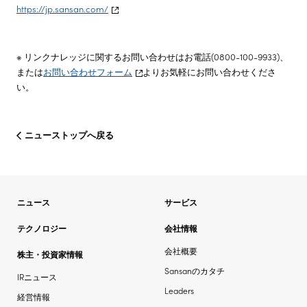
https://jp.sansan.com/
株主・投資家情報
※ リンクナレッジに関するお問い合わせはお電話(0800-100-9933)、
サステナビリティ
または
お問い合わせフォーム
よりお気軽にお問い合わせくださ
い。
採用情報
ニューストップへ戻る
ニュース
サービス
テクノロジー
会社情報
会社概要
株主・投資家情報
Sansanのカタチ
IRニュース
Leaders
経営情報