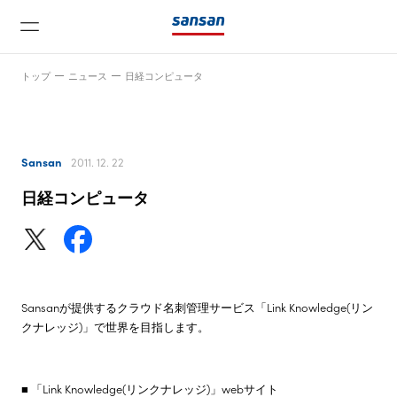
トップ
ニュース
日経コンピュータ
Sansan
2011. 12. 22
日経コンピュータ
ニュース
サービス
Sansanが提供するクラウド名刺管理サービス「Link Knowledge(リン
テクノロジー
クナレッジ)」で世界を目指します。
会社情報
■ 「Link Knowledge(リンクナレッジ)」webサイト