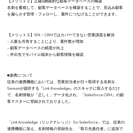
【メリット２】正確&網羅的な顧客データベースの構築
名刺を蓄積して、顧客データベースを構築することで、見込み顧客
を漏らさず管理・フォローし、案件につなげることができます。
【メリット３】SFA・CRMではカバーできない営業課題を解決
– 人脈を共有することにより、案件数が増加
– 顧客データベースの精度が向上
– 外出先でモバイル端末から顧客情報を確認
■連携について
従来の連携機能においては、営業担当者が日々取得する名刺を、
Sansanが提供する『Link Knowledge』のスキャナに投入するだけ
で、名刺情報が「正しく」データ化され、「Salesforce CRM」の顧
客マスターに登録されておりました。
「Link Knowledge（リンクナレッジ） for Salesforce」では、従来の
連携機能に加え、名刺情報の登録先を、「取引先責任者」に追加で