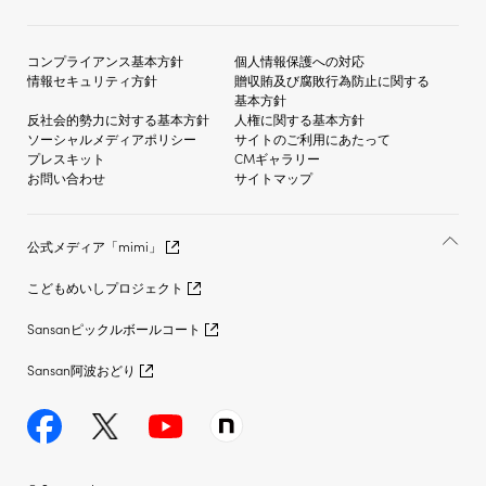
コンプライアンス基本方針
個人情報保護への対応
情報セキュリティ方針
贈収賄及び
腐敗行為防止に関する
基本方針
反社会的勢力に対する
基本方針
人権に関する基本方針
ソーシャルメディア
ポリシー
サイトのご利用にあたって
プレスキット
CMギャラリー
お問い合わせ
サイトマップ
公式メディア「mimi」
こどもめいしプロジェクト
Sansanピックルボールコート
Sansan阿波おどり