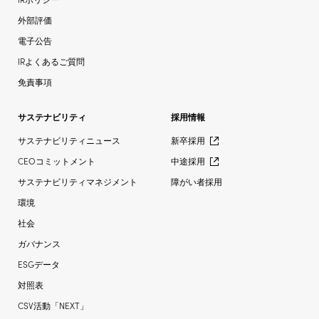
外部評価
電子公告
IRよくあるご質問
免責事項
サステナビリティ
採用情報
サステナビリティニュース
新卒採用
CEOコミットメント
中途採用
サステナビリティマネジメント
障がい者採用
環境
社会
ガバナンス
ESGデータ
対照表
CSV活動「NEXT」