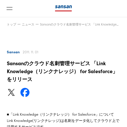
トップ
ニュース
Sansanのクラウド名刺管理サービス 「Link Knowledge（リンクナレッジ） for Salesforce」をリリース
Sansan
2011. 11. 01
Sansanのクラウド名刺管理サービス 「Link
ニュース
Knowledge（リンクナレッジ） for Salesforce」
をリリース
サービス
テクノロジー
■「Link Knowledge（リンクナレッジ） for Salesforce」について
Link Knowledge(リンクナレッジ)は名刺をデータ化してクラウド上で
会社情報
活用するサービスです。