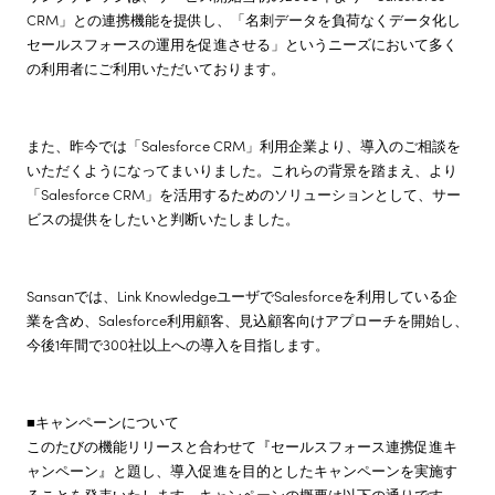
CRM」との連携機能を提供し、「名刺データを負荷なくデータ化し
セールスフォースの運用を促進させる」というニーズにおいて多く
の利用者にご利用いただいております。
また、昨今では「Salesforce CRM」利用企業より、導入のご相談を
いただくようになってまいりました。これらの背景を踏まえ、より
「Salesforce CRM」を活用するためのソリューションとして、サー
ビスの提供をしたいと判断いたしました。
Sansanでは、Link KnowledgeユーザでSalesforceを利用している企
業を含め、Salesforce利用顧客、見込顧客向けアプローチを開始し、
今後1年間で300社以上への導入を目指します。
■キャンペーンについて
このたびの機能リリースと合わせて『セールスフォース連携促進キ
ャンペーン』と題し、導入促進を目的としたキャンペーンを実施す
ることを発表いたします。キャンペーンの概要は以下の通りです。