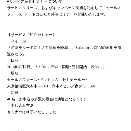
■サービス紹介セミナーについて
サービスリリース、およびキャンペーン実施を記念して、セールス
フォース･ドットコム社と共催セミナーを開催いたします。
【サービスご紹介セミナー】
・タイトル
『名刺をリードに！入力負荷を軽減し、SalesforceCRMの運用を加
速させる』
・日時
2011年12月2日、16：00～17:30（開場･受付開始 15:30～）
・場所
セールスフォース･ドットコム セミナールーム
東京都港区六本木6-10-1 六本木ヒルズ森タワー39F
・定員
40名（お申込み多数の場合は抽選となります）
・申し込み方法
セミナーは終了いたしました