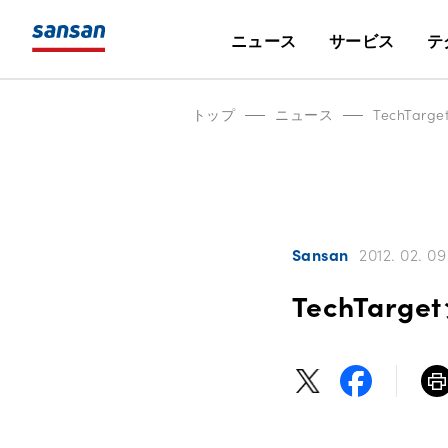
ニュース
サービス
テ
トップ
ニュース
TechTar
Sansan
2012. 02. 09
TechTarg