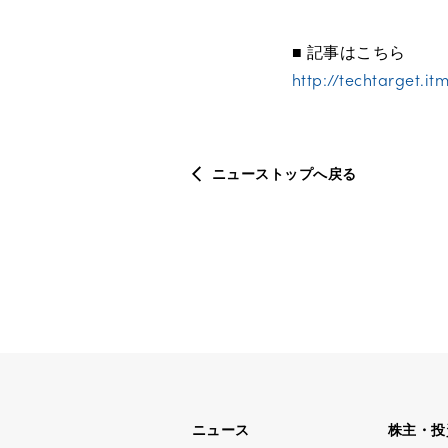
■ 記事はこちら
http://techtarget.i
ニューストップへ戻る
ニュース
株主・投