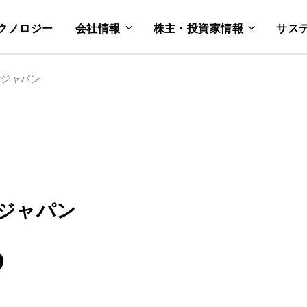
クノロジー
会社情報
株主・投資家情報
サス
getジャパン
etジャパン