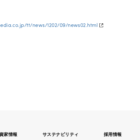
tmedia.co.jp/tt/news/1202/09/news02.html
資家情報
サステナビリティ
採用情報