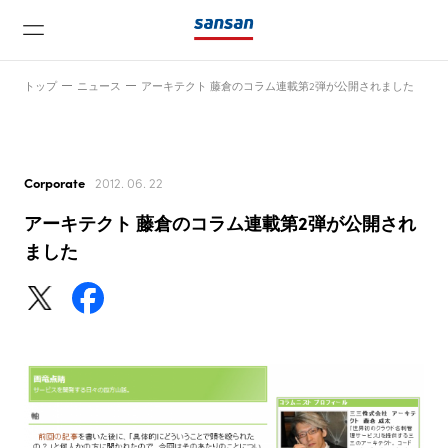
トップ
ニュース
アーキテクト 藤倉のコラム連載第2弾が公開されました
Corporate
2012. 06. 22
アーキテクト 藤倉のコラム連載第2弾が公開され
ニュース
ました
サービス
テクノロジー
会社情報