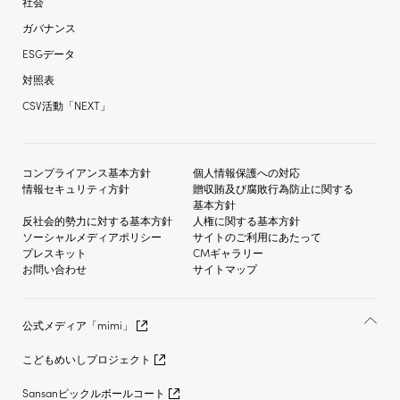
社会
ガバナンス
ESGデータ
対照表
CSV活動「NEXT」
コンプライアンス基本方針
個人情報保護への対応
情報セキュリティ方針
贈収賄及び
腐敗行為防止に関する
基本方針
反社会的勢力に対する
基本方針
人権に関する基本方針
ソーシャルメディア
ポリシー
サイトのご利用にあたって
プレスキット
CMギャラリー
お問い合わせ
サイトマップ
公式メディア「mimi」
こどもめいしプロジェクト
Sansanピックルボールコート