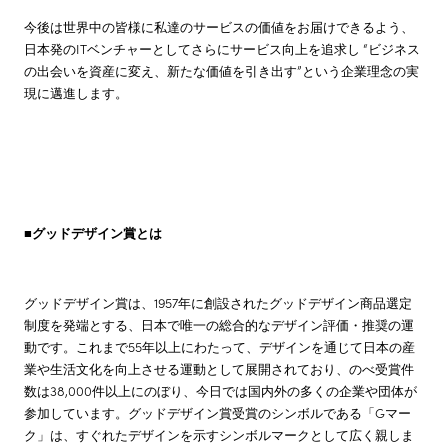
今後は世界中の皆様に私達のサービスの価値をお届けできるよう、
日本発のITベンチャーとしてさらにサービス向上を追求し “ビジネス
の出会いを資産に変え、新たな価値を引き出す”という企業理念の実
現に邁進します。
■
グッドデザイン賞とは
グッドデザイン賞は、1957年に創設されたグッドデザイン商品選定
制度を発端とする、日本で唯一の総合的なデザイン評価・推奨の運
動です。これまで55年以上にわたって、デザインを通じて日本の産
業や生活文化を向上させる運動として展開されており、のべ受賞件
数は38,000件以上にのぼり、今日では国内外の多くの企業や団体が
参加しています。グッドデザイン賞受賞のシンボルである「Gマー
ク」は、すぐれたデザインを示すシンボルマークとして広く親しま