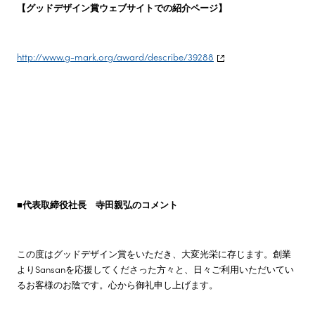
【グッドデザイン賞ウェブサイトでの紹介ページ】
http://www.g-mark.org/award/describe/39288
■
代表取締役社長 寺田親弘のコメント
この度はグッドデザイン賞をいただき、大変光栄に存じます。創業
よりSansanを応援してくださった方々と、日々ご利用いただいてい
るお客様のお陰です。心から御礼申し上げます。