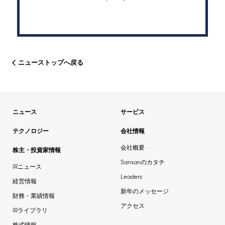
ニューストップへ戻る
ニュース
サービス
テクノロジー
会社情報
会社概要
株主・投資家情報
Sansanのカタチ
IRニュース
Leaders
経営情報
新年のメッセージ
財務・業績情報
アクセス
IRライブラリ
株式情報