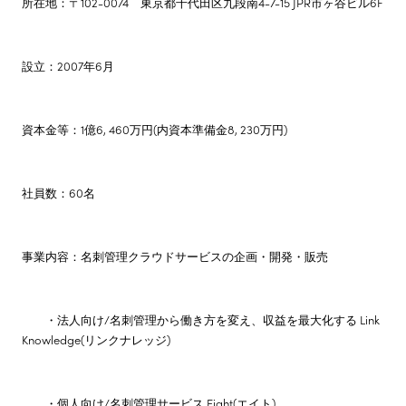
所在地：〒102-0074 東京都千代田区九段南4-7-15 JPR市ヶ谷ビル6F
設立：2007年6月
資本金等：1億6, 460万円(内資本準備金8, 230万円)
社員数：60名
事業内容：名刺管理クラウドサービスの企画・開発・販売
・法人向け/名刺管理から働き方を変え、収益を最大化する Link
Knowledge(リンクナレッジ)
・個人向け/名刺管理サービス Eight(エイト)