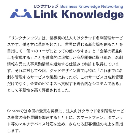
『リンクナレッジ』は、世界初の法人向けクラウド名刺管理サービ
スです。働き方に革新を起こし、世界に通じる新市場を創ることを
目指して「個々のユーザにとっての使いやすさ」と「企業の収益向
上を実現する」ことを徹底的に追究した商品開発に取り組み、名刺
情報を元に人事異動情報を通知する仕組みで特許も取得していま
す。それに対して今回、グッドデザイン賞では特に「これまでに名
刺を管理するサービスや製品はあったが、このサービスは名刺管理
だけでなく、企業のビジネスへ貢献する総合的なシステムである」
として革新性を高く評価されました。
Sansanでは今回の受賞を契機に、法人向けクラウド名刺管理サービ
ス事業の海外展開を加速するとともに、スマートフォン、タブレッ
ト等のマルチデバイス対応を進め、さらなる顧客価値の向上を目指
します。