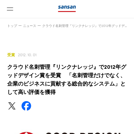
トップ
ニュース
クラウド名刺管理『リンクナレッジ』で2012年グッドデザイン賞を受賞 「名刺管理だけでなく、企業のビジネスに貢献する総合的なシステム」として高い評価を獲得
受賞
2012. 10. 01
クラウド名刺管理『リンクナレッジ』で2012年グ
ニュース
ッドデザイン賞を受賞 「名刺管理だけでなく、
企業のビジネスに貢献する総合的なシステム」と
して高い評価を獲得
サービス
テクノロジー
会社情報