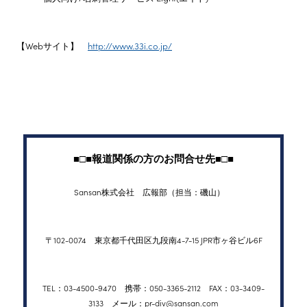
【Webサイト】
http://www.33i.co.jp/
■□■報道関係の方のお問合せ先■□■
Sansan株式会社 広報部（担当：磯山）
〒102-0074 東京都千代田区九段南4-7-15 JPR市ヶ谷ビル6F
TEL：03-4500-9470 携帯：050-3365-2112 FAX：03-3409-
3133 メール：pr-div@sansan.com