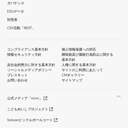
ガバナンス
ESGデータ
対照表
CSV活動「NEXT」
コンプライアンス基本方針
個人情報保護への対応
情報セキュリティ方針
贈収賄及び
腐敗行為防止に関する
基本方針
反社会的勢力に対する
基本方針
人権に関する基本方針
ソーシャルメディア
ポリシー
サイトのご利用にあたって
プレスキット
CMギャラリー
お問い合わせ
サイトマップ
公式メディア「mimi」
こどもめいしプロジェクト
Sansanピックルボールコート