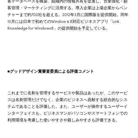
客データベースを構築、組織内の情報共有を促進し、営業強化・顧
客管理・マーケティングに活用する。導入企業は上場企業からベン
チャーまで約700社を超える。2012年3月に国際版を提供開始。同年
10月には日本で初めてのWindowｓ8対応ビジネスアプリ「Link
Knowledge for Windows8」の提供開始を予定している。
■
グッドデザイン賞審査委員による評価コメント
これまでに名刺を管理するサービスや製品はあったが、このサービ
スは名刺管理だけでなく、企業のビジネスへ貢献する総合的なシス
テムであることを評価した。また、ユーザーが操作するユーザーイ
ンターフェイスも、ビジネスマンがパソコンやスマートフォンでの
利用環境を考慮した使いやすさや親しみやすさも評価できる。