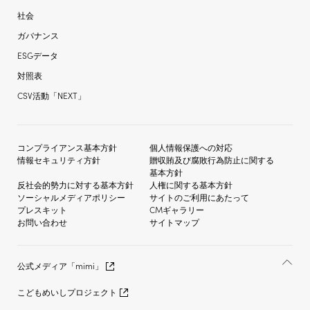
社会
ガバナンス
ESGデータ
対照表
CSV活動「NEXT」
コンプライアンス基本方針
個人情報保護への対応
情報セキュリティ方針
贈収賄及び
腐敗行為防止に関する
基本方針
反社会的勢力に対する
基本方針
人権に関する基本方針
ソーシャルメディア
ポリシー
サイトのご利用にあたって
プレスキット
CMギャラリー
お問い合わせ
サイトマップ
公式メディア「mimi」
こどもめいしプロジェクト