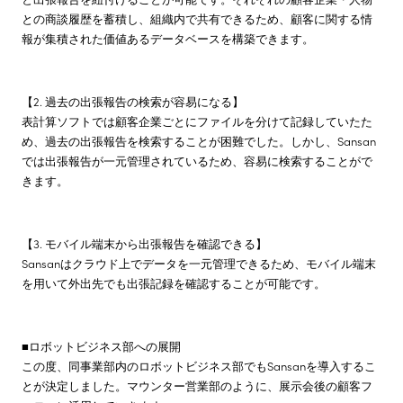
との商談履歴を蓄積し、組織内で共有できるため、顧客に関する情
報が集積された価値あるデータベースを構築できます。
【2. 過去の出張報告の検索が容易になる】
表計算ソフトでは顧客企業ごとにファイルを分けて記録していたた
め、過去の出張報告を検索することが困難でした。しかし、Sansan
では出張報告が一元管理されているため、容易に検索することがで
きます。
【3. モバイル端末から出張報告を確認できる】
Sansanはクラウド上でデータを一元管理できるため、モバイル端末
を用いて外出先でも出張記録を確認することが可能です。
■ロボットビジネス部への展開
この度、同事業部内のロボットビジネス部でもSansanを導入するこ
とが決定しました。マウンター営業部のように、展示会後の顧客フ