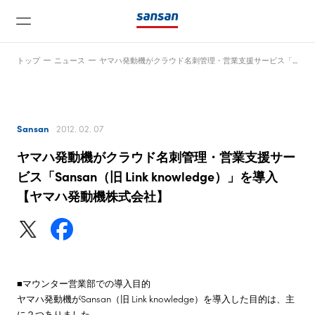
トップ
ニュース
ヤマハ発動機がクラウド名刺管理・営業支援サービス「Sansan（旧 Link knowledge）」を導入【ヤマハ発動機株式会社】
Sansan
2012. 02. 07
ヤマハ発動機がクラウド名刺管理・営業支援サー
ニュース
ビス「Sansan（旧 Link knowledge）」を導入
【ヤマハ発動機株式会社】
サービス
テクノロジー
■マウンター営業部での導入目的
ヤマハ発動機がSansan（旧 Link knowledge）を導入した目的は、主
会社情報
に２つありました。