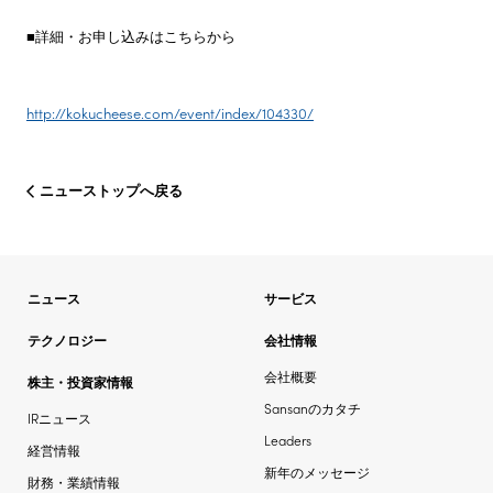
■詳細・お申し込みはこちらから
http://kokucheese.com/event/index/104330/
ニューストップへ戻る
ニュース
サービス
テクノロジー
会社情報
会社概要
株主・投資家情報
Sansanのカタチ
IRニュース
Leaders
経営情報
新年のメッセージ
財務・業績情報