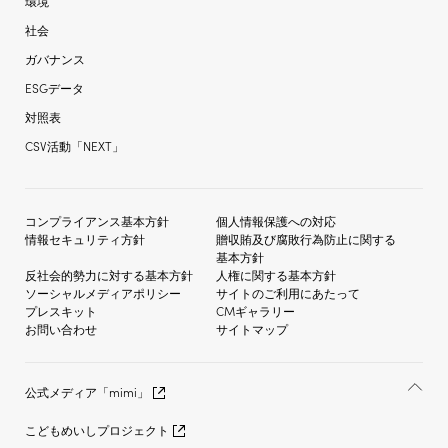
環境
社会
ガバナンス
ESGデータ
対照表
CSV活動「NEXT」
コンプライアンス基本方針
個人情報保護への対応
情報セキュリティ方針
贈収賄及び
腐敗行為防止に関する
基本方針
反社会的勢力に対する
基本方針
人権に関する基本方針
ソーシャルメディア
ポリシー
サイトのご利用にあたって
プレスキット
CMギャラリー
お問い合わせ
サイトマップ
公式メディア「mimi」
こどもめいしプロジェクト