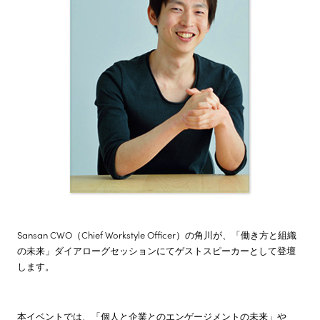
株主・投資家情報
サステナビリティ
採用情報
Sansan CWO（Chief Workstyle Officer）の角川が、「働き方と組織
の未来」ダイアローグセッションにてゲストスピーカーとして登壇
します。
本イベントでは、「個人と企業とのエンゲージメントの未来」や