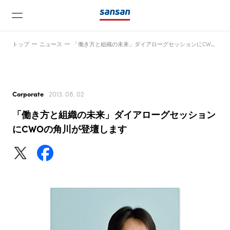
トップ
ニュース
「働き方と組織の未来」ダイアローグセッションにCWOの角川が登壇します
Corporate
2013. 08. 02
「働き方と組織の未来」ダイアローグセッション
ニュース
にCWOの角川が登壇します
サービス
テクノロジー
会社情報