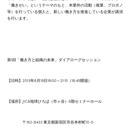
「働きがい」というテーマのもと、本業外の活動（複業、プロボノ
等）を行っている個人と、新しい働き方を推進している企業が講演
を行います。
第1回「働き方と組織の未来」ダイアローグセッション
【日時】2013年8月19日19:00～21:15（18:45開場）
【場所】JICA地球ひろば（市ヶ谷）6階セミナーホール
〒162-8433 東京都新宿区市谷本村町10-5