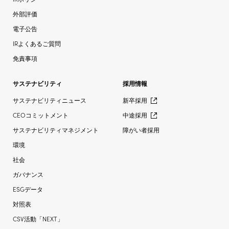
外部評価
電子公告
IRよくあるご質問
免責事項
サステナビリティ
採用情報
サステナビリティニュース
新卒採用
CEOコミットメント
中途採用
サステナビリティマネジメント
障がい者採用
環境
社会
ガバナンス
ESGデータ
対照表
CSV活動「NEXT」