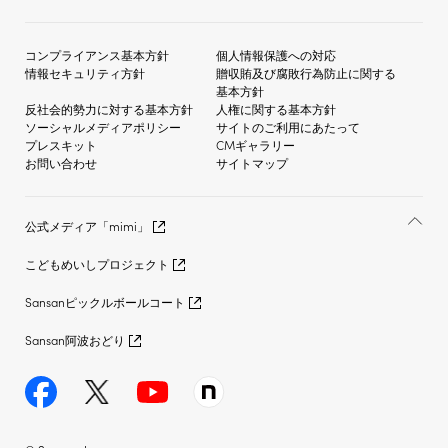
コンプライアンス基本方針
個人情報保護への対応
情報セキュリティ方針
贈収賄及び
腐敗行為防止に関する
基本方針
反社会的勢力に対する
基本方針
人権に関する基本方針
ソーシャルメディア
ポリシー
サイトのご利用にあたって
プレスキット
CMギャラリー
お問い合わせ
サイトマップ
公式メディア「mimi」
こどもめいしプロジェクト
Sansanピックルボールコート
Sansan阿波おどり