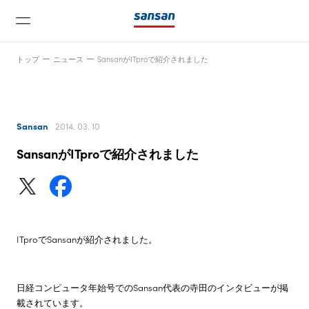
トップ
ニュース
SansanがITproで紹介されました
Sansan
2014. 03. 10
SansanがITproで紹介されました
ニュース
サービス
ITproでSansanが紹介されました。
テクノロジー
日経コンピュータ年始号でのSansan代表の寺田のインタビューが掲
会社情報
載されています。