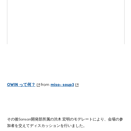
OWIN って何？
from
miso- soup3
その後Sansan開発部所属の渋木 宏明のモデレートにより、会場の参
加者を交えてディスカッションを行いました。