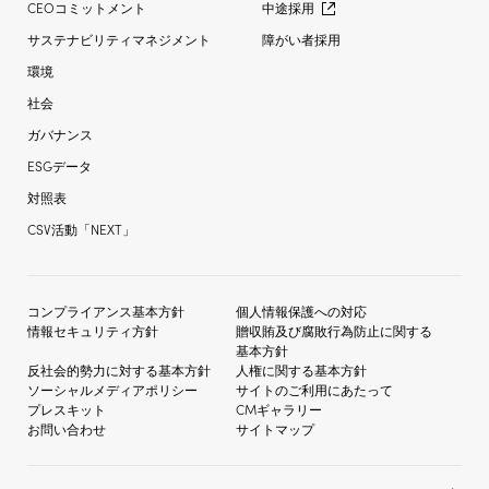
CEOコミットメント
中途採用
サステナビリティマネジメント
障がい者採用
環境
社会
ガバナンス
ESGデータ
対照表
CSV活動「NEXT」
コンプライアンス基本方針
個人情報保護への対応
情報セキュリティ方針
贈収賄及び
腐敗行為防止に関する
基本方針
反社会的勢力に対する
基本方針
人権に関する基本方針
ソーシャルメディア
ポリシー
サイトのご利用にあたって
プレスキット
CMギャラリー
お問い合わせ
サイトマップ