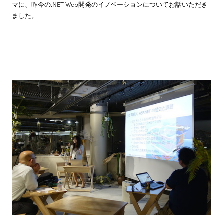
マに、昨今の.NET Web開発のイノベーションについてお話いただき
ました。