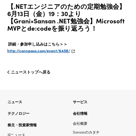
【.NETエンジニアのための定期勉強会】
6月13日（金）19：30より
【Grani×Sansan .NET勉強会】Microsoft
MVPとde:codeを振り返ろう！
詳細・参加申し込みはこちら＞＞
http://connpass.com/event/6458/
ニューストップへ戻る
ニュース
サービス
テクノロジー
会社情報
会社概要
株主・投資家情報
Sansanのカタチ
IRニュース