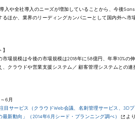
単位の導入や全社導入のニーズが増加していることから、今後San
するほか、業界のリーディングカンパニーとして国内外へ市
ト】
市場規模は今後の市場規模は2018年に58億円、年率10%の
え、クラウドや営業支援システム／ 顧客管理システムとの連
月～6月
注目サービス（クラウドWeb会議、名刺管理サービス、3D
最新動向」（2014年6月シード・プランニング調べ）
よ