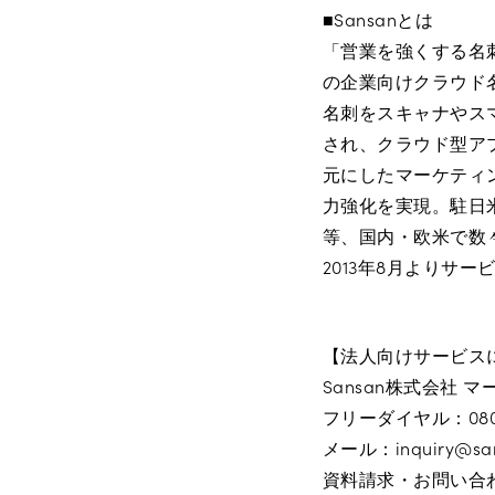
■Sansanとは
「営業を強くする名
の企業向けクラウド
名刺をスキャナやス
され、クラウド型ア
元にしたマーケティ
力強化を実現。駐日
等、国内・欧米で数
2013年8月よりサ
【法人向けサービス
Sansan株式会社 
フリーダイヤル：0800
メール：inquiry@san
資料請求・お問い合