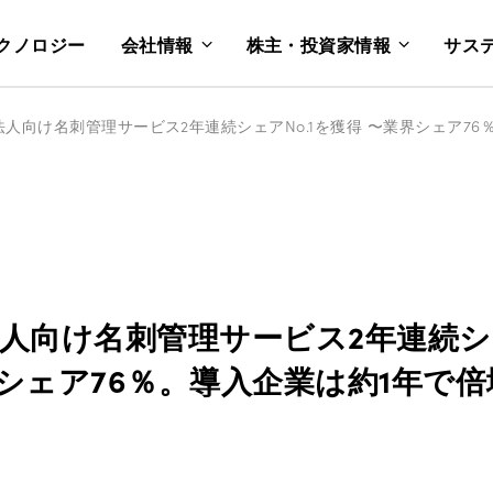
クノロジー
会社情報
株主・投資家情報
サス
、法人向け名刺管理サービス2年連続シェ
シェア76％。導入企業は約1年で倍増