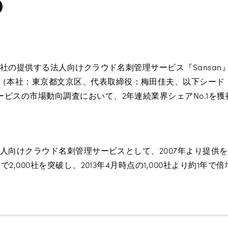
は同社の提供する法人向けクラウド名刺管理サービス『Sansan
（本社：東京都文京区、代表取締役：梅田佳夫、以下シード
ビスの市場動向調査において、2年連続業界シェアNo.1を
の法人向けクラウド名刺管理サービスとして、2007年より提供
点で2,000社を突破し、2013年4月時点の1,000社より約1年