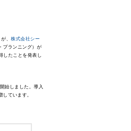
』が、
株式会社シー
・プランニング）が
獲得したことを発表し
を開始しました。導入
で倍増しています。