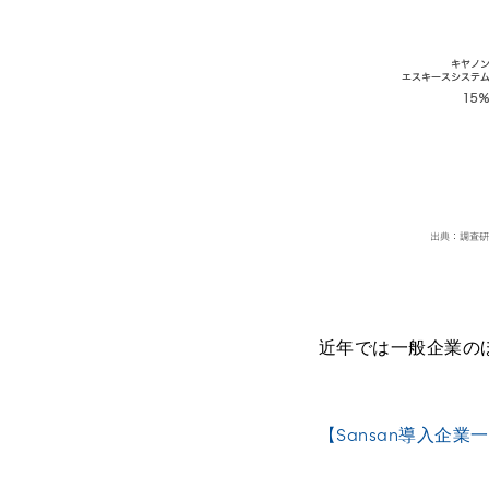
近年では一般企業の
【Sansan導入企業