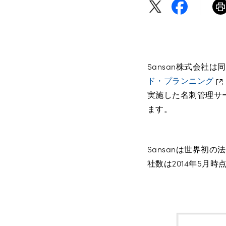
Sansan株式会社
ド・プランニング
実施した名刺管理サー
ます。
Sansanは世界初
社数は2014年5月時