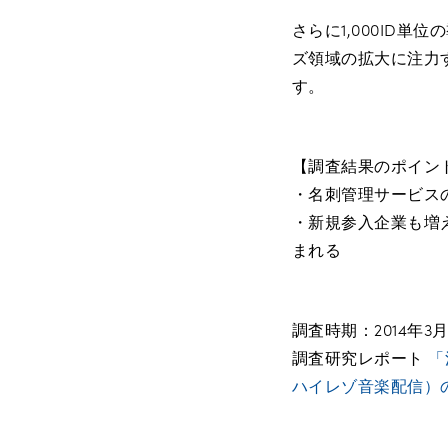
さらに1,000ID
ズ領域の拡大に注力
す。
【調査結果のポイン
・名刺管理サービスの
・新規参入企業も増
まれる
調査時期：2014年3
調査研究レポート
「
ハイレゾ音楽配信）の