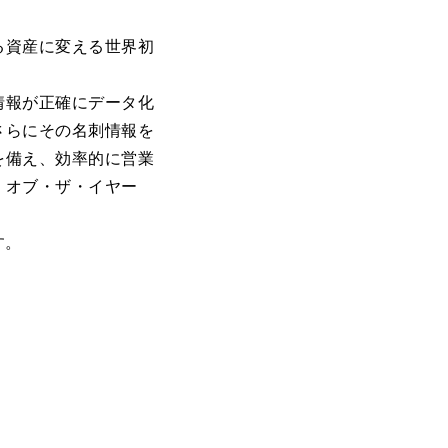
る資産に変える世界初
情報が正確にデータ化
さらにその名刺情報を
を備え、効率的に営業
・オブ・ザ・イヤー
す。