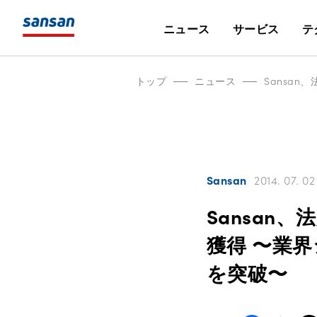
ニュース
サービス
テ
トップ
ニュース
Sansan
2014. 07. 02
Sansan
獲得 〜業界
を突破〜