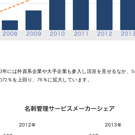
13年には外資系企業や大手企業も参入し活況を見せるなか、Sa
時の72％を上回り、76％に拡大しています。