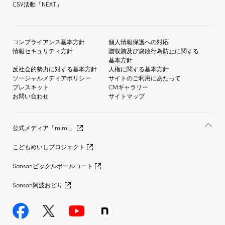
CSV活動「NEXT」
コンプライアンス基本方針
個人情報保護への対応
情報セキュリティ方針
贈収賄及び
腐敗行為防止に関する
基本方針
反社会的勢力に対する
基本方針
人権に関する基本方針
ソーシャルメディア
ポリシー
サイトのご利用にあたって
プレスキット
CMギャラリー
お問い合わせ
サイトマップ
公式メディア「mimi」
こどもめいしプロジェクト
Sansanピックルボールコート
Sansan阿波おどり