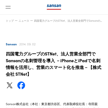
トップ
ニュース
四国電力グループのSTNet、法人営業全部門でSansanの名刺管理を導入 －iPhoneとiPadで名刺情報を活用し、営業のスマート化を推進－【株式会社 STNet】
Sansan
2014. 09. 02
四国電力グループのSTNet、法人営業全部門で
ニュース
Sansanの名刺管理を導入 －iPhoneとiPadで名刺
情報を活用し、営業のスマート化を推進－【株式
会社 STNet】
サービス
テクノロジー
会社情報
Sansan株式会社（本社：東京都渋谷区、代表取締役社長：寺田親