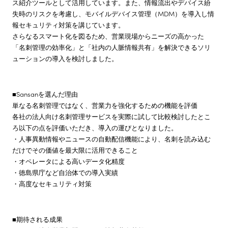
ス紹介ツールとして活用しています。また、情報流出やデバイス紛
失時のリスクを考慮し、モバイルデバイス管理（MDM）を導入し情
報セキュリティ対策を講じています。
さらなるスマート化を図るため、営業現場からニーズの高かった
「名刺管理の効率化」と「社内の人脈情報共有」を解決できるソリ
ューションの導入を検討しました。
■Sansanを選んだ理由
単なる名刺管理ではなく、営業力を強化するための機能を評価
各社の法人向け名刺管理サービスを実際に試して比較検討したとこ
ろ以下の点を評価いただき、導入の運びとなりました。
・人事異動情報やニュースの自動配信機能により、名刺を読み込む
だけでその価値を最大限に活用できること
・オペレータによる高いデータ化精度
・徳島県庁など自治体での導入実績
・高度なセキュリティ対策
■期待される成果