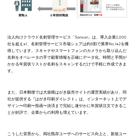
法人向けクラウド名刺管理サービス「Sansan」は、導入企業2,000
社を超え※1、名刺管理サービス市場シェアは約8割で業界No.1※2を獲
得しています。スキャナやスマートフォンのカメラから取り込んだ
名刺をオペレータの手で顧客情報を正確にデータ化。時間と手間が
かかる年賀状リストが名刺をスキャンするだけで手軽に作成できま
す。
また、日本郵便では大規模はがき販売サイトの運営実績があり、同
社が提供する『はがき印刷ダイレクト』は、インターネット上でデ
ザイン〜印刷〜投函〜決済まで完結し速やかに年賀状注文できるこ
とが好評で、企業からの利用も増えています。
こうした背景から、両社既存ユーザへのサービス向上と、新規ユー