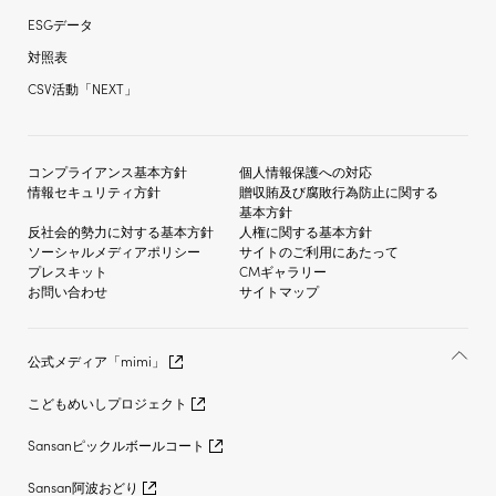
ESGデータ
対照表
CSV活動「NEXT」
コンプライアンス基本方針
個人情報保護への対応
情報セキュリティ方針
贈収賄及び
腐敗行為防止に関する
基本方針
反社会的勢力に対する
基本方針
人権に関する基本方針
ソーシャルメディア
ポリシー
サイトのご利用にあたって
プレスキット
CMギャラリー
お問い合わせ
サイトマップ
公式メディア「mimi」
こどもめいしプロジェクト
Sansanピックルボールコート
Sansan阿波おどり