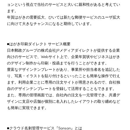
ョンという視点で当社のサービスと大いに親和性があると考えてい
ます。
年賀はがきの需要拡大、ひいては新たな郵便サービスのユーザ拡大
に向けて大きなチャンスになると期待しています。
■はがき印刷ダイレクト サービス概要
日本郵政グループの株式会社JPメディアダイレクトが提供する企業
向けのサービスで、Webサイト上で、企業年賀状やビジネスはがき
のデザイン制作から印刷・投函までを行うことができます。
豊富なデザインテンプレートがあり、事業所や担当者名を追記した
り、写真・イラストを貼り付けるといったことも簡単な操作で行え
ます。利用企業ごとに専用の注文サイトが用意されるので、自社独
自のデザインテンプレートを登録して活用することもできます。
また、専用の管理画面では、自社内の注文を一元管理でき、共通デ
ザインに支店や店舗が個別に名入れしたレイアウトの取り纏めなど
も簡単に実現できます。
■クラウド名刺管理サービス『Sansan』とは