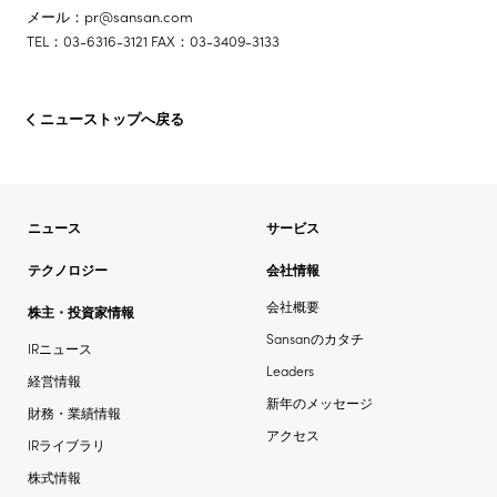
メール：pr@sansan.com
TEL：03-6316-3121 FAX：03-3409-3133
ニューストップへ戻る
ニュース
サービス
テクノロジー
会社情報
会社概要
株主・投資家情報
Sansanのカタチ
IRニュース
Leaders
経営情報
新年のメッセージ
財務・業績情報
アクセス
IRライブラリ
株式情報