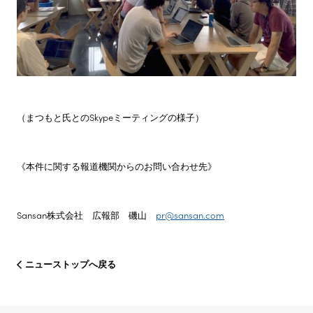
（まつもと氏とのSkypeミーティングの様子）
《本件に関する報道機関からのお問い合わせ先》
Sansan株式会社 広報部 磯山
pr@sansan.com
ニューストップへ戻る