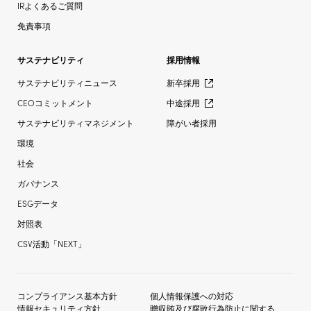
IRよくあるご質問
免責事項
サステナビリティ
採用情報
サステナビリティニュース
新卒採用
CEOコミットメント
中途採用
サステナビリティマネジメント
障がい者採用
環境
社会
ガバナンス
ESGデータ
対照表
CSV活動「NEXT」
コンプライアンス基本方針
個人情報保護への対応
情報セキュリティ方針
贈収賄及び
腐敗行為防止に関する