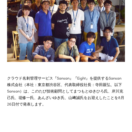
株主・投資家情報
サステナビリティ
採用情報
クラウド名刺管理サービス『Sansan』『Eight』を提供するSansan
株式会社（本社：東京都渋谷区、代表取締役社長：寺田親弘、以下
Sansan）は、このたび技術顧問としてまつもとゆきひろ氏、岸川克
己氏、堤修一氏、あんざいゆき氏、山﨑誠氏をお迎えしたことを8月
26日付で発表します。