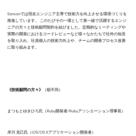
Sansanでは現在エンジニア主導で技術力を向上させる環境づくりを
推進しています。 このたびその一環として第一線で活躍するエンジ
ニアの方々と技術顧問契約を結びました。定期的なミーティングや
実際の開発におけるコードレビューなど様々なかたちで社外の知見
を取り入れ、社員個人の技術力向上や、チームの開発プロセス改善
に取り組みます。
《技術顧問の方々》
（順不同）
まつもとゆきひろ氏（Ruby開発者/Rubyアソシエーション理事長）
岸川 克己氏（iOS/OS Xアプリケーション開発者）