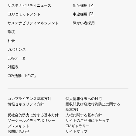
サステナビリティニュース
新卒採用
CEOコミットメント
中途採用
サステナビリティマネジメント
障がい者採用
環境
社会
ガバナンス
ESGデータ
対照表
CSV活動「NEXT」
コンプライアンス基本方針
個人情報保護への対応
情報セキュリティ方針
贈収賄及び
腐敗行為防止に関する
基本方針
反社会的勢力に対する
基本方針
人権に関する基本方針
ソーシャルメディア
ポリシー
サイトのご利用にあたって
プレスキット
CMギャラリー
お問い合わせ
サイトマップ