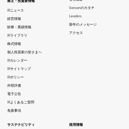
株主・投資家情報
Sansanのカタチ
IRニュース
Leaders
経営情報
新年のメッセージ
財務・業績情報
アクセス
IRライブラリ
株式情報
個人投資家の皆さまへ
IRカレンダー
IRサイトマップ
IRポリシー
外部評価
電子公告
IRよくあるご質問
免責事項
サステナビリティ
採用情報