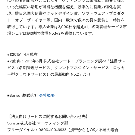
いった幅広い活用が可能な機能を備え、効率的に営業力強化を実
現。駐日米国大使賞やグッドデザイン賞、ソフトウェア・プロダク
ト・オブ・ザ・イヤー等、国内・欧米で数々の賞を受賞し、特許を
取得しています。導入企業は3,000社を超え※1、名刺管理サービス市
場シェアは約8割で業界No.1※2を獲得しています。
※1)2015年4月現在
※2)出典：2015年5月 株式会社シード・プランニング調べ「注目サ－
ビス（名刺管理サービス、タレントマネジメントサービス、ロッカ
ー型クラウドサービス）の最新動向 No.2」より
■Sansan株式会社
会社概要
【法人向けサービスに関するお問い合わせ先】
Sansan株式会社 マーケティング部
フリーダイヤル：0800-100-9933（携帯からもOK／不通の場合