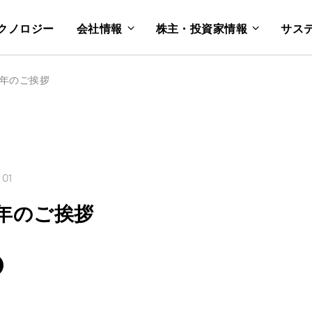
クノロジー
会社情報
株主・投資家情報
サス
新年のご挨拶
 01
新年のご挨拶