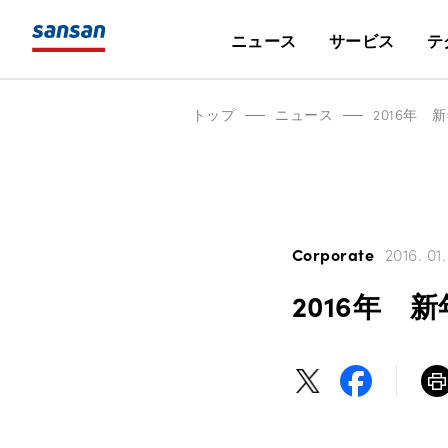
ニュース
サービス
テ
トップ
ニュース
2016年 
Corporate
2016. 01.
2016年 