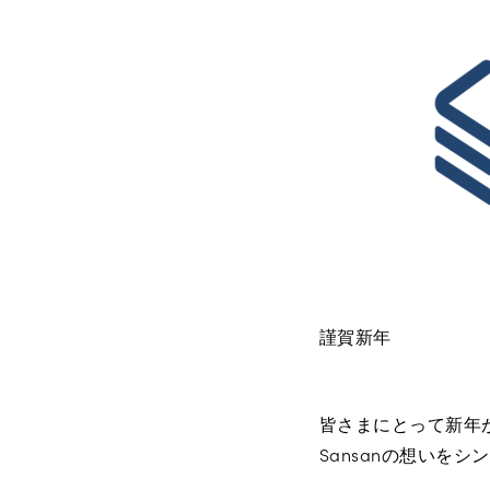
謹賀新年
皆さまにとって新年
Sansanの想いをシ