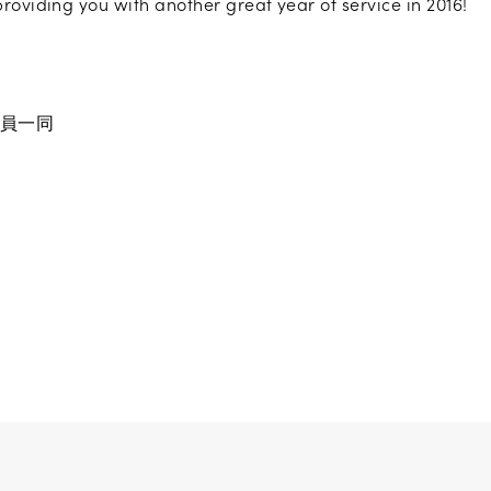
roviding you with another great year of service in 2016!
社員一同