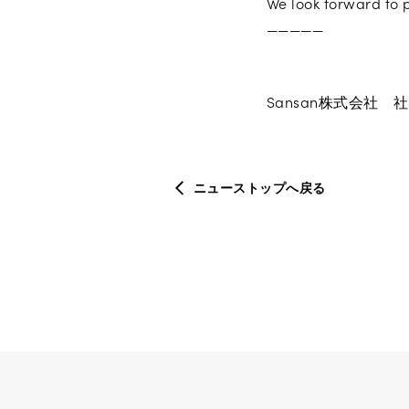
We look forward to p
—————
Sansan株式会社 
ニューストップへ戻る