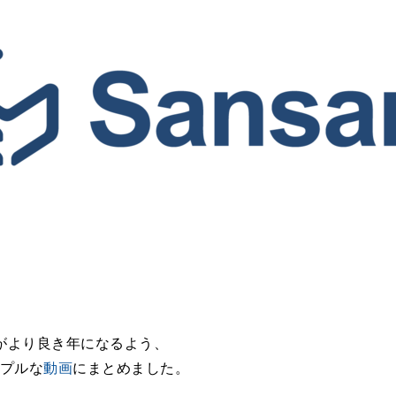
がより良き年になるよう、
ンプルな
動画
にまとめました。