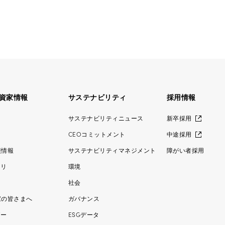
資家情報
サステナビリティ
採用情報
ス
サステナビリティニュース
新卒採用
CEOコミットメント
中途採用
績情報
サステナビリティマネジメント
障がい者採用
ラリ
環境
社会
家の皆さまへ
ガバナンス
ダー
ESGデータ