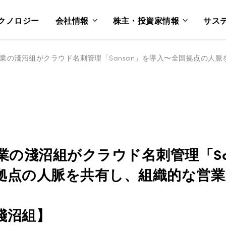
クノロジー
会社情報
株主・投資家情報
サス
業の淺沼組がクラウド名刺管理「Sa
拠点の人脈を共有し、組織的な営業
淺沼組】