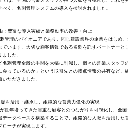
すべく、名刺管理システムの導入を検討されました。
だ理由：豊富な導入実績と業務効率の改善・向上
ウド名刺管理のパイオニアであり、同じ建設業界の企業をはじめ
れています。大切な顧客情報である名刺を託すパートナーとして
りました。
ど名刺管理全般の手間を大幅に削減し、個々の営業スタッフ
に会っているのか」という取引先との接点情報の共有など、
価いただきました。
人脈を活用・継承し、組織的な営業力強化の実現
て同社が長年培ってきた貴重な顧客とのつながりを可視化し、全
報データベースを構築することで、組織的な人脈を活用した
プローチが実現します。