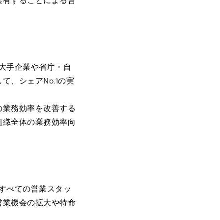
、大手企業や省庁・自
、シェアNo.1の実
の業務効率を改善する
組織全体の業務効率向
国すべての営業スタッ
営業機会の拡大や特命