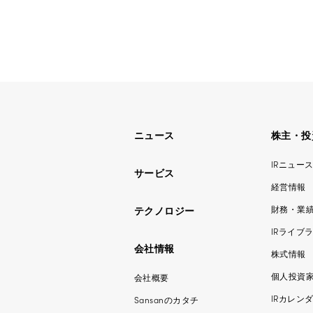
ニュース
株主・投
IRニュー
サービス
経営情報
財務・業
テクノロジー
IRライブ
会社情報
株式情報
個人投資
会社概要
IRカレン
Sansanのカタチ