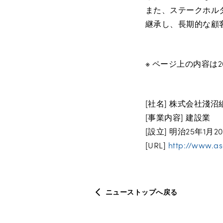
また、ステークホル
継承し、長期的な顧
※ ページ上の内容は2
[社名] 株式会社淺沼
[事業内容] 建設業
[設立] 明治25年1月2
[URL]
http://www.as
ニューストップへ戻る