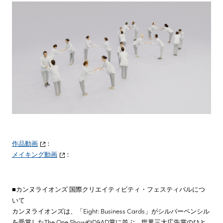
作品動画
：
メイキング動画
：
■カンヌライオンズ 国際クリエイティビティ・フェスティバルにつ
いて
カンヌライオンズは、「Eight: Business Cards」がシルバーペンシル
を受賞したThe One ShowやD&AD賞に並ぶ、世界三大広告賞のひと