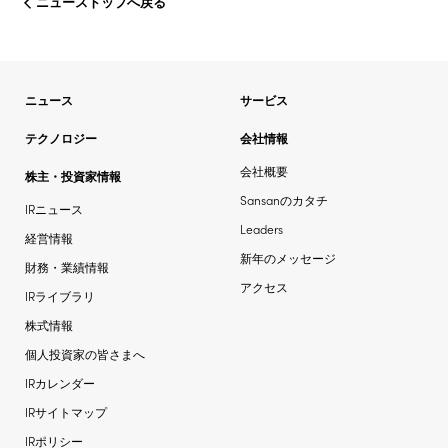
ニューストップへ戻る
ニュース
サービス
テクノロジー
会社情報
会社概要
株主・投資家情報
Sansanのカタチ
IRニュース
Leaders
経営情報
新年のメッセージ
財務・業績情報
アクセス
IRライブラリ
株式情報
個人投資家の皆さまへ
IRカレンダー
IRサイトマップ
IRポリシー