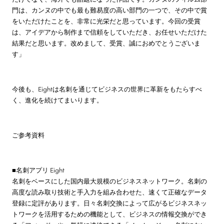
門は、カンヌの中でも最も難易度の高い部門の一つで、その中で賞
をいただけたことを、非常に光栄だと思っています。今回の受賞
は、アイデアから制作まで信頼をしていただき、お任せいただけた
結果だと思います。改めまして、受賞、誠におめでとうございま
す」
今後も、Eightは名刺を通じてビジネスの世界に革新をもたらすべ
く、進化を続けてまいります。
ご参考資料
■名刺アプリ Eight
名刺をベースにした国内最大規模のビジネスネットワーク。名刺の
高度な読み取り技術と手入力を組み合わせた、速くて正確なデータ
登録に定評があります。日々名刺交換によって広がるビジネスネッ
トワークを活用するための機能として、ビジネスの情報交換ができ