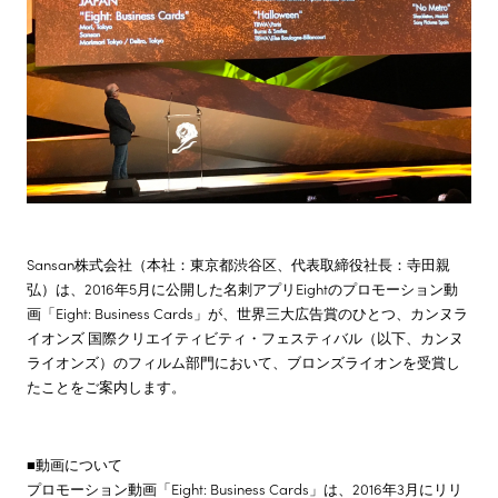
株主・投資家情報
サステナビリティ
採用情報
Sansan株式会社（本社：東京都渋谷区、代表取締役社長：寺田親
弘）は、2016年5月に公開した名刺アプリEightのプロモーション動
画「Eight: Business Cards」が、世界三大広告賞のひとつ、カンヌラ
イオンズ 国際クリエイティビティ・フェスティバル（以下、カンヌ
ライオンズ）のフィルム部門において、ブロンズライオンを受賞し
たことをご案内します。
■動画について
プロモーション動画「Eight: Business Cards」は、2016年3月にリリ