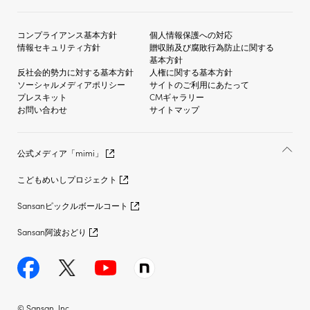
コンプライアンス基本方針
個人情報保護への対応
情報セキュリティ方針
贈収賄及び
腐敗行為防止に関する
基本方針
反社会的勢力に対する
基本方針
人権に関する基本方針
ソーシャルメディア
ポリシー
サイトのご利用にあたって
プレスキット
CMギャラリー
お問い合わせ
サイトマップ
公式メディア「mimi」
こどもめいしプロジェクト
Sansanピックルボールコート
Sansan阿波おどり
© Sansan, Inc.