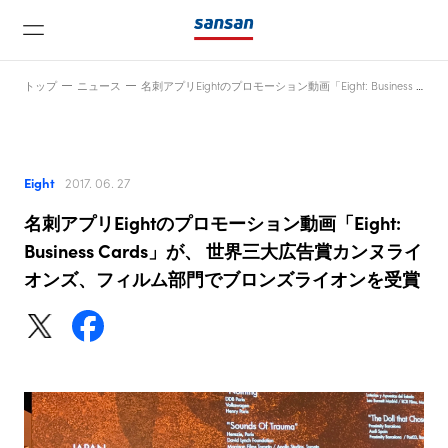
トップ
ニュース
名刺アプリEightのプロモーション動画「Eight: Business Cards」が、 世界三大広告賞カンヌライオンズ、フィルム部門でブロンズライオンを受賞
Eight
2017. 06. 27
名刺アプリEightのプロモーション動画「Eight:
ニュース
Business Cards」が、 世界三大広告賞カンヌライ
オンズ、フィルム部門でブロンズライオンを受賞
サービス
テクノロジー
会社情報