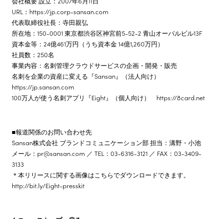
会社概要 設立：2007年6月11日
URL：https://jp.corp-sansan.com
代表取締役社長：寺田親弘
所在地：150-0001 東京都渋谷区神宮前5-52-2 青山オーバルビル13F
資本金等：24億461万円（うち資本金 14億1,260万円）
社員数：250名
事業内容：名刺管理クラウドサービスの企画・開発・販売
名刺を企業の資産に変える『Sansan』（法人向け）
https://jp.sansan.com
100万人が使う名刺アプリ『Eight』（個人向け） https://8card.net
■報道関係のお問い合わせ先
Sansan株式会社 ブランドコミュニケーション部 担当：溝野・小池
メール：pr@sansan.com ／ TEL：03-6316-3121 ／ FAX：03-3409-
3133
＊本リリースに関する画像はこちらでダウンロードできます。
http://bit.ly/Eight-presskit