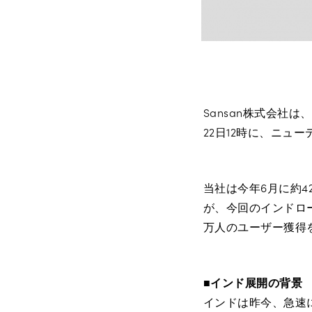
Sansan株式会社
22日12時に、ニ
当社は今年6月に約4
が、今回のインドロ
万人のユーザー獲得
■インド展開の背景
インドは昨今、急速