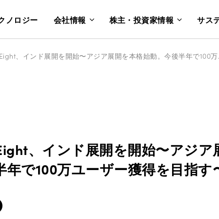
クノロジー
会社情報
株主・投資家情報
サス
Eight、インド展開を開始〜アジア展開を本格始動。今後半年で100
Eight、インド展開を開始〜アジア
半年で100万ユーザー獲得を目指す