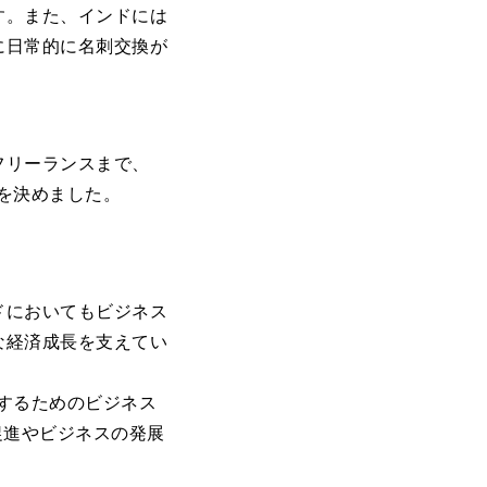
す。また、インドには
に日常的に名刺交換が
フリーランスまで、
開を決めました。
ドにおいてもビジネス
な経済成長を支えてい
用するためのビジネス
促進やビジネスの発展