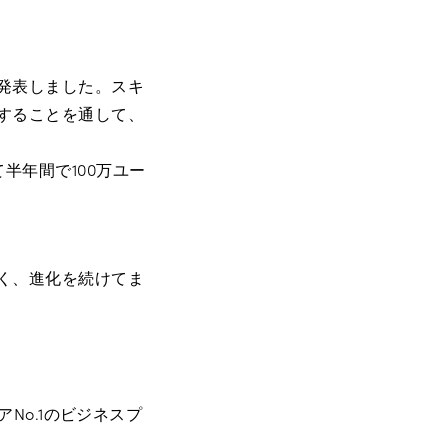
も発表しました。スキ
置することを通して、
半年間で100万ユー
べく、進化を続けてま
アNo.1のビジネスプ