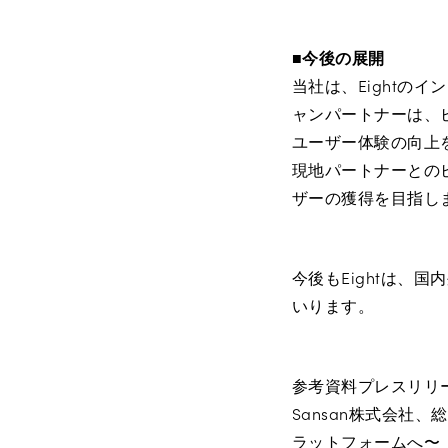
■今後の展開
当社は、Eightの
ャンパートナーは、ビ
ユーザー体験の向上
現地パートナーとの
ザーの獲得を目指し
今後もEightは、
いります。
参考資料プレスリリ
Sansan株式会社、
ラットフォームへ〜