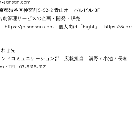
rp-sansan.com
 東京都渋谷区神宮前5-52-2 青山オーバルビル13F
名刺管理サービスの企画・開発・販売
tps://jp.sansan.com 個人向け「Eight」 https://8card
合わせ先
ブランドコミュニケーション部 広報担当：溝野 / 小池 / 長倉
 / TEL: 03-6316-3121