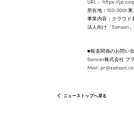
URL： https://jp.co
所在地：150-0001
事業内容：クラウド
法人向け「Sansan」 ht
■報道関係のお問い
Sansan株式会社 
Mail: pr@sansan.com
ニューストップへ戻る