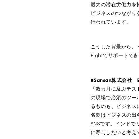
最大の潜在労働力を
ビジネスのつながり
行われています。
こうした背景から、
Eightでサポート
■Sansan株式会社 E
「数カ月に及ぶテス
の現場で必須のツー
るものも、ビジネス
名刺はビジネスの出会
SNSです。インド
に寄与したいと考え