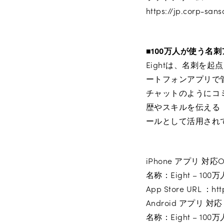
https://jp.corp-sa
■100万人が使う名刺
Eightは、名刺を
ートフォンアプリで
チャットのようにコ
歴やスキルを伝える
ールとして活用されて
iPhone アプリ 対応O
名称：Eight – 
App Store URL ：htt
Android アプリ 対応 
名称：Eight – 