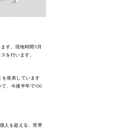
します。現地時間11月
ンスを行います。
ことを発表しています
て、今後半年で100
4億人を超える、世界