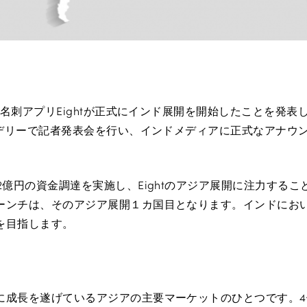
は、名刺アプリEightが正式にインド展開を開始したことを発表
ューデリーで記者発表会を行い、インドメディアに正式なアナウ
2億円の資金調達を実施し、Eightのアジア展開に注力する
ーンチは、そのアジア展開１カ国目となります。インドにおい
を目指します。
に成長を遂げているアジアの主要マーケットのひとつです。