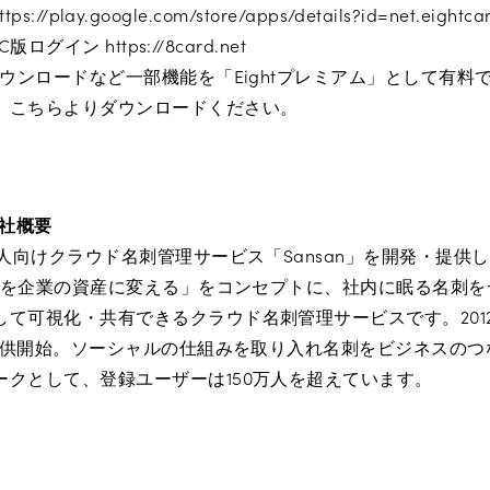
tps://play.google.com/store/apps/details?id=net.eightca
版ログイン https://8card.net
ダウンロードなど一部機能を「Eightプレミアム」として有料
、こちらよりダウンロードください。
会社概要
法人向けクラウド名刺管理サービス「Sansan」を開発・提供
「名刺を企業の資産に変える」をコンセプトに、社内に眠る名刺
して可視化・共有できるクラウド名刺管理サービスです。201
を提供開始。ソーシャルの仕組みを取り入れ名刺をビジネスの
ークとして、登録ユーザーは150万人を超えています。