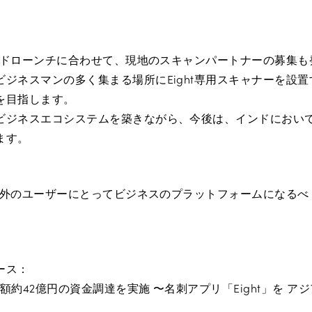
インドローンチに合わせて、現地のスキャンパートナーの募集
ジネスマンの多く集まる場所にEight専用スキャナーを設
を目指します。
ビジネスエコシステムを築きながら、今後は、インドにおいて
ます。
国内外のユーザーにとってビジネスのプラットフォームになる
ース：
総額約42億円の資金調達を実施 〜名刺アプリ「Eight」を アジ