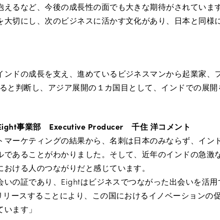
抱えるなど、今後の成長性の面でも大きな期待がされていま
を大切にし、次のビジネスに活かす文化があり、日本と同様
インドの成長を支え、進めているビジネスマンから起業家、
できると判断し、アジア展開の１カ国目として、インドでの展
ight事業部 Executive Producer 千住 洋コメント
トマーケティングの結果から、名刺は日本のみならず、イン
ルであることがわかりました。そして、近年のインドの急激
における人のつながりだと感じています。
いの証であり、Eightはビジネスでつながった出会いを活
でリリースすることにより、この国におけるイノベーションの
ています」