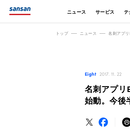
ニュース
サービス
テ
トップ
ニュース
名刺アプリ
Eight
2017. 11. 22
名刺アプリ
始動。今後