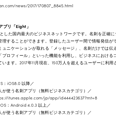
nsan.com/news/2017/170807_8845.html
アプリ「Eight」
起点とした国内最大のビジネスネットワークです。名刺を正確
管理することができます。登録したユーザー間で情報発信が
ミュニケーションが取れる「メッセージ」、名刺だけでは伝
「プロフィール」といった機能を利用し、ビジネスにおける
います。2017年11月現在、150万人を超えるユーザーに利
S：iOS8.0 以降／
100万人が使う名刺アプリ（無料ビジネスカテゴリ）／
ps://itunes.apple.com/jp/app/id444423637?mt=8
OS：Android 4.0.3 以上／
100万人が使う名刺アプリ（無料ビジネスカテゴリ）／