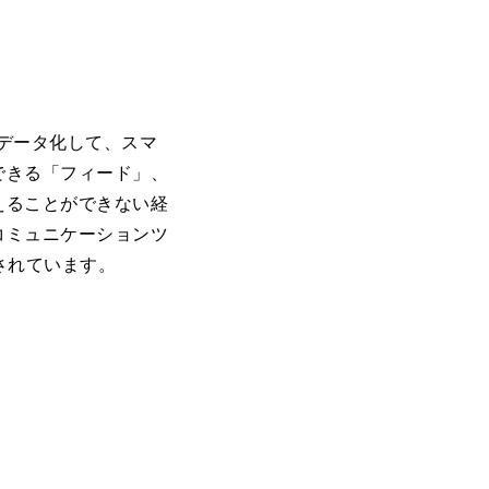
にデータ化して、スマ
できる「フィード」、
えることができない経
コミュニケーションツ
用されています。