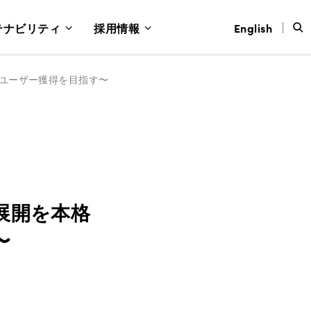
テナビリティ
採用情報
English
万ユーザー獲得を目指す〜
展開を本格
〜