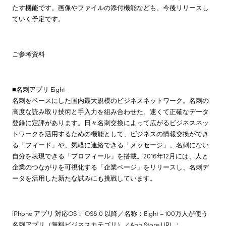
たす機能です。画像やファイルの添付機能なども、今後リリースし
ていく予定です。
ご参考資料
■名刺アプリ Eight
名刺をベースにした国内最大規模のビジネスネットワーク。名刺の
高度な読み取り技術と手入力を組み合わせた、速くて正確なデータ
登録に定評があります。日々名刺交換によって広がるビジネスネッ
トワークを活用するための機能として、ビジネスの情報交換ができ
る「フィード」や、気軽に連絡できる「メッセージ」、名刺にない
自分を表現できる「プロフィール」を搭載。2016年12月には、人と
企業のつながりを可視化する「企業ページ」をリリースし、名刺デ
ータを活用した新たな試みにも挑戦しています。
iPhone アプリ 対応OS：iOS8.0 以降／名称：Eight – 100万人が使う
名刺アプリ（無料ビジネスカテゴリ）／App Store URL ：