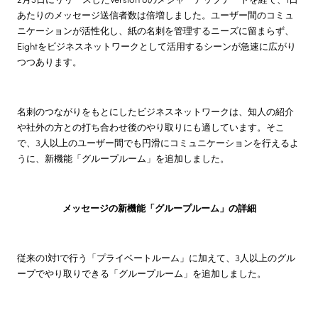
あたりのメッセージ送信者数は倍増しました。ユーザー間のコミュ
ニケーションが活性化し、紙の名刺を管理するニーズに留まらず、
Eightをビジネスネットワークとして活用するシーンが急速に広がり
つつあります。
名刺のつながりをもとにしたビジネスネットワークは、知人の紹介
や社外の方との打ち合わせ後のやり取りにも適しています。そこ
で、3人以上のユーザー間でも円滑にコミュニケーションを行えるよ
うに、新機能「グループルーム」を追加しました。
メッセージの新機能「グループルーム」の詳細
従来の1対1で行う「プライベートルーム」に加えて、3人以上のグル
ープでやり取りできる「グループルーム」を追加しました。