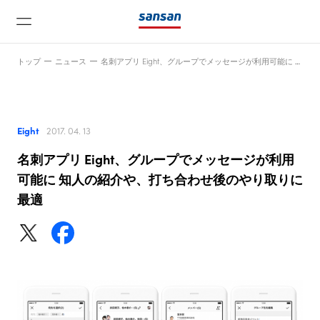
トップ
ニュース
名刺アプリ Eight、グループでメッセージが利用可能に 知人の紹介や、打ち合わせ後のやり取りに最適
Eight
2017. 04. 13
名刺アプリ Eight、グループでメッセージが利用
ニュース
可能に 知人の紹介や、打ち合わせ後のやり取りに
最適
サービス
テクノロジー
会社情報