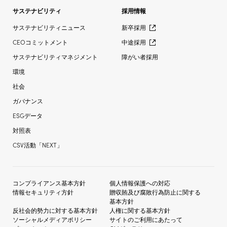
サステナビリティ
採用情報
サステナビリティニュース
新卒採用
CEOコミットメント
中途採用
サステナビリティマネジメント
障がい者採用
環境
社会
ガバナンス
ESGデータ
対照表
CSV活動「NEXT」
コンプライアンス基本方針
個人情報保護への対応
情報セキュリティ方針
贈収賄及び
腐敗行為防止に関する
基本方針
反社会的勢力に対する
基本方針
人権に関する基本方針
ソーシャルメディア
ポリシー
サイトのご利用にあたって