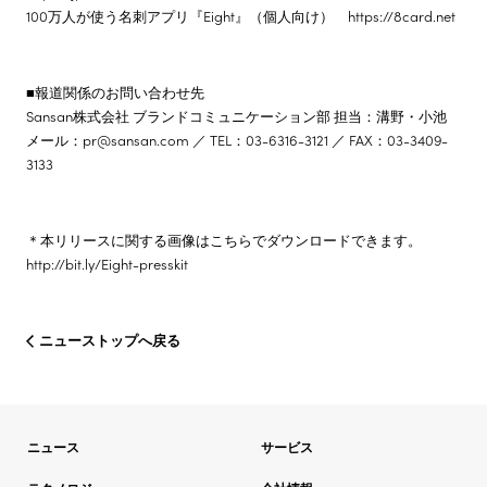
100万人が使う名刺アプリ『Eight』（個人向け） https://8card.net
■報道関係のお問い合わせ先
Sansan株式会社 ブランドコミュニケーション部 担当：溝野・小池
メール：pr@sansan.com ／ TEL：03-6316-3121 ／ FAX：03-3409-
3133
＊本リリースに関する画像はこちらでダウンロードできます。
http://bit.ly/Eight-presskit
ニューストップへ戻る
ニュース
サービス