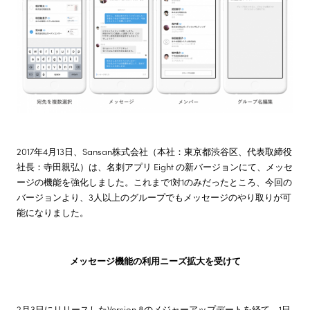
株主・投資家情報
サステナビリティ
採用情報
2017年4月13日、Sansan株式会社（本社：東京都渋谷区、代表取締役
社長：寺田親弘）は、名刺アプリ Eight の新バージョンにて、メッセ
ージの機能を強化しました。これまで1対1のみだったところ、今回の
バージョンより、3人以上のグループでもメッセージのやり取りが可
能になりました。
メッセージ機能の利用ニーズ拡大を受けて
2月3日にリリースしたVersion 8のメジャーアップデートを経て、1日