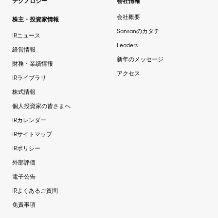
テクノロジー
会社情報
会社概要
株主・投資家情報
Sansanのカタチ
IRニュース
Leaders
経営情報
新年のメッセージ
財務・業績情報
アクセス
IRライブラリ
株式情報
個人投資家の皆さまへ
IRカレンダー
IRサイトマップ
IRポリシー
外部評価
電子公告
IRよくあるご質問
免責事項