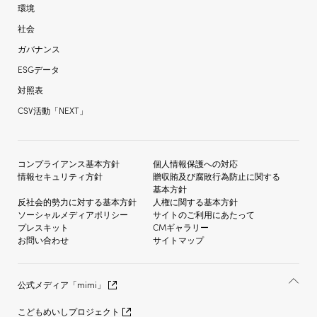
環境
社会
ガバナンス
ESGデータ
対照表
CSV活動「NEXT」
コンプライアンス基本方針
個人情報保護への対応
情報セキュリティ方針
贈収賄及び
腐敗行為防止に関する
基本方針
反社会的勢力に対する
基本方針
人権に関する基本方針
ソーシャルメディア
ポリシー
サイトのご利用にあたって
プレスキット
CMギャラリー
お問い合わせ
サイトマップ
公式メディア「mimi」
こどもめいしプロジェクト