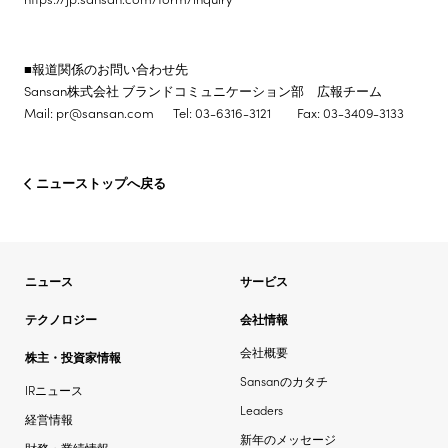
■報道関係のお問い合わせ先
Sansan株式会社 ブランドコミュニケーション部 広報チーム
Mail: pr@sansan.com Tel: 03-6316-3121 Fax: 03-3409-3133
ニューストップへ戻る
ニュース
サービス
テクノロジー
会社情報
会社概要
株主・投資家情報
Sansanのカタチ
IRニュース
Leaders
経営情報
新年のメッセージ
財務・業績情報