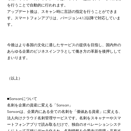
を行うことで自動的に行われます。
アップデート後は、スキャン時に言語の指定を行うことができま
す。スマートフォンアプリは、バージョン4.1.2以降で対応していま
す。
今後はより各国の文化に適したサービスの提供を目指し、国内外の
あらゆる企業のビジネスインフラとして働き方の革新を後押しして
まいります。
（以上）
■Sansanについて
名刺を企業の資産に変える「Sansan」
Sansanは、企業内にある全ての名刺を「価値ある資産」に変える、
法人向けクラウド名刺管理サービスです。名刺をスキャナーやスマ
ートフォンアプリで読み取るだけで、独自のオペレーションシステ
ムによって正確にデータ化され、名刺情報を企業内で管理・共有す