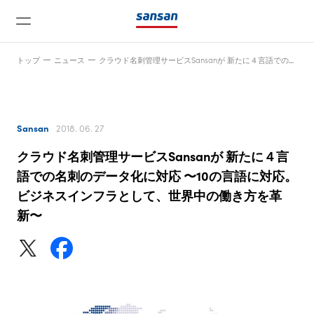
トップ
ニュース
クラウド名刺管理サービスSansanが 新たに４言語での名刺のデータ化に対応 〜10の言語に対応。ビジネスインフラとして、世界中の働き方を革新〜
Sansan
2018. 06. 27
クラウド名刺管理サービスSansanが 新たに４言
ニュース
語での名刺のデータ化に対応 〜10の言語に対応。
ビジネスインフラとして、世界中の働き方を革
新〜
サービス
テクノロジー
会社情報