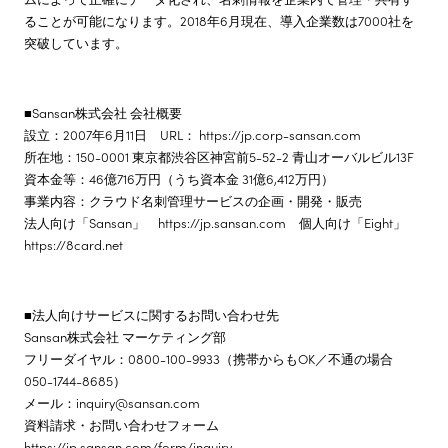
ることが可能になります。2018年6月現在、導入企業数は7000社を
突破しています。
■Sansan株式会社 会社概要
設立：2007年6月11日 URL： https://jp.corp-sansan.com
所在地：150-0001 東京都渋谷区神宮前5-52-2 青山オーバルビル13F
資本金等：46億716万円（うち資本金 31億6,412万円）
事業内容：クラウド名刺管理サービスの企画・開発・販売
法人向け「Sansan」 https://jp.sansan.com 個人向け「Eight」
https://8card.net
■法人向けサービスに関するお問い合わせ先
Sansan株式会社 マーケティング部
フリーダイヤル：0800-100-9933（携帯からもOK／不通の場合
050-1744-8685）
メール：inquiry@sansan.com
資料請求・お問い合わせフォーム
https://jp.sansan.com/form/inquiry