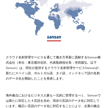
株主・投資家情報
サステナビリティ
採用情報
クラウド名刺管理サービスを通じて働き方革新に貢献するSansan株
式会社（本社：東京都渋谷区、代表取締役社長：寺田親弘、以下
Sansan）は、同社が提供するクラウド名刺管理サービスSansanが、
新たにスペイン語、ポルトガル語、タイ語、インドネシア語の名刺
のデータ化を開始したことを発表します。
海外拠点におけるビジネス人脈も一元的に管理するべく、Sansanで
は新たに対応した４言語を含め、現在10言語のデータ化に対応して
います。幅広い言語のデータ化に対応することにより、企業の拠点