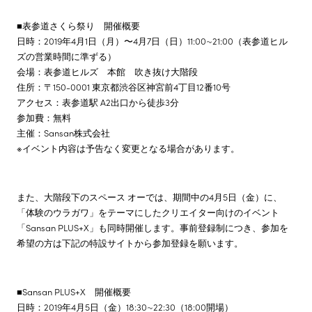
■表参道さくら祭り 開催概要
日時：2019年4月1日（月）〜4月7日（日）11:00~21:00（表参道ヒル
ズの営業時間に準ずる）
会場：表参道ヒルズ 本館 吹き抜け大階段
住所：〒150-0001 東京都渋谷区神宮前4丁目12番10号
アクセス：表参道駅 A2出口から徒歩3分
参加費：無料
主催：Sansan株式会社
※イベント内容は予告なく変更となる場合があります。
また、大階段下のスペース オーでは、期間中の4月5日（金）に、
「体験のウラガワ」をテーマにしたクリエイター向けのイベント
「Sansan PLUS+X」も同時開催します。事前登録制につき、参加を
希望の方は下記の特設サイトから参加登録を願います。
■Sansan PLUS+X 開催概要
日時：2019年4月5日（金）18:30~22:30（18:00開場）