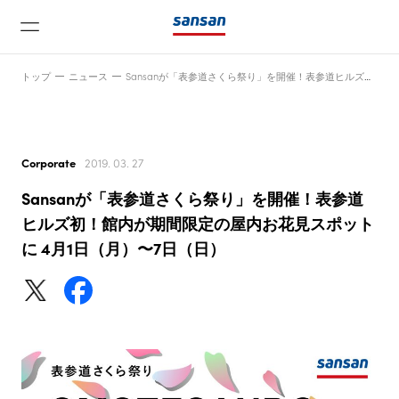
トップ
ニュース
Sansanが「表参道さくら祭り」を開催！表参道ヒルズ初！館内が期間限定の屋内お花見スポットに 4月1日（月）〜7日（日）
Corporate
2019. 03. 27
Sansanが「表参道さくら祭り」を開催！表参道
ニュース
ヒルズ初！館内が期間限定の屋内お花見スポット
に 4月1日（月）〜7日（日）
サービス
テクノロジー
会社情報