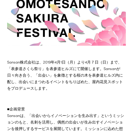
株主・投資家情報
サステナビリティ
採用情報
Sansan株式会社は、2019年4月1日（月）より4月７日（日）まで、
「表参道さくら祭り」を表参道ヒルズにて開催します。Sansanが
日々向き合う、「出会い」を象徴とする桜の木を表参道ヒルズ内に
配し、出会いにまつわるイベントをちりばめた、屋内花見スポット
をプロデュースします。
■企画背景
Sansanは、「出会いからイノベーションを生み出す」というミッシ
ョンのもと、名刺を活用し、偶然の出会いが生み出すイノベーショ
ンを後押しするサービスを展開しています。ミッションに込めた想