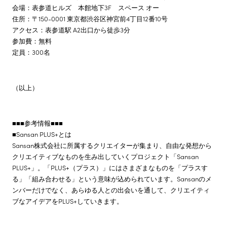
会場：表参道ヒルズ 本館地下3F スペース オー
住所：〒150-0001 東京都渋谷区神宮前4丁目12番10号
アクセス：表参道駅 A2出口から徒歩3分
参加費：無料
定員：300名
（以上）
■■■参考情報■■■
■Sansan PLUS+とは
Sansan株式会社に所属するクリエイターが集まり、自由な発想から
クリエイティブなものを生み出していくプロジェクト「Sansan
PLUS+」。「PLUS+（プラス）」にはさまざまなものを「プラスす
る」「組み合わせる」という意味が込められています。Sansanのメ
ンバーだけでなく、あらゆる人との出会いを通して、クリエイティ
ブなアイデアをPLUS+していきます。