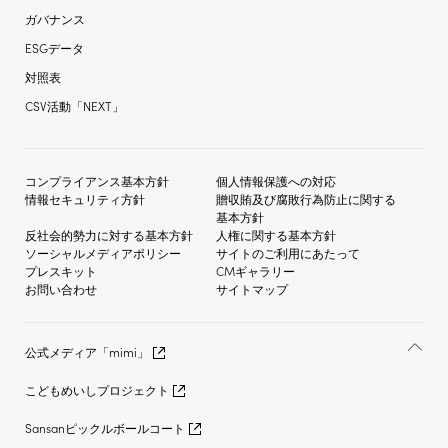
ガバナンス
ESGデータ
対照表
CSV活動「NEXT」
コンプライアンス基本方針
個人情報保護への対応
情報セキュリティ方針
贈収賄及び
腐敗行為防止に関する
基本方針
反社会的勢力に対する
基本方針
人権に関する基本方針
ソーシャルメディア
ポリシー
サイトのご利用にあたって
プレスキット
CMギャラリー
お問い合わせ
サイトマップ
公式メディア「mimi」
こどもめいしプロジェクト
Sansanピックルボールコート