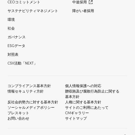
CEOコミットメント
中途採用
サステナビリティマネジメント
障がい者採用
環境
社会
ガバナンス
ESGデータ
対照表
CSV活動「NEXT」
コンプライアンス基本方針
個人情報保護への対応
情報セキュリティ方針
贈収賄及び
腐敗行為防止に関する
基本方針
反社会的勢力に対する
基本方針
人権に関する基本方針
ソーシャルメディア
ポリシー
サイトのご利用にあたって
プレスキット
CMギャラリー
お問い合わせ
サイトマップ