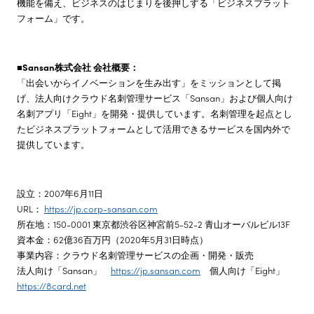
機能を備え、ビジネスのはじまりを後押しする「ビジネスプラット
フォーム」です。
■Sansan株式会社 会社概要：
「出会いからイノベーションを生み出す」をミッションとして掲
げ、法人向けクラウド名刺管理サービス「Sansan」および個人向け
名刺アプリ「Eight」を開発・提供しています。名刺管理を起点とし
たビジネスプラットフォームとして活用できるサービスを国内外で
提供しています。
設立：2007年6月11日
URL：
https://jp.corp-sansan.com
所在地：150-0001 東京都渋谷区神宮前5-52-2 青山オーバルビル13F
資本金：62億36百万円（2020年5月31日時点）
事業内容：クラウド名刺管理サービスの企画・開発・販売
法人向け「Sansan」
https://jp.sansan.com
個人向け「Eight」
https://8card.net