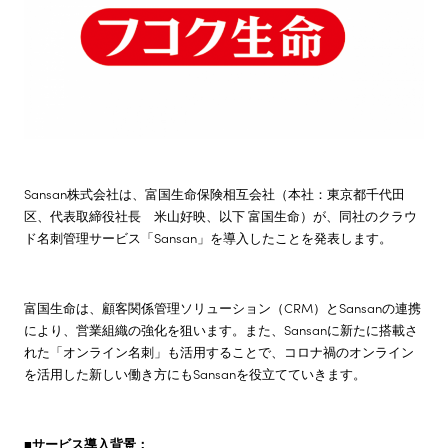
株主・投資家情報
サステナビリティ
採用情報
Sansan株式会社は、富国生命保険相互会社（本社：東京都千代田
区、代表取締役社長 米山好映、以下 富国生命）が、同社のクラウ
ド名刺管理サービス「Sansan」を導入したことを発表します。
富国生命は、顧客関係管理ソリューション（CRM）とSansanの連携
により、営業組織の強化を狙います。また、Sansanに新たに搭載さ
れた「オンライン名刺」も活用することで、コロナ禍のオンライン
を活用した新しい働き方にもSansanを役立てていきます。
■サービス導入背景：