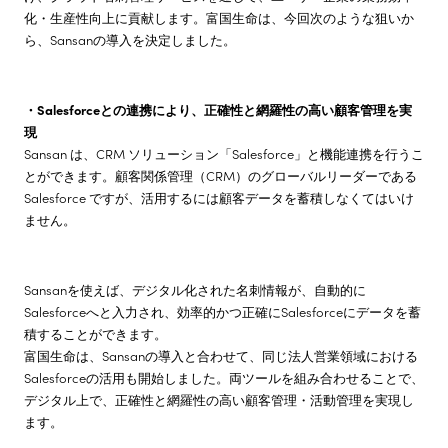
化・生産性向上に貢献します。富国生命は、今回次のような狙いか
ら、Sansanの導入を決定しました。
・Salesforceとの連携により、正確性と網羅性の高い顧客管理を実
現
Sansan は、CRM ソリューション「Salesforce」と機能連携を行うこ
とができます。顧客関係管理（CRM）のグローバルリーダーである
Salesforce ですが、活用するには顧客データを蓄積しなくてはいけ
ません。
Sansanを使えば、デジタル化された名刺情報が、自動的に
Salesforceへと入力され、効率的かつ正確にSalesforceにデータを蓄
積することができます。
富国生命は、Sansanの導入と合わせて、同じ法人営業領域における
Salesforceの活用も開始しました。両ツールを組み合わせることで、
デジタル上で、正確性と網羅性の高い顧客管理・活動管理を実現し
ます。