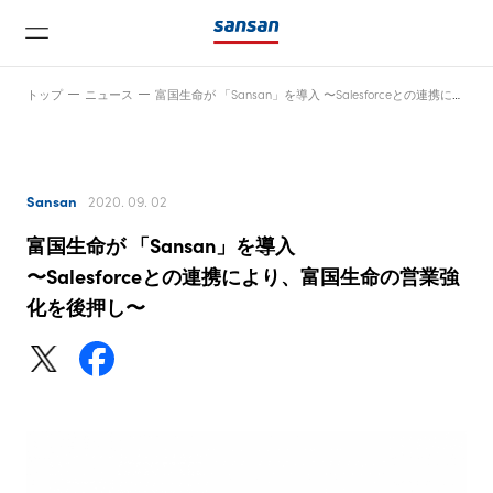
トップ
ニュース
富国生命が 「Sansan」を導入 〜Salesforceとの連携により、富国生命の営業強化を後押し〜
Sansan
2020. 09. 02
富国生命が 「Sansan」を導入
ニュース
〜Salesforceとの連携により、富国生命の営業強
化を後押し〜
サービス
テクノロジー
会社情報