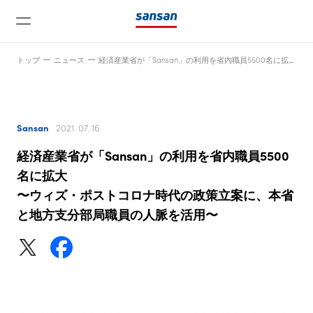
トップ
ニュース
経済産業省が「Sansan」の利用を省内職員5500名に拡大〜ウィズ・ポストコロナ時代の政策立案に、本省と地方支分部局職員の人脈を活用〜
Sansan
2021. 07. 16
経済産業省が「Sansan」の利用を省内職員5500
ニュース
名に拡大
〜ウィズ・ポストコロナ時代の政策立案に、本省
と地方支分部局職員の人脈を活用〜
サービス
テクノロジー
会社情報