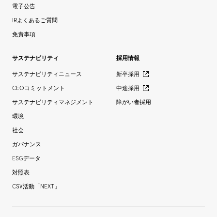
電子公告
IRよくあるご質問
免責事項
サステナビリティ
採用情報
サステナビリティニュース
新卒採用
CEOコミットメント
中途採用
サステナビリティマネジメント
障がい者採用
環境
社会
ガバナンス
ESGデータ
対照表
CSV活動「NEXT」