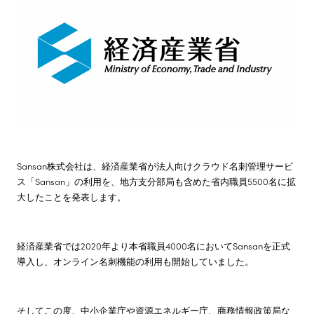
株主・投資家情報
サステナビリティ
採用情報
Sansan株式会社は、経済産業省が法人向けクラウド名刺管理サービ
ス「Sansan」の利用を、地方支分部局も含めた省内職員5500名に拡
大したことを発表します。
経済産業省では2020年より本省職員4000名においてSansanを正式
導入し、オンライン名刺機能の利用も開始していました。
そしてこの度、中小企業庁や資源エネルギー庁、商務情報政策局な