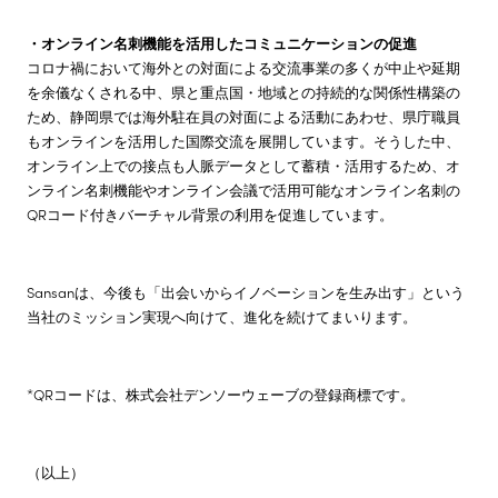
・オンライン名刺機能を活用したコミュニケーションの促進
コロナ禍において海外との対面による交流事業の多くが中止や延期
を余儀なくされる中、県と重点国・地域との持続的な関係性構築の
ため、静岡県では海外駐在員の対面による活動にあわせ、県庁職員
もオンラインを活用した国際交流を展開しています。そうした中、
オンライン上での接点も人脈データとして蓄積・活用するため、オ
ンライン名刺機能やオンライン会議で活用可能なオンライン名刺の
QRコード付きバーチャル背景の利用を促進しています。
Sansanは、今後も「出会いからイノベーションを生み出す」という
当社のミッション実現へ向けて、進化を続けてまいります。
*QRコードは、株式会社デンソーウェーブの登録商標です。
（以上）