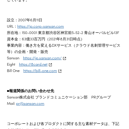
設立：2007年6月11日
URL：
https://jp.corp-sansan.com
所在地：150-0001 東京都渋谷区神宮前5-52-2 青山オーバルビル13F
資本金：63億33百万円（2021年8月31日時点）
事業内容：働き方を変えるDXサービス（クラウド名刺管理サービス
等）の企画・開発・販売
Sansan
https://jp.sansan.com/
Eight
https://8card.net
Bill One
https://bill-one.com
■報道関係のお問い合わせ先
Sansan株式会社 ブランドコミュニケーション部 PRグループ
Mail:
pr@sansan.com
コーポレートおよび各プロダクトに関する主な素材データは、下記