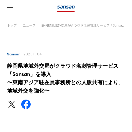
トップ
ニュース
静岡県地域外交局がクラウド名刺管理サービス「Sansan」を導入〜東南アジア駐在員事務所との人脈共有により、地域外交を強化〜
Sansan
2021. 11. 04
静岡県地域外交局がクラウド名刺管理サービス
ニュース
「Sansan」を導入
〜東南アジア駐在員事務所との人脈共有により、
地域外交を強化〜
サービス
テクノロジー
会社情報