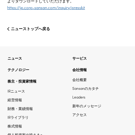
よりダウンロードしていただけます。
https://jp.corp-sansan.com/inquiry/presskit
ニューストップへ戻る
ニュース
サービス
テクノロジー
会社情報
会社概要
株主・投資家情報
Sansanのカタチ
IRニュース
Leaders
経営情報
新年のメッセージ
財務・業績情報
アクセス
IRライブラリ
株式情報
個人投資家の皆さまへ