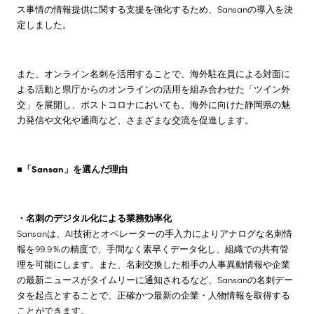
ス事情の情報提供に関する支援を強化するため、Sansanの導入を決
定しました。
また、オンライン名刺を活用することで、海外駐在員による対面に
よる活動と県庁からのオンラインの活用を組み合わせた「ツイン外
交」を展開し、ポストコロナにおいても、海外に向けた静岡県の魅
力発信や文化や通商など、さまざまな交流を促進します。
■「Sansan」を選んだ理由
・名刺のデジタル化による業務効率化
Sansanは、AI技術とオペレーターの手入力によりアナログな名刺情
報を99.9％の精度で、手間なく素早くデータ化し、組織での共有管
理を可能にします。また、名刺交換した相手の人事異動情報や企業
の最新ニュースがタイムリーに通知されるなど、Sansanの名刺デー
タを起点とすることで、正確かつ最新の企業・人物情報を取得する
ことができます。