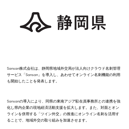
株主・投資家情報
サステナビリティ
採用情報
Sansan株式会社は、静岡県地域外交局が法人向けクラウド名刺管理
サービス「Sansan」を導入し、あわせてオンライン名刺機能の利用
も開始したことを発表します。
Sansanの導入により、同県の東南アジア駐在員事務所との連携を強
化し県内企業の現地経済活動支援を拡大します。また、対面とオン
ラインを併用する「ツイン外交」の推進にオンライン名刺を活用す
ることで、地域外交の取り組みを加速させます。