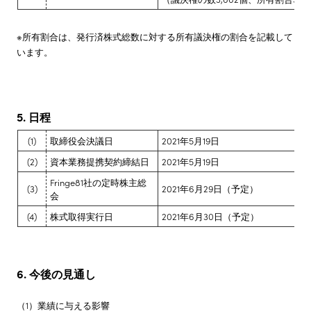
※所有割合は、発行済株式総数に対する所有議決権の割合を記載して
います。
5. 日程
(1)
取締役会決議日
2021年5月19日
(2)
資本業務提携契約締結日
2021年5月19日
Fringe81社の定時株主総
(3)
2021年6月29日（予定）
会
(4)
株式取得実行日
2021年6月30日（予定）
6. 今後の見通し
（1）業績に与える影響