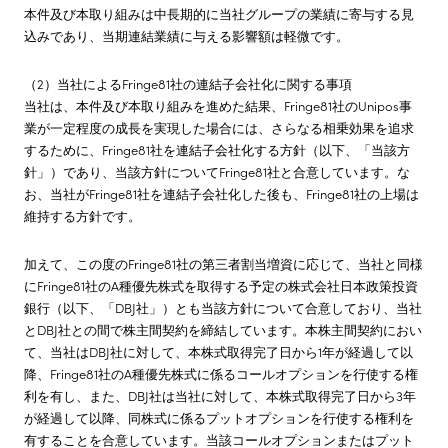
本件及び本取り組みは中長期的に当社グループの業績に寄与する見
込みであり、当期連結業績に与える影響額は軽微です。
（2）当社によるFringe81社の連結子会社化に関する事項
当社は、本件及び本取り組みを進めた結果、Fringe81社のUnipos事
業が一定程度の成長を実現した場合には、さらなる相乗効果を追求
するために、Fringe81社を連結子会社化する方針（以下、「当該方
針」）であり、当該方針についてFringe81社と合意しています。な
お、当社がFringe81社を連結子会社化した後も、Fringe81社の上場は
維持する方針です。
加えて、この度のFringe81社の第三者割当増資に応じて、当社と同様
にFringe81社のA種優先株式を取得する予定の株式会社日本政策投資
銀行（以下、「DBJ社」）とも当該方針について合意しており、当社
とDBJ社との間で株主間契約を締結しています。本株主間契約におい
て、当社はDBJ社に対して、本株式取得完了日から1年が経過して以
降、Fringe81社のA種優先株式に係るコールオプションを行使する権
利を有し、また、DBJ社は当社に対して、本株式取得完了日から3年
が経過して以降、同株式に係るプットオプションを行使する権利を
有することを合意しています。当該コールオプションまたはプット