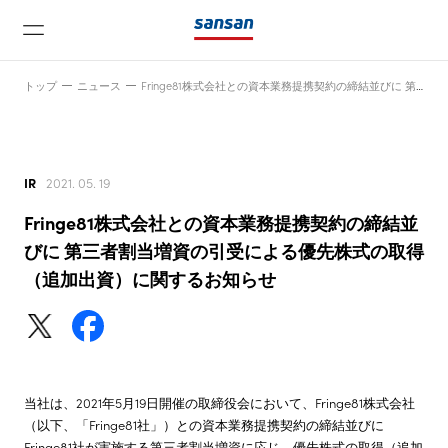
トップ
ニュース
Fringe81株式会社との資本業務提携契約の締結並びに 第三者割当増資の引受による優先株式の取得（追加出資）に関するお知らせ
IR
2021. 05. 19
Fringe81株式会社との資本業務提携契約の締結並
ニュース
びに 第三者割当増資の引受による優先株式の取得
（追加出資）に関するお知らせ
サービス
テクノロジー
当社は、2021年5月19日開催の取締役会において、Fringe81株式会社
（以下、「Fringe81社」）との資本業務提携契約の締結並びに
会社情報
Fringe81社が実施する第三者割当増資に応じ、優先株式の取得（追加