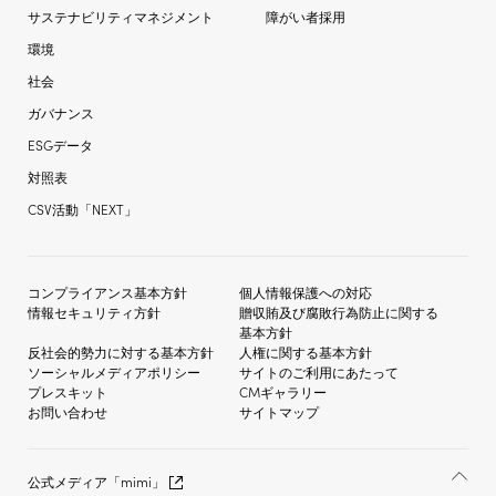
サステナビリティマネジメント
障がい者採用
環境
社会
ガバナンス
ESGデータ
対照表
CSV活動「NEXT」
コンプライアンス基本方針
個人情報保護への対応
情報セキュリティ方針
贈収賄及び
腐敗行為防止に関する
基本方針
反社会的勢力に対する
基本方針
人権に関する基本方針
ソーシャルメディア
ポリシー
サイトのご利用にあたって
プレスキット
CMギャラリー
お問い合わせ
サイトマップ
公式メディア「mimi」