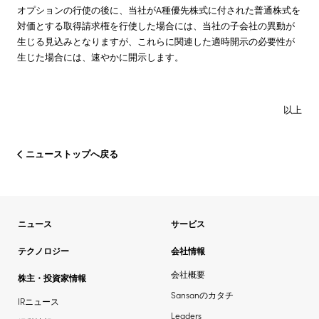
オプションの行使の後に、当社がA種優先株式に付された普通株式を
対価とする取得請求権を行使した場合には、当社の子会社の異動が
生じる見込みとなりますが、これらに関連した適時開示の必要性が
生じた場合には、速やかに開示します。
以上
ニューストップへ戻る
ニュース
サービス
テクノロジー
会社情報
会社概要
株主・投資家情報
Sansanのカタチ
IRニュース
Leaders