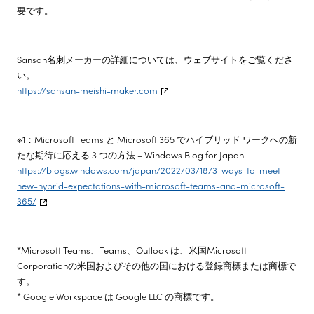
要です。
Sansan名刺メーカーの詳細については、ウェブサイトをご覧くださ
い。
https://sansan-meishi-maker.com
※1：Microsoft Teams と Microsoft 365 でハイブリッド ワークへの新
たな期待に応える 3 つの方法 – Windows Blog for Japan
https://blogs.windows.com/japan/2022/03/18/3-ways-to-meet-
new-hybrid-expectations-with-microsoft-teams-and-microsoft-
365/
*Microsoft Teams、Teams、Outlook は、米国Microsoft
Corporationの米国およびその他の国における登録商標または商標で
す。
* Google Workspace は Google LLC の商標です。