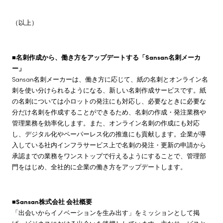
（以上）
■名刺作成から、働き方をアップデートする「Sansan名刺メーカ
ー」
Sansan名刺メーカーは、働き方に応じて、紙の名刺とオンライン名
刺を使い分けられるようになる、新しい名刺作成サービスです。紙
の名刺については小ロットの発注にも対応し、必要なときに必要な
分だけ名刺を作成することができるため、名刺の作成・発注業務や
管理業務を効率化します。また、オンライン名刺の作成にも対応
し、デジタル化やペーパーレス化の推進にも貢献します。企業が導
入している社内インフラサービス上で名刺の発注・更新の申請から
承認までの業務をワンストップで行えるようにすることで、管理部
門をはじめ、全社的に企業の働き方をアップデートします。
■Sansan株式会社 会社概要
「出会いからイノベーションを生み出す」をミッションとして掲