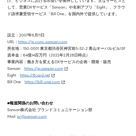
げ、ビジネスにおける出会いを後押ししています。主なサービスと
して、営業DXサービス「Sansan」や名刺アプリ「Eight」、クラウ
ド請求書受領サービス「Bill One」を国内外で提供しています。
設立：2007年6月11日
URL：
https://jp.corp-sansan.com
所在地：150-0001 東京都渋谷区神宮前5-52-2 青山オーバルビル13F
資本金：64億14百万円（2022年2月28日時点）
事業内容：働き方を変えるDXサービスの企画・開発・販売
Sansan
https://jp.sansan.com
Eight
https://8card.net
Bill One
https://bill-one.com
■報道関係のお問い合わせ
Sansan株式会社 ブランドコミュニケーション部
Mail:
pr@sansan.com