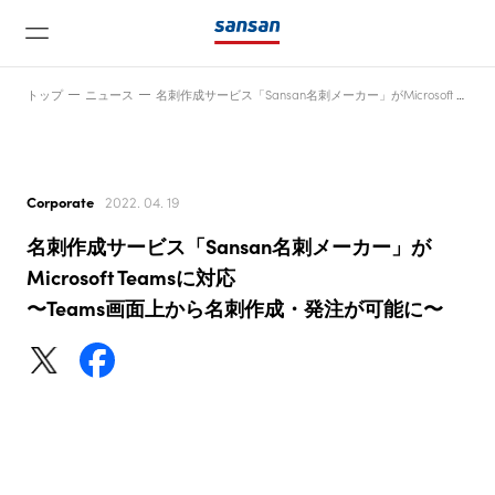
トップ
ニュース
名刺作成サービス「Sansan名刺メーカー」がMicrosoft Teamsに対応〜Teams画面上から名刺作成・発注が可能に〜
Corporate
2022. 04. 19
名刺作成サービス「Sansan名刺メーカー」が
ニュース
Microsoft Teamsに対応
〜Teams画面上から名刺作成・発注が可能に〜
サービス
テクノロジー
会社情報