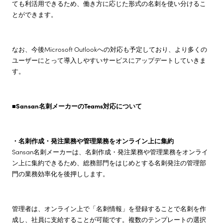
ても利活用できるため、働き方に応じた形式の名刺を使い分けるこ
とができます。
なお、今後Microsoft Outlookへの対応も予定しており、より多くの
ユーザーにとって導入しやすいサービスにアップデートしていきま
す。
■Sansan名刺メーカーのTeams対応について
・名刺作成・発注業務や管理業務をオンライン上に集約
Sansan名刺メーカーは、名刺作成・発注業務や管理業務をオンライ
ン上に集約できるため、総務部門をはじめとする名刺発注の管理部
門の業務効率化を後押しします。
管理者は、オンライン上で「名刺情報」を登録することで名刺を作
成し、社員に支給することが可能です。複数のテンプレートの選択