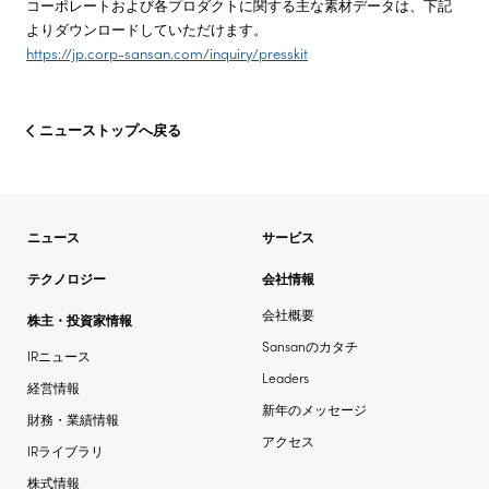
コーポレートおよび各プロダクトに関する主な素材データは、下記
よりダウンロードしていただけます。
https://jp.corp-sansan.com/inquiry/presskit
ニューストップへ戻る
ニュース
サービス
テクノロジー
会社情報
会社概要
株主・投資家情報
Sansanのカタチ
IRニュース
Leaders
経営情報
新年のメッセージ
財務・業績情報
アクセス
IRライブラリ
株式情報