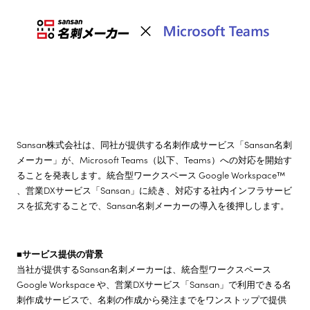
株主・投資家情報
サステナビリティ
採用情報
Sansan株式会社は、同社が提供する名刺作成サービス「Sansan名刺
メーカー」が、Microsoft Teams（以下、Teams）への対応を開始す
ることを発表します。統合型ワークスペース Google Workspace™
、営業DXサービス「Sansan」に続き、対応する社内インフラサービ
スを拡充することで、Sansan名刺メーカーの導入を後押しします。
■サービス提供の背景
当社が提供するSansan名刺メーカーは、統合型ワークスペース
Google Workspace や、営業DXサービス「Sansan」で利用できる名
刺作成サービスで、名刺の作成から発注までをワンストップで提供