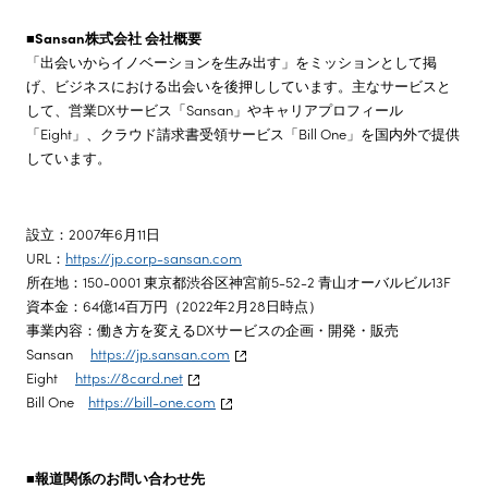
■Sansan株式会社 会社概要
「出会いからイノベーションを生み出す」をミッションとして掲
げ、ビジネスにおける出会いを後押ししています。主なサービスと
して、営業DXサービス「Sansan」やキャリアプロフィール
「Eight」、クラウド請求書受領サービス「Bill One」を国内外で提供
しています。
設立：2007年6月11日
URL：
https://jp.corp-sansan.com
所在地：150-0001 東京都渋谷区神宮前5-52-2 青山オーバルビル13F
資本金：64億14百万円（2022年2月28日時点）
事業内容：働き方を変えるDXサービスの企画・開発・販売
Sansan
https://jp.sansan.com
Eight
https://8card.net
Bill One
https://bill-one.com
■報道関係のお問い合わせ先