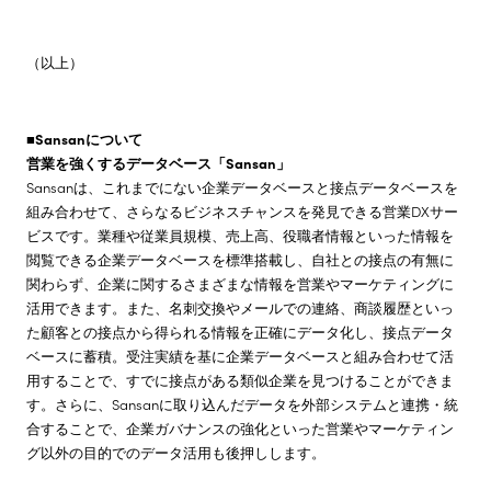
（以上）
■Sansanについて
営業を強くするデータベース「Sansan」
Sansanは、これまでにない企業データベースと接点データベースを
組み合わせて、さらなるビジネスチャンスを発見できる営業DXサー
ビスです。業種や従業員規模、売上高、役職者情報といった情報を
閲覧できる企業データベースを標準搭載し、自社との接点の有無に
関わらず、企業に関するさまざまな情報を営業やマーケティングに
活用できます。また、名刺交換やメールでの連絡、商談履歴といっ
た顧客との接点から得られる情報を正確にデータ化し、接点データ
ベースに蓄積。受注実績を基に企業データベースと組み合わせて活
用することで、すでに接点がある類似企業を見つけることができま
す。さらに、Sansanに取り込んだデータを外部システムと連携・統
合することで、企業ガバナンスの強化といった営業やマーケティン
グ以外の目的でのデータ活用も後押しします。