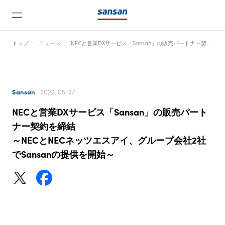
トップ
ニュース
NECと営業DXサービス「Sansan」の販売パートナー契約を締結～NECとNECネッツエスアイ、グループ会社2社でSansanの提供を開始～
Sansan
2022. 05. 27
NECと営業DXサービス「Sansan」の販売パート
ニュース
ナー契約を締結
～NECとNECネッツエスアイ、グループ会社2社
でSansanの提供を開始～
サービス
テクノロジー
会社情報