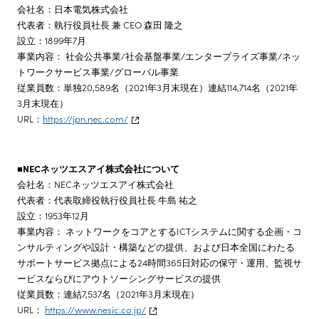
会社名：日本電気株式会社
代表者：執行役員社長 兼 CEO 森田 隆之
設立：1899年7月
事業内容： 社会公共事業/社会基盤事業/エンタープライズ事業/ネッ
トワークサービス事業/グローバル事業
従業員数：単独20,589名（2021年3月末現在）連結114,714名（2021年
3月末現在）
URL：
https://jpn.nec.com/
■NECネッツエスアイ株式会社について
会社名：NECネッツエスアイ株式会社
代表者：代表取締役執行役員社長 牛島 祐之
設立：1953年12月
事業内容： ネットワークをコアとするICTシステムに関する企画・コ
ンサルティングや設計・構築などの提供、および日本全国にわたる
サポートサービス拠点による24時間365日対応の保守・運用、監視サ
ービスならびにアウトソーシングサービスの提供
従業員数：連結7,537名（2021年3月末現在）
URL：
https://www.nesic.co.jp/