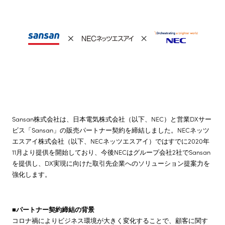
株主・投資家情報
サステナビリティ
採用情報
Sansan株式会社は、日本電気株式会社（以下、NEC）と営業DXサー
ビス「Sansan」の販売パートナー契約を締結しました。NECネッツ
エスアイ株式会社（以下、NECネッツエスアイ）ではすでに2020年
11月より提供を開始しており、今後NECはグループ会社2社でSansan
を提供し、DX実現に向けた取引先企業へのソリューション提案力を
強化します。
■パートナー契約締結の背景
コロナ禍によりビジネス環境が大きく変化することで、顧客に関す