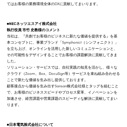
てはお客様の業務環境全体のDXに貢献してまいります。
■NECネッツエスアイ株式会社
執行役員 市竹 史教様のコメント
当社は、『共創でお客様のビジネスに新たな価値を提供する』を基
本コンセプトに、事業ブランド「Symphonict（シンフォニクト）」
を立ち上げ、オンラインを活用した新しいコミュニケーションと、
その可能性をデザインすることでお客様の課題解決に貢献してきま
した。
ソリューション・サービスでは、自社実践の知見を活かし、様々な
クラウド（Zoom、Box、DocuSign等）サービスを束ね組み合わせる
ことで新たな価値を生み出し提供しております。
顧客接点から価値を生み出すSansan株式会社様とタッグを組むこと
で、お客様のビジネススピードやプロセス変革、イノベーションを
加速させ、経営課題や営業課題のスピーディな解決に貢献してまい
ります。
■日本電気株式会社について