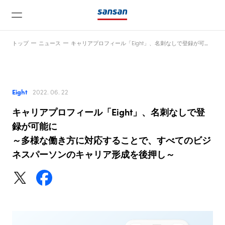
トップ
ニュース
キャリアプロフィール「Eight」、名刺なしで登録が可能に～多様な働き方に対応することで、すべてのビジネスパーソンのキャリア形成を後押し～
Eight
2022. 06. 22
キャリアプロフィール「Eight」、名刺なしで登
ニュース
録が可能に
～多様な働き方に対応することで、すべてのビジ
ネスパーソンのキャリア形成を後押し～
サービス
テクノロジー
会社情報