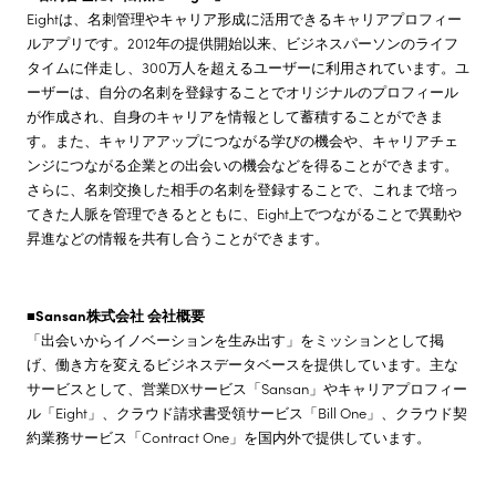
Eightは、名刺管理やキャリア形成に活用できるキャリアプロフィー
ルアプリです。2012年の提供開始以来、ビジネスパーソンのライフ
タイムに伴走し、300万人を超えるユーザーに利用されています。ユ
ーザーは、自分の名刺を登録することでオリジナルのプロフィール
が作成され、自身のキャリアを情報として蓄積することができま
す。また、キャリアアップにつながる学びの機会や、キャリアチェ
ンジにつながる企業との出会いの機会などを得ることができます。
さらに、名刺交換した相手の名刺を登録することで、これまで培っ
てきた人脈を管理できるとともに、Eight上でつながることで異動や
昇進などの情報を共有し合うことができます。
■Sansan株式会社 会社概要
「出会いからイノベーションを生み出す」をミッションとして掲
げ、働き方を変えるビジネスデータベースを提供しています。主な
サービスとして、営業DXサービス「Sansan」やキャリアプロフィー
ル「Eight」、クラウド請求書受領サービス「Bill One」、クラウド契
約業務サービス「Contract One」を国内外で提供しています。