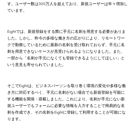
す。ユーザー数は300万人を超えており、新規ユーザーは年々増加し
ています。
Eightでは、新規登録をする際に手元に名刺を用意する必要がありま
した。しかし、昨今の多様な働き方の広がりにより、リモートワー
クで勤務しているために最新の名刺を受け取れておらず、手元に名
刺を用意できないケースが見受けられるようになりました。また、
一部から「名刺が手元になくても登録できるようにしてほしい」と
いう意見も寄せられていました。
そこでEightは、ビジネスパーソンを取り巻く環境の変化や多様な働
き方に対応するべく、手元に名刺がない場合でも新規登録を可能に
する機能を開発・搭載しました。これにより、名刺が手元にない新
規ユーザーでもフォームに必要な情報を入力することで簡易的な名
刺を作成でき、その名刺をEightに登録して利用することが可能にな
ります。