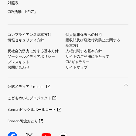
対照表
CSV活動「NEXT」
コンプライアンス基本方針
個人情報保護への対応
情報セキュリティ方針
贈収賄及び
腐敗行為防止に関する
基本方針
反社会的勢力に対する
基本方針
人権に関する基本方針
ソーシャルメディア
ポリシー
サイトのご利用にあたって
プレスキット
CMギャラリー
お問い合わせ
サイトマップ
公式メディア「mimi」
こどもめいしプロジェクト
Sansanピックルボールコート
Sansan阿波おどり