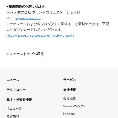
■報道関係のお問い合わせ
Sansan株式会社 ブランドコミュニケーション部
Mail:
pr@sansan.com
コーポレートおよび各プロダクトに関する主な素材データは、下記
よりダウンロードしていただけます。
https://jp.corp-sansan.com/inquiry/presskit
ニューストップへ戻る
ニュース
サービス
テクノロジー
会社情報
会社概要
株主・投資家情報
Sansanのカタチ
IRニュース
Leaders
経営情報