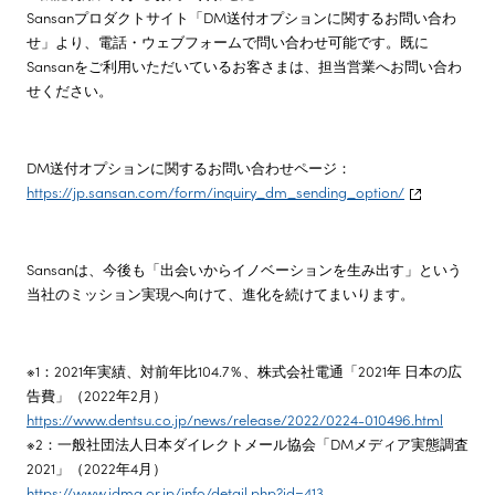
Sansanプロダクトサイト「DM送付オプションに関するお問い合わ
せ」より、電話・ウェブフォームで問い合わせ可能です。既に
Sansanをご利用いただいているお客さまは、担当営業へお問い合わ
せください。
DM送付オプションに関するお問い合わせページ：
https://jp.sansan.com/form/inquiry_dm_sending_option/
Sansanは、今後も「出会いからイノベーションを生み出す」という
当社のミッション実現へ向けて、進化を続けてまいります。
※1：2021年実績、対前年比104.7％、株式会社電通「2021年 日本の広
告費」（2022年2月）
https://www.dentsu.co.jp/news/release/2022/0224-010496.html
※2：一般社団法人日本ダイレクトメール協会「DMメディア実態調査
2021」（2022年4月）
https://www.jdma.or.jp/info/detail.php?id=413