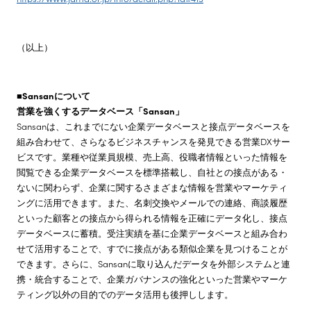
（以上）
■Sansanについて
営業を強くするデータベース「Sansan」
Sansanは、これまでにない企業データベースと接点データベースを
組み合わせて、さらなるビジネスチャンスを発見できる営業DXサー
ビスです。業種や従業員規模、売上高、役職者情報といった情報を
閲覧できる企業データベースを標準搭載し、自社との接点がある・
ないに関わらず、企業に関するさまざまな情報を営業やマーケティ
ングに活用できます。また、名刺交換やメールでの連絡、商談履歴
といった顧客との接点から得られる情報を正確にデータ化し、接点
データベースに蓄積。受注実績を基に企業データベースと組み合わ
せて活用することで、すでに接点がある類似企業を見つけることが
できます。さらに、Sansanに取り込んだデータを外部システムと連
携・統合することで、企業ガバナンスの強化といった営業やマーケ
ティング以外の目的でのデータ活用も後押しします。