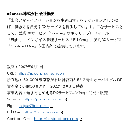
■Sansan株式会社 会社概要
「出会いからイノベーションを生み出す」をミッションとして掲
げ、働き方を変えるDXサービスを提供しています。主なサービスと
して、営業DXサービス「Sansan」やキャリアプロフィール
「Eight」、インボイス管理サービス「Bill One」、契約DXサービス
「Contract One」を国内外で提供しています。
設立：2007年6月11日
URL：
https://jp.corp-sansan.com
所在地：150-0001 東京都渋谷区神宮前5-52-2 青山オーバルビル13F
資本金：64億50百万円（2022年8月31日時点）
事業内容：働き方を変えるDXサービスの企画・開発・販売
Sansan
https://jp.sansan.com
Eight
https://8card.net
Bill One
https://bill-one.com
Contract One
https://contract-one.com