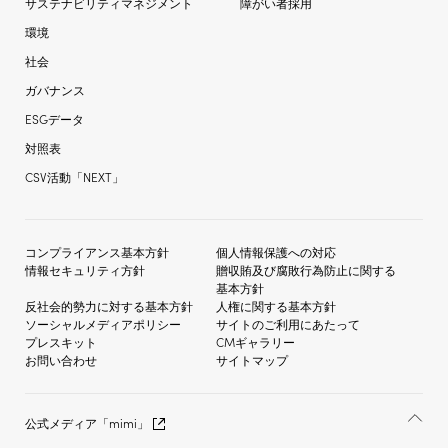
サステナビリティマネジメント
障がい者採用
環境
社会
ガバナンス
ESGデータ
対照表
CSV活動「NEXT」
コンプライアンス基本方針
個人情報保護への対応
情報セキュリティ方針
贈収賄及び
腐敗行為防止に関する
基本方針
反社会的勢力に対する
基本方針
人権に関する基本方針
ソーシャルメディア
ポリシー
サイトのご利用にあたって
プレスキット
CMギャラリー
お問い合わせ
サイトマップ
公式メディア「mimi」