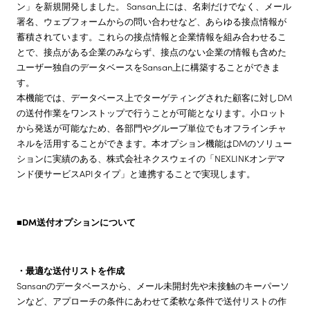
ン」を新規開発しました。 Sansan上には、名刺だけでなく、メール
署名、ウェブフォームからの問い合わせなど、あらゆる接点情報が
蓄積されています。これらの接点情報と企業情報を組み合わせるこ
とで、接点がある企業のみならず、接点のない企業の情報も含めた
ユーザー独自のデータベースをSansan上に構築することができま
す。
本機能では、データベース上でターゲティングされた顧客に対しDM
の送付作業をワンストップで行うことが可能となります。小ロット
から発送が可能なため、各部門やグループ単位でもオフラインチャ
ネルを活用することができます。本オプション機能はDMのソリュー
ションに実績のある、株式会社ネクスウェイの「NEXLINKオンデマ
ンド便サービスAPIタイプ」と連携することで実現します。
■DM送付オプションについて
・最適な送付リストを作成
Sansanのデータベースから、メール未開封先や未接触のキーパーソ
ンなど、アプローチの条件にあわせて柔軟な条件で送付リストの作