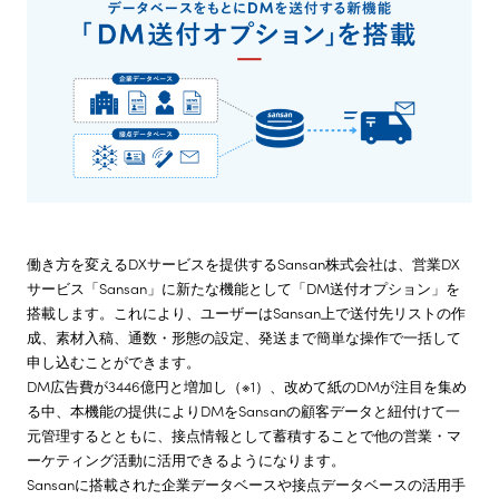
株主・投資家情報
サステナビリティ
採用情報
働き方を変えるDXサービスを提供するSansan株式会社は、営業DX
サービス「Sansan」に新たな機能として「DM送付オプション」を
搭載します。これにより、ユーザーはSansan上で送付先リストの作
成、素材入稿、通数・形態の設定、発送まで簡単な操作で一括して
申し込むことができます。
DM広告費が3446億円と増加し（※1）、改めて紙のDMが注目を集め
る中、本機能の提供によりDMをSansanの顧客データと紐付けて一
元管理するとともに、接点情報として蓄積することで他の営業・マ
ーケティング活動に活用できるようになります。
Sansanに搭載された企業データベースや接点データベースの活用手