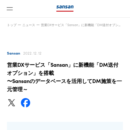
トップ
ニュース
営業DXサービス「Sansan」に新機能「DM送付オプション」を搭載〜Sansanのデータベースを活用してDM施策を一元管理～
Sansan
2022. 12. 12
営業DXサービス「Sansan」に新機能「DM送付
ニュース
オプション」を搭載
〜Sansanのデータベースを活用してDM施策を一
元管理～
サービス
テクノロジー
会社情報