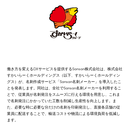
株主・投資家情報
サステナビリティ
採用情報
働き方を変えるDXサービスを提供するSansan株式会社は、株式会社
すかいらーくホールディングス（以下、すかいらーくホールディン
グス）が、名刺作成サービス「Sansan名刺メーカー」を導入したこ
とを発表します。同社は、全社でSansan名刺メーカーを利用するこ
とで、従業員が名刺発注をスムーズに行える環境を用意し、これま
で名刺発注にかかっていた工数を削減し生産性を向上します。ま
た、必要な時に必要な分だけの名刺を印刷発注し、直接各店舗の従
業員に配送することで、輸送コストや物流による環境負荷を低減し
ます。