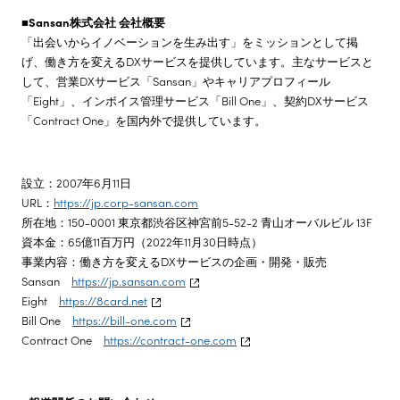
■Sansan株式会社 会社概要
「出会いからイノベーションを生み出す」をミッションとして掲
げ、働き方を変えるDXサービスを提供しています。主なサービスと
して、営業DXサービス「Sansan」やキャリアプロフィール
「Eight」、インボイス管理サービス「Bill One」、契約DXサービス
「Contract One」を国内外で提供しています。
設立：2007年6月11日
URL：
https://jp.corp-sansan.com
所在地：150-0001 東京都渋谷区神宮前5-52-2 青山オーバルビル 13F
資本金：65億11百万円（2022年11月30日時点）
事業内容：働き方を変えるDXサービスの企画・開発・販売
Sansan
https://jp.sansan.com
Eight
https://8card.net
Bill One
https://bill-one.com
Contract One
https://contract-one.com