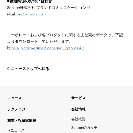
■報道関係のお問い合わせ
Sansan株式会社 ブランドコミュニケーション部
Mail:
pr@sansan.com
コーポレートおよび各プロダクトに関する主な素材データは、下記
よりダウンロードしていただけます。
https://jp.corp-sansan.com/inquiry/presskit
ニューストップへ戻る
ニュース
サービス
テクノロジー
会社情報
会社概要
株主・投資家情報
Sansanのカタチ
IRニュース