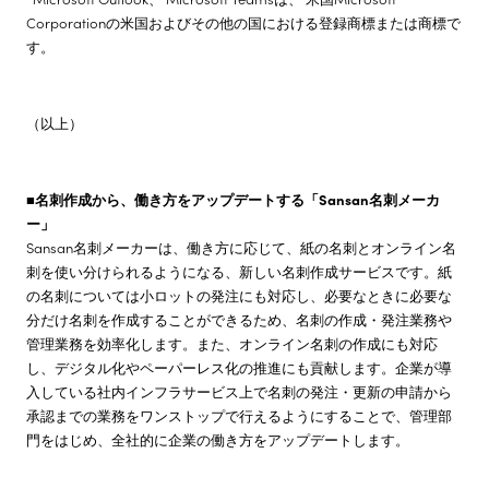
Corporationの米国およびその他の国における登録商標または商標で
す。
（以上）
■名刺作成から、働き方をアップデートする「Sansan名刺メーカ
ー」
Sansan名刺メーカーは、働き方に応じて、紙の名刺とオンライン名
刺を使い分けられるようになる、新しい名刺作成サービスです。紙
の名刺については小ロットの発注にも対応し、必要なときに必要な
分だけ名刺を作成することができるため、名刺の作成・発注業務や
管理業務を効率化します。また、オンライン名刺の作成にも対応
し、デジタル化やペーパーレス化の推進にも貢献します。企業が導
入している社内インフラサービス上で名刺の発注・更新の申請から
承認までの業務をワンストップで行えるようにすることで、管理部
門をはじめ、全社的に企業の働き方をアップデートします。