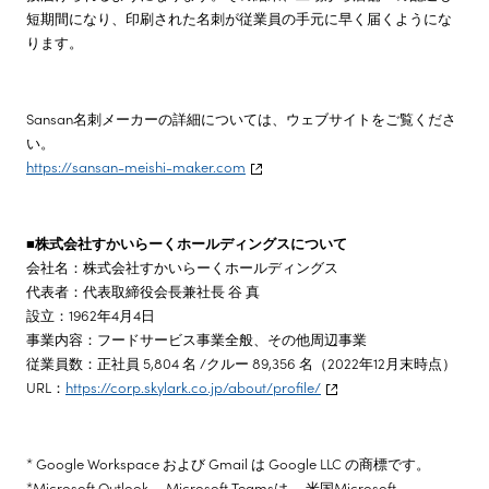
短期間になり、印刷された名刺が従業員の手元に早く届くようにな
ります。
Sansan名刺メーカーの詳細については、ウェブサイトをご覧くださ
い。
https://sansan-meishi-maker.com
■株式会社すかいらーくホールディングスについて
会社名：株式会社すかいらーくホールディングス
代表者：代表取締役会長兼社長 谷 真
設立：1962年4月4日
事業内容：フードサービス事業全般、その他周辺事業
従業員数：正社員 5,804 名 /クルー 89,356 名（2022年12月末時点）
URL：
https://corp.skylark.co.jp/about/profile/
* Google Workspace および Gmail は Google LLC の商標です。
*Microsoft Outlook、 Microsoft Teamsは、 米国Microsoft