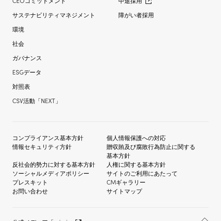
CEOコミットメント
中途採用
サステナビリティマネジメント
障がい者採用
環境
社会
ガバナンス
ESGデータ
対照表
CSV活動「NEXT」
コンプライアンス基本方針
個人情報保護への対応
情報セキュリティ方針
贈収賄及び
腐敗行為防止に関する
基本方針
反社会的勢力に対する
基本方針
人権に関する基本方針
ソーシャルメディア
ポリシー
サイトのご利用にあたって
プレスキット
CMギャラリー
お問い合わせ
サイトマップ