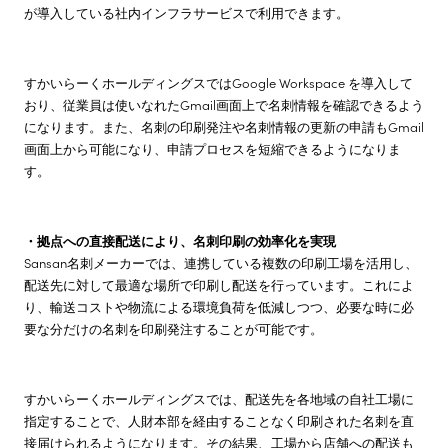
が導入している社内インフラサービスで利用できます。
すかいらーくホールディングスではGoogle Workspace を導入して
おり、従業員は使いなれたGmail画面上で名刺情報を確認できるよう
になります。また、名刺の印刷発注や名刺情報の更新の申請もGmail
画面上から可能になり、申請プロセスを短縮できるようになりま
す。
・拠点への直接配送により、名刺印刷の効率化を実現
Sansan名刺メーカーでは、連携している複数の印刷工場を活用し、
配送先に対して最適な場所で印刷し配送を行っています。これによ
り、輸送コストや物流による環境負荷を低減しつつ、必要な時に必
要な分だけの名刺を印刷発注することが可能です。
すかいらーくホールディングスでは、配送先を各地域の自社工場に
指定することで、人財本部を経由することなく印刷された名刺を直
接届けられるようになります。その結果、工場から店舗への配送も