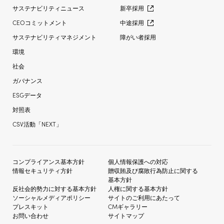
サステナビリティニュース
新卒採用
CEOコミットメント
中途採用
サステナビリティマネジメント
障がい者採用
環境
社会
ガバナンス
ESGデータ
対照表
CSV活動「NEXT」
コンプライアンス基本方針
個人情報保護への対応
情報セキュリティ方針
贈収賄及び
腐敗行為防止に関する
基本方針
反社会的勢力に対する
基本方針
人権に関する基本方針
ソーシャルメディア
ポリシー
サイトのご利用にあたって
プレスキット
CMギャラリー
お問い合わせ
サイトマップ