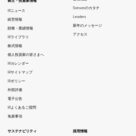
株主・投資家情報
Sansanのカタチ
IRニュース
Leaders
経営情報
新年のメッセージ
財務・業績情報
アクセス
IRライブラリ
株式情報
個人投資家の皆さまへ
IRカレンダー
IRサイトマップ
IRポリシー
外部評価
電子公告
IRよくあるご質問
免責事項
サステナビリティ
採用情報