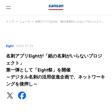
トップ
ニュース
名刺アプリEightが「紙の名刺がいらないプロジェクト」第一弾として「Eight祭」を開催～デジタル名刺の活用促進企画で、ネットワーキングを後押し～
Eight
2024. 07. 25
名刺アプリEightが「紙の名刺がいらないプロジ
ニュース
ェクト」
第一弾として「Eight祭」を開催
～デジタル名刺の活用促進企画で、ネットワーキ
サービス
ングを後押し～
テクノロジー
会社情報