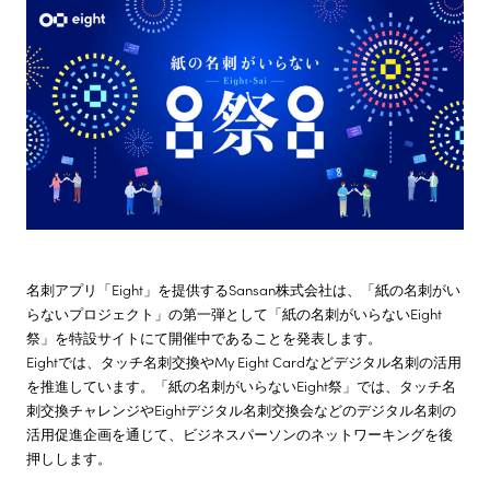
株主・投資家情報
サステナビリティ
採用情報
名刺アプリ「Eight」を提供するSansan株式会社は、「紙の名刺がい
らないプロジェクト」の第一弾として「紙の名刺がいらないEight
祭」を特設サイトにて開催中であることを発表します。
Eightでは、タッチ名刺交換やMy Eight Cardなどデジタル名刺の活用
を推進しています。「紙の名刺がいらないEight祭」では、タッチ名
刺交換チャレンジやEightデジタル名刺交換会などのデジタル名刺の
活用促進企画を通じて、ビジネスパーソンのネットワーキングを後
押しします。