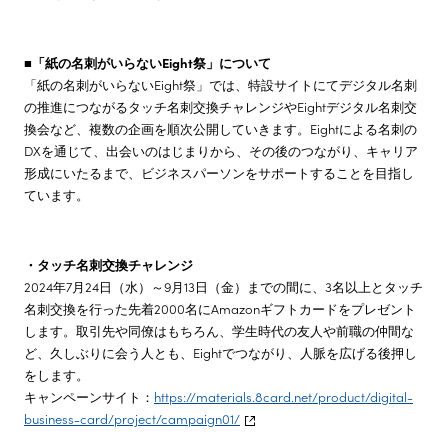
■「紙の名刺がいらないEight祭」について
「紙の名刺がいらないEight祭」では、特設サイトにてデジタル名刺
の推進につながるタッチ名刺交換チャレンジやEightデジタル名刺交
換会など、複数の企画を順次公開していきます。Eightによる名刺の
DXを通じて、出会いのはじまりから、その後のつながり、キャリア
形成にいたるまで、ビジネスパーソンをサポートすることを目指し
ています。
・タッチ名刺交換チャレンジ
2024年7月24日（水）～9月13日（金）までの間に、3名以上とタッチ
名刺交換を行った先着2000名にAmazonギフトカードをプレゼント
します。取引先や同僚はもちろん、学生時代の友人や前職の仲間な
ど、久しぶりに会う人とも、Eightでつながり、人脈を広げる後押し
をします。
キャンペーンサイト：
https://materials.8card.net/product/digital-
business-card/project/campaign01/