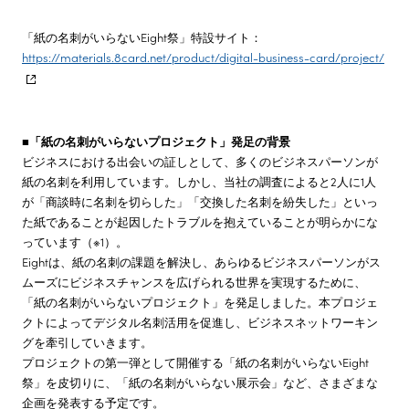
「紙の名刺がいらないEight祭」特設サイト：
https://materials.8card.net/product/digital-business-card/project/
■「紙の名刺がいらないプロジェクト」発足の背景
ビジネスにおける出会いの証しとして、多くのビジネスパーソンが
紙の名刺を利用しています。しかし、当社の調査によると2人に1人
が「商談時に名刺を切らした」「交換した名刺を紛失した」といっ
た紙であることが起因したトラブルを抱えていることが明らかにな
っています（※1）。
Eightは、紙の名刺の課題を解決し、あらゆるビジネスパーソンがス
ムーズにビジネスチャンスを広げられる世界を実現するために、
「紙の名刺がいらないプロジェクト」を発足しました。本プロジェ
クトによってデジタル名刺活用を促進し、ビジネスネットワーキン
グを牽引していきます。
プロジェクトの第一弾として開催する「紙の名刺がいらないEight
祭」を皮切りに、「紙の名刺がいらない展示会」など、さまざまな
企画を発表する予定です。