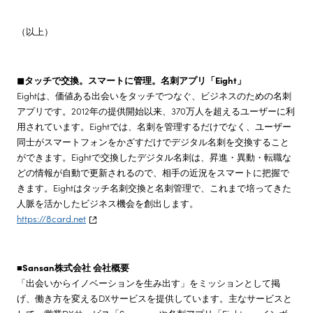
（以上）
◼タッチで交換。スマートに管理。名刺アプリ「Eight」
Eightは、価値ある出会いをタッチでつなぐ、ビジネスのための名刺
アプリです。2012年の提供開始以来、370万人を超えるユーザーに利
用されています。Eightでは、名刺を管理するだけでなく、ユーザー
同士がスマートフォンをかざすだけでデジタル名刺を交換すること
ができます。Eightで交換したデジタル名刺は、昇進・異動・転職な
どの情報が自動で更新されるので、相手の近況をスマートに把握で
きます。Eightはタッチ名刺交換と名刺管理で、これまで培ってきた
人脈を活かしたビジネス機会を創出します。
https://8card.net
■Sansan株式会社 会社概要
「出会いからイノベーションを生み出す」をミッションとして掲
げ、働き方を変えるDXサービスを提供しています。主なサービスと