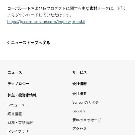
コーポレートおよび各プロダクトに関する主な素材データは、下記
よりダウンロードしていただけます。
https://jp.corp-sansan.com/inquiry/presskit
ニューストップへ戻る
ニュース
サービス
テクノロジー
会社情報
会社概要
株主・投資家情報
Sansanのカタチ
IRニュース
Leaders
経営情報
新年のメッセージ
財務・業績情報
アクセス
IRライブラリ