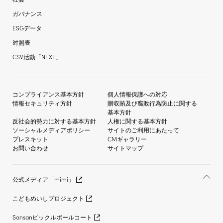
ガバナンス
ESGデータ
対照表
CSV活動「NEXT」
コンプライアンス基本方針
個人情報保護への対応
情報セキュリティ方針
贈収賄及び
腐敗行為防止に関する
基本方針
反社会的勢力に対する
基本方針
人権に関する基本方針
ソーシャルメディア
ポリシー
サイトのご利用にあたって
プレスキット
CMギャラリー
お問い合わせ
サイトマップ
公式メディア「mimi」
こどもめいしプロジェクト
Sansanピックルボールコート