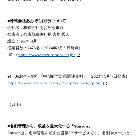
■株式会社あおぞら銀行について
会社名：株式会社あおぞら銀行
代表者：代表取締役社長 大見 秀人
設立：1957年4月
従業員数：2476名（2024年3月31日時点）
URL：
https://www.aozorabank.co.jp/
※1：あおぞら銀行「中期経営計画関連資料」（2023年5月17日発表）
https://www.aozorabank.co.jp/corp/ir/library/plan/
（以上）
■名刺管理から、収益を最大化する「Sansan」
Sansanは、名刺管理を超えた営業DXサービスです。名刺やメールと