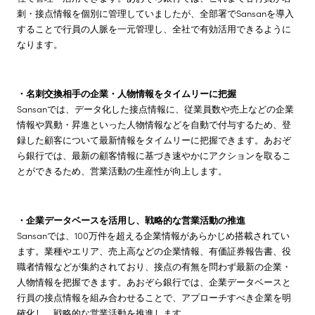
刺・接点情報を個別に管理していましたが、全部署でSansanを導入
することで行員の人脈を一元管理し、全社で有効活用できるように
なります。
・名刺交換相手の企業・人物情報をタイムリーに把握
Sansanでは、データ化した接点情報に、従業員数や売上などの企業
情報や異動・昇進といった人物情報などを自動で付与するため、登
録した顧客について最新情報をタイムリーに把握できます。あおぞ
ら銀行では、最新の顧客情報に基づき速やかにアクションを取るこ
とができるため、営業活動の生産性が向上します。
・企業データベースを活用し、戦略的な営業活動の推進
Sansanでは、100万件を超える企業情報があらかじめ搭載されてい
ます。業種やエリア、売上高などの企業情報、有価証券報告書、役
職者情報などが集約されており、接点の有無を問わず最新の企業・
人物情報を把握できます。あおぞら銀行では、企業データベースと
行員の接点情報を組み合わせることで、アプローチすべき企業を明
確化し、戦略的な営業活動を推進します。