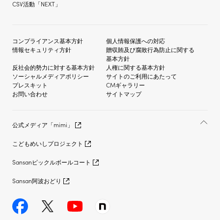
CSV活動「NEXT」
コンプライアンス基本方針
個人情報保護への対応
情報セキュリティ方針
贈収賄及び
腐敗行為防止に関する
基本方針
反社会的勢力に対する
基本方針
人権に関する基本方針
ソーシャルメディア
ポリシー
サイトのご利用にあたって
プレスキット
CMギャラリー
お問い合わせ
サイトマップ
公式メディア「mimi」
こどもめいしプロジェクト
Sansanピックルボールコート
Sansan阿波おどり