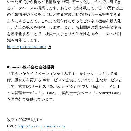
いった接点から得られる情報を正確にデータ化し、全社で共有でき
るデータベースを構築します。あらかじめ搭載している100万件以上
の企業情報や商談をはじめとする営業活動の情報も一元管理できる
ようにすることで、これまで気付けなかったビジネス機会を最大化
し、売上の拡大を後押しします。また、名刺関連の業務や商談準備
を効率化することで、社員一人ひとりの生産性を高め、コストの削
減も可能にします。
https://jp.sansan.com/
■Sansan株式会社 会社概要
「出会いからイノベーションを生み出す」をミッションとして掲
げ、働き方を変えるDXサービスを提供しています。主なサービスと
して、営業DXサービス「Sansan」や名刺アプリ「Eight」、インボ
イス管理サービス「Bill One」、契約データベース「Contract One」
を国内外で提供しています。
設立：2007年6月11日
URL：
https://jp.corp-sansan.com