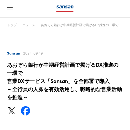
トップ
ニュース
あおぞら銀行が中期経営計画で掲げるDX推進の一環で営業DXサービス「Sansan」を全部署で導入～全行員の人脈を有効活用し、戦略的な営業活動を推進～
Sansan
2024. 09. 19
あおぞら銀行が中期経営計画で掲げるDX推進の
ニュース
一環で
営業DXサービス「Sansan」を全部署で導入
～全行員の人脈を有効活用し、戦略的な営業活動
サービス
を推進～
テクノロジー
会社情報