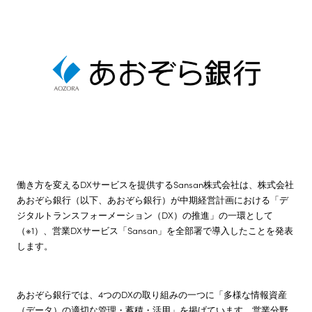
株主・投資家情報
サステナビリティ
採用情報
働き方を変えるDXサービスを提供するSansan株式会社は、株式会社
あおぞら銀行（以下、あおぞら銀行）が中期経営計画における「デ
ジタルトランスフォーメーション（DX）の推進」の一環として
（※1）、営業DXサービス「Sansan」を全部署で導入したことを発表
します。
あおぞら銀行では、4つのDXの取り組みの一つに「多様な情報資産
（データ）の適切な管理・蓄積・活用」を掲げています。営業分野