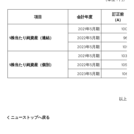
訂正前
項目
会計年度
（A）
2021年5月期
100.89
1株当たり純資産（連結）
2022年5月期
96.78
2023年5月期
105.18
2021年5月期
103.68
1株当たり純資産（個別）
2022年5月期
105.06
2023年5月期
106.47
以上
ニューストップへ戻る