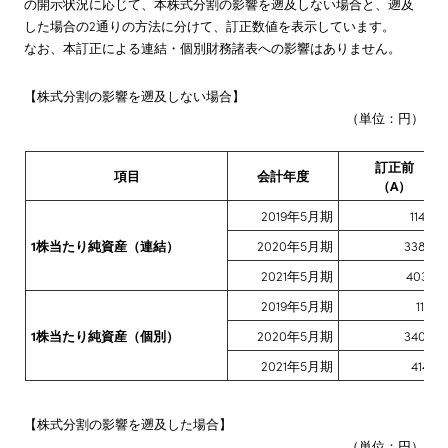
の開示状況に応じて、本株式分割の影響を遡及しない場合と、遡及
した場合の2通りの方法に分けて、訂正数値を表示しています。
なお、本訂正による連結・個別財務諸表への影響はありません。
【株式分割の影響を遡及しない場合】
（単位：円）
訂正前
項目
会計年度
（A）
2019年5月期
114.60
1株当たり純資産（連結）
2020年5月期
338.89
2021年5月期
403.57
2019年5月期
114.71
1株当たり純資産（個別）
2020年5月期
340.82
2021年5月期
414.74
【株式分割の影響を遡及した場合】
（単位：円）