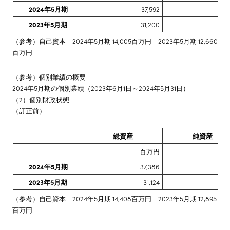
2024年5月期
37,592
14
2023年5月期
31,200
13
（参考）自己資本 2024年5月期 14,005百万円 2023年5月期 12,660
百万円
（参考）個別業績の概要
2024年5月期の個別業績（2023年6月1日～2024年5月31日）
（2）個別財政状態
（訂正前）
総資産
純資産
百万円
百
2024年5月期
37,386
15,
2023年5月期
31,124
13
（参考）自己資本 2024年5月期 14,408百万円 2023年5月期 12,895
百万円