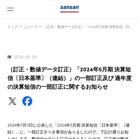
トップ
ニュース
（訂正・数値データ訂正）「2024年5月期 決算短信〔日本基準〕（連結）」の一部訂正及び 過年度の決算短信の一部訂正に関するお知らせ
IR
2024. 08. 28
（訂正・数値データ訂正）「2024年5月期 決算短
ニュース
信〔日本基準〕（連結）」の一部訂正及び 過年度
の決算短信の一部訂正に関するお知らせ
サービス
テクノロジー
2024年7月11日に公表した「2024年5月期 決算短信〔日本基準〕（連
結）」に、一部訂正すべき事項がありましたので、下記の通りお知
会社情報
らせします。数値データにも訂正がありましたので、訂正後の数値