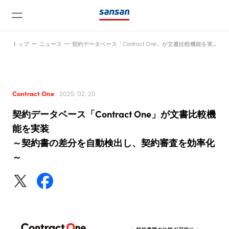
トップ
ニュース
契約データベース「Contract One」が文書比較機能を実装～契約書の差分を自動検出し、契約審査を効率化～
Contract One
2025. 02. 20
契約データベース「Contract One」が文書比較機
ニュース
能を実装
～契約書の差分を自動検出し、契約審査を効率化
～
サービス
テクノロジー
会社情報