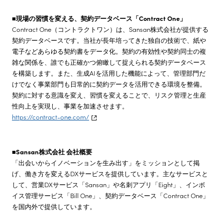
■現場の習慣を変える、契約データベース「Contract One」
Contract One（コントラクトワン）は、Sansan株式会社が提供する
契約データベースです。当社が長年培ってきた独自の技術で、紙や
電子などあらゆる契約書をデータ化。契約の有効性や契約同士の複
雑な関係を、誰でも正確かつ俯瞰して捉えられる契約データベース
を構築します。また、生成AIを活用した機能によって、管理部門だ
けでなく事業部門も日常的に契約データを活用できる環境を整備。
契約に対する意識を変え、習慣を変えることで、リスク管理と生産
性向上を実現し、事業を加速させます。
https://contract-one.com/
■Sansan株式会社 会社概要
「出会いからイノベーションを生み出す」をミッションとして掲
げ、働き方を変えるDXサービスを提供しています。主なサービスと
して、営業DXサービス「Sansan」や名刺アプリ「Eight」、インボ
イス管理サービス「Bill One」、契約データベース「Contract One」
を国内外で提供しています。