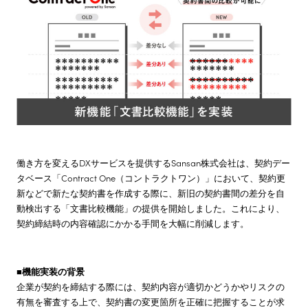
株主・投資家情報
サステナビリティ
採用情報
働き方を変えるDXサービスを提供するSansan株式会社は、契約デー
タベース「Contract One（コントラクトワン）」において、契約更
新などで新たな契約書を作成する際に、新旧の契約書間の差分を自
動検出する「文書比較機能」の提供を開始しました。これにより、
契約締結時の内容確認にかかる手間を大幅に削減します。
■機能実装の背景
企業が契約を締結する際には、契約内容が適切かどうかやリスクの
有無を審査する上で、契約書の変更箇所を正確に把握することが求