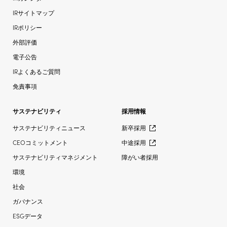
IRサイトマップ
IRポリシー
外部評価
電子公告
IRよくあるご質問
免責事項
サステナビリティ
採用情報
サステナビリティニュース
新卒採用
CEOコミットメント
中途採用
サステナビリティマネジメント
障がい者採用
環境
社会
ガバナンス
ESGデータ