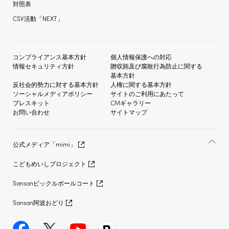
対照表
CSV活動「NEXT」
コンプライアンス基本方針
個人情報保護への対応
情報セキュリティ方針
贈収賄及び
腐敗行為防止に関する
基本方針
反社会的勢力に対する
基本方針
人権に関する基本方針
ソーシャルメディア
ポリシー
サイトのご利用にあたって
プレスキット
CMギャラリー
お問い合わせ
サイトマップ
公式メディア「mimi」
こどもめいしプロジェクト
Sansanピックルボールコート
Sansan阿波おどり