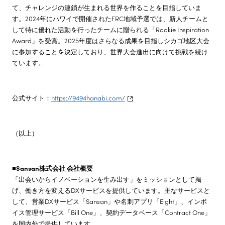
て、チャレンジの連鎖が生まれる世界を作ることを目指していま
す。2024年にハワイで開催されたFRC地域予選では、新人チームと
して特に優れた活動を行ったチームに贈られる「Rookie Inspiration
Award」を受賞。2025年度はさらなる成果を目指しシカゴ地区大会
に参加することを決定しており、世界大会進出に向けて挑戦を続け
ています。
公式サイト：
https://9494hanabi.com/
（以上）
■Sansan株式会社 会社概要
「出会いからイノベーションを生み出す」をミッションとして掲
げ、働き方を変えるDXサービスを提供しています。主なサービスと
して、営業DXサービス「Sansan」や名刺アプリ「Eight」、インボ
イス管理サービス「Bill One」、契約データベース「Contract One」
を国内外で提供しています。