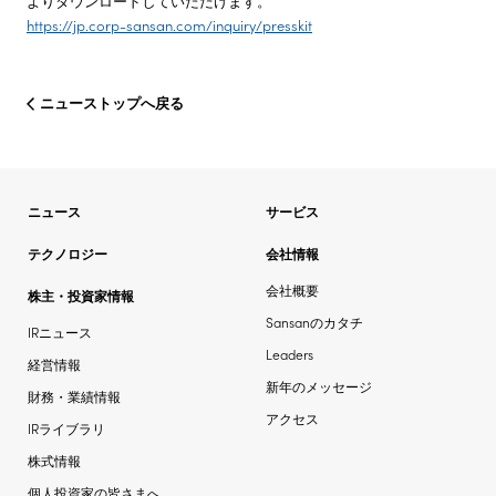
よりダウンロードしていただけます。
https://jp.corp-sansan.com/inquiry/presskit
ニューストップへ戻る
ニュース
サービス
テクノロジー
会社情報
会社概要
株主・投資家情報
Sansanのカタチ
IRニュース
Leaders
経営情報
新年のメッセージ
財務・業績情報
アクセス
IRライブラリ
株式情報
個人投資家の皆さまへ