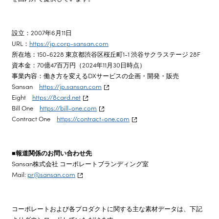
設立：2007年6月11日
URL：
https://jp.corp-sansan.com
所在地：150-6228 東京都渋谷区桜丘町1-1 渋谷サクラステージ 28F
資本金：70億47百万円（2024年11月30日時点）
事業内容：働き方を変えるDXサービスの企画・開発・販売
Sansan
https://jp.sansan.com
Eight
https://8card.net
Bill One
https://bill-one.com
Contract One
https://contract-one.com
■報道関係のお問い合わせ先
Sansan株式会社 コーポレートブランディング室
Mail:
pr@sansan.com
コーポレートおよび各プロダクトに関する主な素材データは、下記