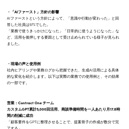
・「AIファースト」方針の影響
AIファーストという方針によって、「意識や行動が変わった」と回
答した社員は97%でした。
「業務で使うきっかけになった」「日常的に使うようになった」な
ど、活用を後押しする要因として受け止められている様子が見られ
ました。
・現場の声と使用例
社内ヒアリングや業務ログから把握できた、生成AI活用による具体
的な変化を紹介します。以下は実際の業務での使用例と、その効果
の一部です。
営業：Contract One チーム
カスタムGPT累計5,000回活用、商談準備時間を一人あたり月17.8時
間の削減に成功
「顧客要件をGPTに整理させることで、提案骨子の作成が数分で完
了する」