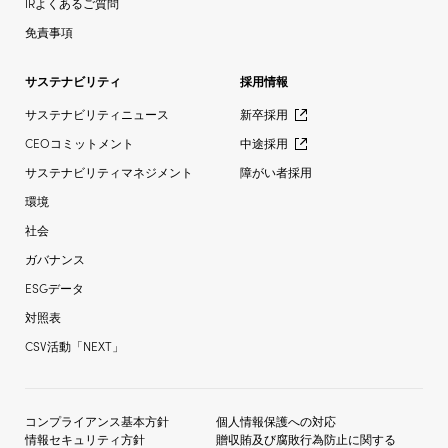
IRよくあるご質問
免責事項
サステナビリティ
採用情報
サステナビリティニュース
新卒採用
CEOコミットメント
中途採用
サステナビリティマネジメント
障がい者採用
環境
社会
ガバナンス
ESGデータ
対照表
CSV活動「NEXT」
コンプライアンス基本方針
個人情報保護への対応
情報セキュリティ方針
贈収賄及び
腐敗行為防止に関する