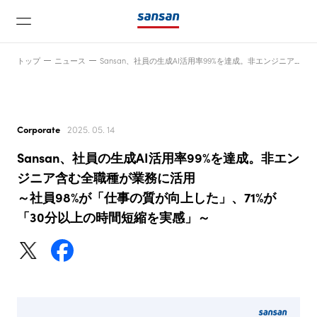
トップ
ニュース
Sansan、社員の生成AI活用率99%を達成。非エンジニア含む全職種が業務に活用～社員98%が「仕事の質が向上した」、71%が「30分以上の時間短縮を実感」～
Corporate
2025. 05. 14
Sansan、社員の生成AI活用率99%を達成。非エン
ニュース
ジニア含む全職種が業務に活用
～社員98%が「仕事の質が向上した」、71%が
「30分以上の時間短縮を実感」～
サービス
テクノロジー
会社情報