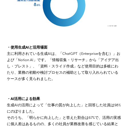
・使用生成AIと活用場面
主に利用されている生成AIは、「ChatGPT（Enterpriseを含む）」お
よび「Notion AI」です。「情報収集・リサーチ」から「アイデア出
し・ブレスト」、「資料・スライド作成」など使用目的は多岐にわ
たり、業務の初動や検討プロセスの補助として取り入れられている
ケースが多く見られました。
・AI活用による効果
生成AIの活用によって「仕事の質が向上した」と回答した社員は98%
にのぼりました。
そのうち、「明らかに向上した」と答えた割合は67%で、活用の実感
に個人差はあるものの、多くの社員が業務改善を感じている結果と