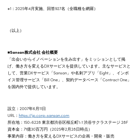
※1：2025年4月実施、回答927名（全職種を網羅）
（以上）
■Sansan株式会社 会社概要
「出会いからイノベーションを生み出す」をミッションとして掲
げ、働き方を変えるDXサービスを提供しています。主なサービスと
して、営業DXサービス「Sansan」や名刺アプリ「Eight」、インボ
イス管理サービス「Bill One」、契約データベース「Contract One」
を国内外で提供しています。
設立：2007年6月11日
URL：
https://jp.corp-sansan.com
所在地：150-6228 東京都渋谷区桜丘町1-1 渋谷サクラステージ 28F
資本金：71億30百万円（2025年2月28日時点）
事業内容：働き方を変えるDXサービスの企画・開発・販売