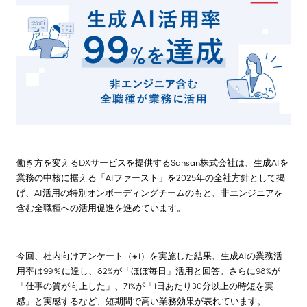
株主・投資家情報
サステナビリティ
採用情報
働き方を変えるDXサービスを提供するSansan株式会社は、生成AIを
業務の中核に据える「AIファースト」を2025年の全社方針として掲
げ、AI活用の特別オンボーディングチームのもと、非エンジニアを
含む全職種への活用促進を進めています。
今回、社内向けアンケート（※1）を実施した結果、生成AIの業務活
用率は99％に達し、82%が「ほぼ毎日」活用と回答。さらに98%が
「仕事の質が向上した」、71%が「1日あたり30分以上の時短を実
感」と実感するなど、短期間で高い業務効果が表れています。