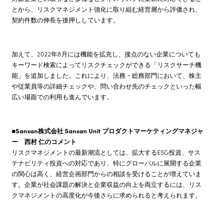
とから、リスクマネジメント強化に取り組む経営層から評価され、
契約件数の伸長を後押ししています。
加えて、2022年8月には機能を拡充し、接点のない企業についても
キーワード検索によってリスクチェックができる「リスクサーチ機
能」を追加しました。これにより、法務・総務部門において、株主
や従業員等の詳細チェックや、問い合わせ先のチェックといった幅
広い場面での利用も進んでいます。
■Sansan株式会社 Sansan Unit プロダクトマーケティングマネジャ
ー 西村 仁のコメント
リスクマネジメントの最新潮流としては、拡大するESG投資、サス
テナビリティ投資への対応であり、特にグローバルに展開する企業
の関心は高く、経営企画部門からの相談を受けることが増えていま
す。企業が社会課題の解決と企業収益の向上を両立するには、リス
クマネジメントの高度化が今後さらに求められると考えられます。