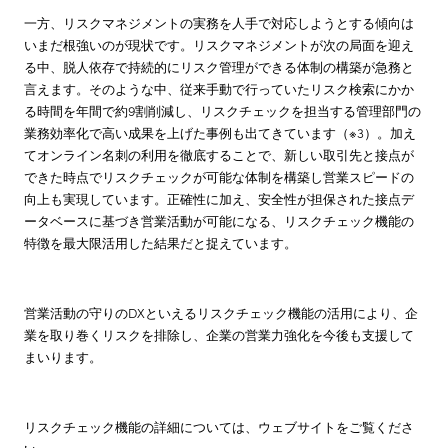
一方、リスクマネジメントの実務を人手で対応しようとする傾向は
いまだ根強いのが現状です。リスクマネジメントが次の局面を迎え
る中、脱人依存で持続的にリスク管理ができる体制の構築が急務と
言えます。そのような中、従来手動で行っていたリスク検索にかか
る時間を年間で約9割削減し、リスクチェックを担当する管理部門の
業務効率化で高い成果を上げた事例も出てきています（※3）。加え
てオンライン名刺の利用を徹底することで、新しい取引先と接点が
できた時点でリスクチェックが可能な体制を構築し営業スピードの
向上も実現しています。正確性に加え、安全性が担保された接点デ
ータベースに基づき営業活動が可能になる、リスクチェック機能の
特徴を最大限活用した結果だと捉えています。
営業活動の守りのDXといえるリスクチェック機能の活用により、企
業を取り巻くリスクを排除し、企業の営業力強化を今後も支援して
まいります。
リスクチェック機能の詳細については、ウェブサイトをご覧くださ