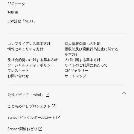
ESGデータ
対照表
CSV活動「NEXT」
コンプライアンス基本方針
個人情報保護への対応
情報セキュリティ方針
贈収賄及び
腐敗行為防止に関する
基本方針
反社会的勢力に対する
基本方針
人権に関する基本方針
ソーシャルメディア
ポリシー
サイトのご利用にあたって
プレスキット
CMギャラリー
お問い合わせ
サイトマップ
公式メディア「mimi」
こどもめいしプロジェクト
Sansanピックルボールコート
Sansan阿波おどり