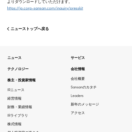
よりダウンロードしていただけます。
https://jp.corp-sansan.com/inquiry/presskit
ニューストップへ戻る
ニュース
サービス
テクノロジー
会社情報
会社概要
株主・投資家情報
Sansanのカタチ
IRニュース
Leaders
経営情報
新年のメッセージ
財務・業績情報
アクセス
IRライブラリ
株式情報