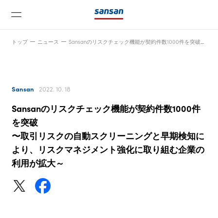
トップ
ニュース
Sansanのリスクチェック機能が契約件数1000件を突破〜取引リスクの自動スクリーニングと早期検知により、リスクマネジメント強化に取り組む企業の利用が拡大～
Sansan
2022. 10. 18
Sansanのリスクチェック機能が契約件数1000件
ニュース
を突破
〜取引リスクの自動スクリーニングと早期検知に
より、リスクマネジメント強化に取り組む企業の
サービス
利用が拡大～
テクノロジー
会社情報