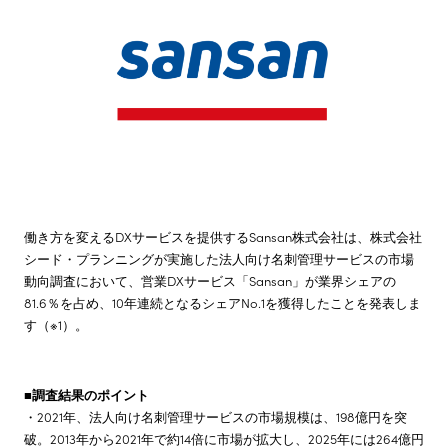
株主・投資家情報
サステナビリティ
採用情報
働き方を変えるDXサービスを提供するSansan株式会社は、株式会社
シード・プランニングが実施した法人向け名刺管理サービスの市場
動向調査において、営業DXサービス「Sansan」が業界シェアの
81.6％を占め、10年連続となるシェアNo.1を獲得したことを発表しま
す（※1）。
■調査結果のポイント
・2021年、法人向け名刺管理サービスの市場規模は、198億円を突
破。2013年から2021年で約14倍に市場が拡大し、2025年には264億円