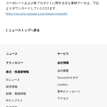
コーポレートおよび各プロダクトに関する主な素材データは、下記
よりダウンロードしていただけます。
https://jp.corp-sansan.com/inquiry/presskit
ニューストップへ戻る
ニュース
サービス
テクノロジー
会社情報
会社概要
株主・投資家情報
Sansanのカタチ
IRニュース
Leaders
経営情報
新年のメッセージ
財務・業績情報
アクセス
IRライブラリ