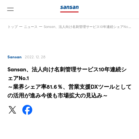
トップ
ニュース
Sansan、法人向け名刺管理サービス10年連続シェアNo.1～業界シェア率81.6％、営業支援DXツールとしての活用が進み今後も市場拡大の見込み～
Sansan
2022. 12. 28
Sansan、法人向け名刺管理サービス10年連続シ
ニュース
ェアNo.1
～業界シェア率81.6％、営業支援DXツールとして
の活用が進み今後も市場拡大の見込み～
サービス
テクノロジー
会社情報