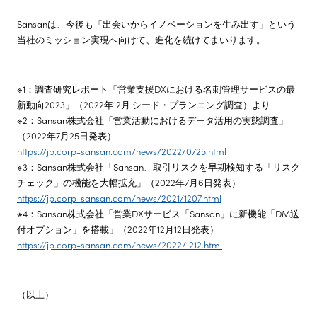
Sansanは、今後も「出会いからイノベーションを生み出す」という
当社のミッション実現へ向けて、進化を続けてまいります。
※1：調査研究レポート「営業支援DXにおける名刺管理サービスの最
新動向2023」（2022年12月 シード・プランニング調査）より
※2：Sansan株式会社「営業活動におけるデータ活用の実態調査」
（2022年7月25日発表）
https://jp.corp-sansan.com/news/2022/0725.html
※3：Sansan株式会社「Sansan、取引リスクを早期検知する「リスク
チェック」の機能を大幅拡充」（2022年7月6日発表）
https://jp.corp-sansan.com/news/2021/1207.html
※4：Sansan株式会社「営業DXサービス「Sansan」に新機能「DM送
付オプション」を搭載」（2022年12月12日発表）
https://jp.corp-sansan.com/news/2022/1212.html
（以上）