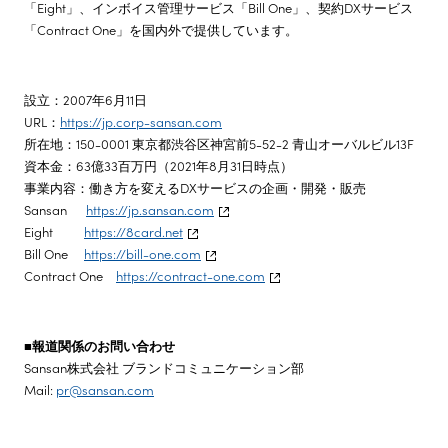
「Eight」、インボイス管理サービス「Bill One」、契約DXサービス
「Contract One」を国内外で提供しています。
設立：2007年6月11日
URL：
https://jp.corp-sansan.com
所在地：150-0001 東京都渋谷区神宮前5-52-2 青山オーバルビル13F
資本金：63億33百万円（2021年8月31日時点）
事業内容：働き方を変えるDXサービスの企画・開発・販売
Sansan
https://jp.sansan.com
Eight
https://8card.net
Bill One
https://bill-one.com
Contract One
https://contract-one.com
■報道関係のお問い合わせ
Sansan株式会社 ブランドコミュニケーション部
Mail:
pr@sansan.com