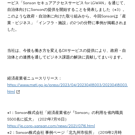
ービス「Sansan セキュアアクセスサービス for LGWAN」を通じて、
自治体向けにSansanの提供を開始することを発表しました（※3）。
このような政府・自治体に向けた取り組みから、今回Sansanは「産
業・ビジネス」「インフラ・施設」の2つの分野に事例が掲載されま
した。
当社は、今後も働き方を変えるDXサービスの提供により、政府・自
治体との連携を通してビジネス課題の解決に貢献してまいります。
経済産業省ニュースリリース：
https://www.meti.go.jp/press/2023/04/20230418003/20230418003.
html
※1：Sansan株式会社「経済産業省が『Sansan』の利用を省内職員
5500名に拡大」（2021年7月16日）
https://jp.corp-sansan.com/news/2021/0716.html
※2：Sansan株式会社 事例ページ「北九州市役所」（2019年2月時