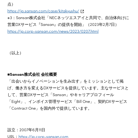
点）
https://jp.sansan.com/case/kitakyushu/
※3：Sansan株式会社「NECネッツエスアイと共同で、自治体向けに
営業DXサービス『Sansan』の提供を開始」（2023年2月7日）
https://jp.corp-sansan.com/news/2023/0207.html
（以上）
■Sansan株式会社 会社概要
「出会いからイノベーションを生み出す」をミッションとして掲
げ、働き方を変えるDXサービスを提供しています。主なサービスと
して、営業DXサービス「Sansan」やキャリアプロフィール
「Eight」、インボイス管理サービス「Bill One」、契約DXサービス
「Contract One」を国内外で提供しています。
設立：2007年6月11日
URL：
https://jp.corp-sansan.com