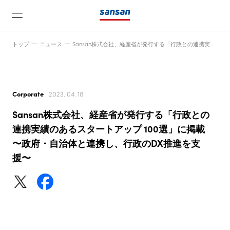
トップ
ニュース
Sansan株式会社、経産省が発行する「行政との連携実績のあるスタートアップ 100選」に掲載〜政府・自治体と連携し、行政のDX推進を支援〜
Corporate
2023. 04. 18
Sansan株式会社、経産省が発行する「行政との
ニュース
連携実績のあるスタートアップ 100選」に掲載
〜政府・自治体と連携し、行政のDX推進を支
援〜
サービス
テクノロジー
会社情報