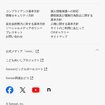
コンプライアンス基本方針
個人情報保護への対応
情報セキュリティ方針
贈収賄及び
腐敗行為防止に関する
基本方針
反社会的勢力に対する
基本方針
人権に関する基本方針
ソーシャルメディア
ポリシー
サイトのご利用にあたって
プレスキット
CMギャラリー
お問い合わせ
サイトマップ
公式メディア「mimi」
こどもめいしプロジェクト
Sansanピックルボールコート
Sansan阿波おどり
© Sansan, Inc.