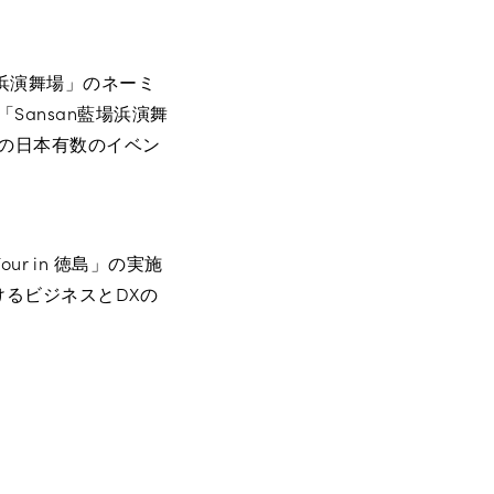
場浜演舞場」のネーミ
Sansan藍場浜演舞
この日本有数のイベン
ur in 徳島」の実施
るビジネスとDXの