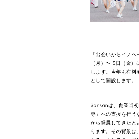
「出会いからイノベー
（月）〜15日（金）
します。今年も有料
として開設します。
Sansanは、創
専」への支援を行う
から発展してきたと
ります。その背景は