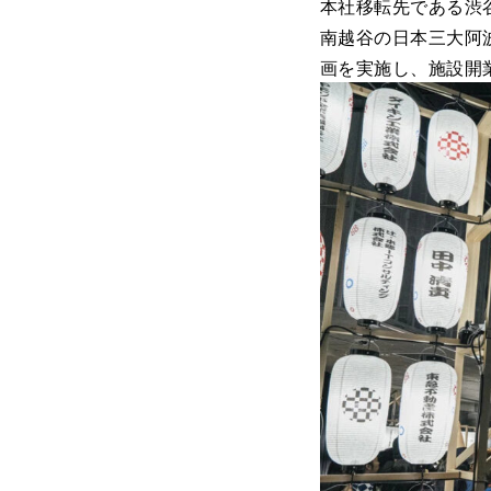
本社移転先である渋
南越谷の日本三大阿
画を実施し、施設開