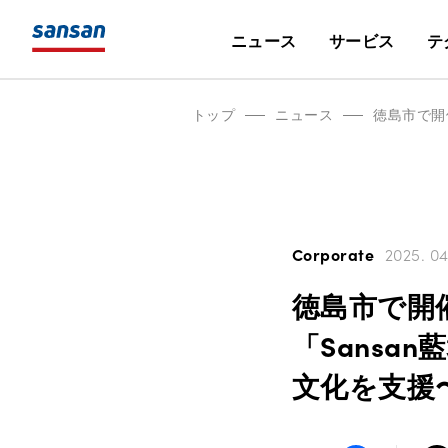
ニュース
サービス
テ
トップ
ニュース
Corporate
2025. 04
徳島市で開催
「Sans
文化を支援