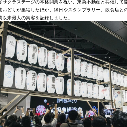
谷サクラステージの本格開業を祝い、東急不動産と共催して
波おどりが集結したほか、縁日やスタンプラリー、飲食店と
業以来最大の集客を記録しました。