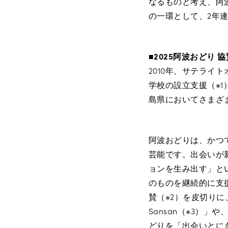
なるものと考え、阿
の一環として、2年
■2025阿波おどり 
2010年、サテライ
学校の設立支援（※1
島県においてさまざ
阿波おどりは、かつ
芸能です。出会いが
ョンを生み出す」と
のものを継続的に支
賛（※2）を皮切りに
Sansan（※3）
どりを「出会いとに