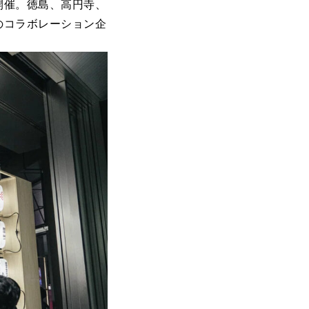
開催。徳島、高円寺、
のコラボレーション企