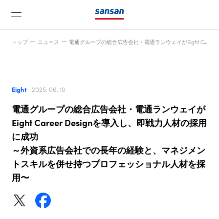
トップ
ニュース
電通グループの総合広告会社・電通ランウェイがEight Career Designを導入し、即戦力人材の採用に成功～外資系広告会社での長年の経験と、マネジメントスキルを併せ持つプロフェッショナル人材を採用〜
Eight
2025. 06. 10
電通グループの総合広告会社・電通ランウェイが
ニュース
Eight Career Designを導入し、即戦力人材の採用
に成功
～外資系広告会社での長年の経験と、マネジメン
サービス
トスキルを併せ持つプロフェッショナル人材を採
用〜
テクノロジー
会社情報