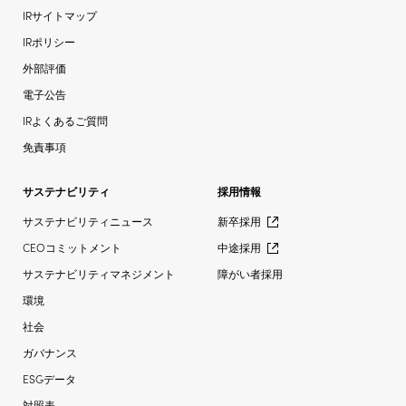
IRサイトマップ
IRポリシー
外部評価
電子公告
IRよくあるご質問
免責事項
サステナビリティ
採用情報
サステナビリティニュース
新卒採用
CEOコミットメント
中途採用
サステナビリティマネジメント
障がい者採用
環境
社会
ガバナンス
ESGデータ
対照表