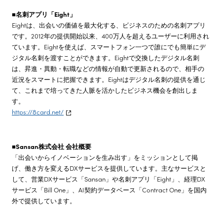
■名刺アプリ「Eight」
Eightは、出会いの価値を最大化する、ビジネスのための名刺アプリ
です。2012年の提供開始以来、400万人を超えるユーザーに利用され
ています。Eightを使えば、スマートフォン一つで誰にでも簡単にデ
ジタル名刺を渡すことができます。Eightで交換したデジタル名刺
は、昇進・異動・転職などの情報が自動で更新されるので、相手の
近況をスマートに把握できます。Eightはデジタル名刺の提供を通じ
て、これまで培ってきた人脈を活かしたビジネス機会を創出しま
す。
https://8card.net/
■Sansan株式会社 会社概要
「出会いからイノベーションを生み出す」をミッションとして掲
げ、働き方を変えるDXサービスを提供しています。主なサービスと
して、営業DXサービス「Sansan」や名刺アプリ「Eight」、経理DX
サービス「Bill One」、AI契約データベース「Contract One」を国内
外で提供しています。