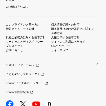
CSV活動「NEXT」
コンプライアンス基本方針
個人情報保護への対応
情報セキュリティ方針
贈収賄及び
腐敗行為防止に関する
基本方針
反社会的勢力に対する
基本方針
人権に関する基本方針
ソーシャルメディア
ポリシー
サイトのご利用にあたって
プレスキット
CMギャラリー
お問い合わせ
サイトマップ
公式メディア「mimi」
こどもめいしプロジェクト
Sansanピックルボールコート
Sansan阿波おどり