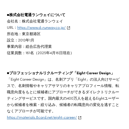
■
株式会社電通ランウェイについて
会社名：株式会社電通ランウェイ
URL：
https://www.d-runway.co.jp/
所在地：東京都港区
設立：2013年1月
事業内容：総合広告代理業
従業員数：161名（2025年4月16日現在）
■プロフェッショナルリクルーティング「Eight Career Design」
「Eight Career Design」は、名刺アプリ「Eight」の法人向けサービ
スで、名刺情報やキャリアサマリのキャリアプロフィール情報、転
職意向度をもとに候補者にアプローチができるダイレクトリクルー
ティングサービスです。国内最大の400万人を超えるEightユーザー
から候補者を検索・絞り込み、候補者の転職意向の変化を逃すこと
なくアプローチが可能です。
https://materials.8card.net/eight-career/