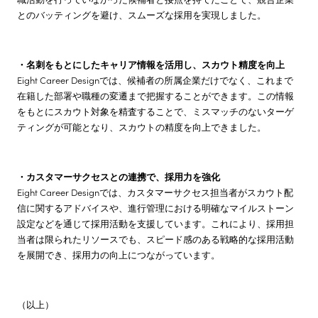
とのバッティングを避け、スムーズな採用を実現しました。
・名刺をもとにしたキャリア情報を活用し、スカウト精度を向上
Eight Career Designでは、候補者の所属企業だけでなく、これまで
在籍した部署や職種の変遷まで把握することができます。この情報
をもとにスカウト対象を精査することで、ミスマッチのないターゲ
ティングが可能となり、スカウトの精度を向上できました。
・カスタマーサクセスとの連携で、採用力を強化
Eight Career Designでは、カスタマーサクセス担当者がスカウト配
信に関するアドバイスや、進行管理における明確なマイルストーン
設定などを通じて採用活動を支援しています。これにより、採用担
当者は限られたリソースでも、スピード感のある戦略的な採用活動
を展開でき、採用力の向上につながっています。
（以上）